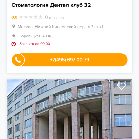
Стоматология Дентал клуб 32
0
0.0
отзывов
Москва, Нижний Кисловский пер., д.7 стр.1
,
Боровицкая (483м)
Закрыто до 09:00
+7(495) 697 00 79