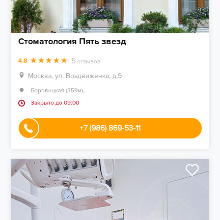
Стоматология Пять звезд
5
4.8
отзывов
Москва, ул. Воздвиженка, д.9
,
Боровицкая (359м)
Закрыто до 09:00
+7 (986) 869-53-11