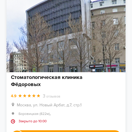
Стоматологическая клиника
Фёдоровых
3
4.9
отзывов
Москва, ул. Новый Арбат, д.7, стр.1
,
Боровицкая (822м)
Закрыто до 10:00