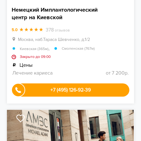
Немецкий Имплантологический
центр на Киевской
378
5.0
отзывов
Москва, наб.Тараса Шевченко, д.1/2
,
Смоленская (767м)
Киевская (365м)
Закрыто до 09:00
Цены
Лечение кариеса
от 7 200р.
+7 (495) 126-92-39