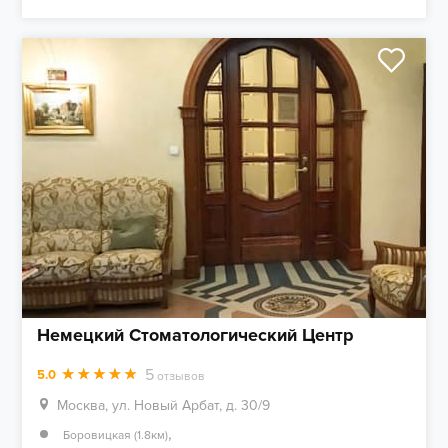
Немецкий Стоматологический Центр
5
5.0
отзывов
Москва, ул. Новый Арбат, д. 30/9
,
Боровицкая (1.8км)