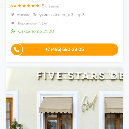
5
5.0
отзывов
Москва, Лопухинский пер., д.3, стр.3
,
Боровицкая (1.3км)
Открыто до 21:00
+7 (495) 580-28-05