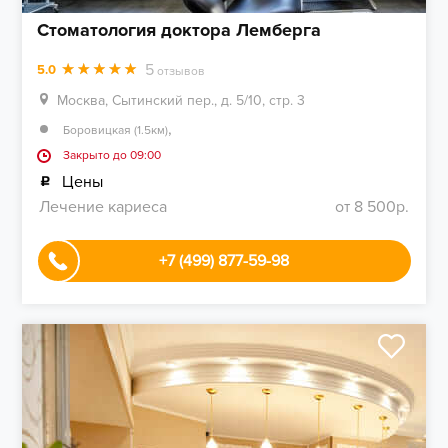
Стоматология доктора Лемберга
5
5.0
отзывов
Москва, Сытинский пер., д. 5/10, стр. 3
,
Боровицкая (1.5км)
Закрыто до 09:00
Цены
Лечение кариеса
от 8 500р.
+7 (499) 877-59-98