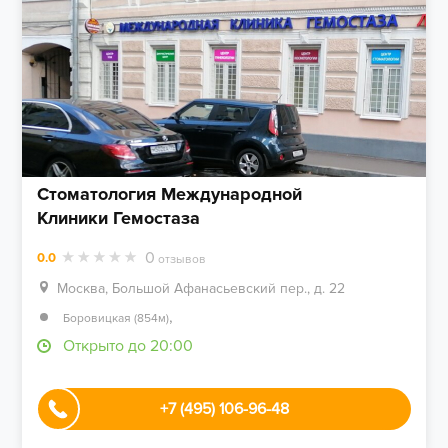
Стоматология Международной
Клиники Гемостаза
0
0.0
отзывов
Москва, Большой Афанасьевский пер., д. 22
,
Боровицкая (854м)
Открыто до 20:00
+7 (495) 106-96-48