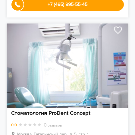
+7 (495) 995-55-45
Стоматология ProDent Concept
0
0.0
отзывов
Москва, Гагаринский пер., д. 5, стр. 1