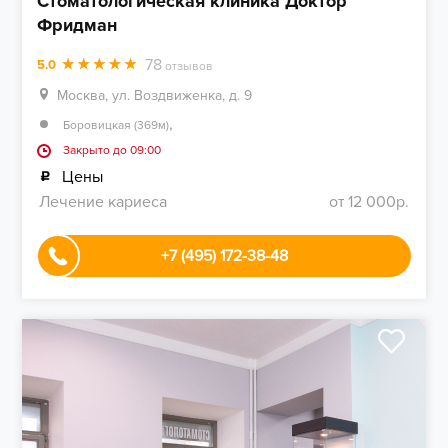
Стоматологическая клиника Доктор
Фридман
78
5.0
отзывов
Москва, ул. Воздвиженка, д. 9
,
Боровицкая (369м)
Закрыто до 09:00
Цены
Лечение кариеса
от 12 000р.
+7 (495) 172-38-48