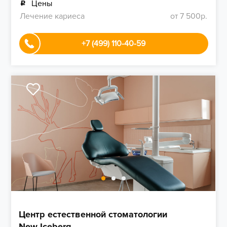
Цены
Лечение кариеса
от 7 500р.
+7 (499) 110-40-59
Центр естественной стоматологии
New Iceberg