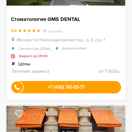
Стоматология GMS DENTAL
18
5.0
отзывов
Москва, 1-й Николощеповский пер., д. 6, стр. 1
,
Киевская (1км)
Смоленская (220м)
Закрыто до 09:00
Цены
Лечение кариеса
от 7 500р.
+7 (495) 781-55-77