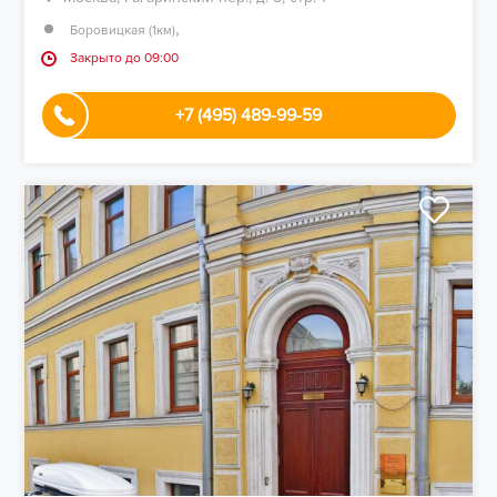
,
Боровицкая (1км)
Закрыто до 09:00
+7 (495) 489-99-59