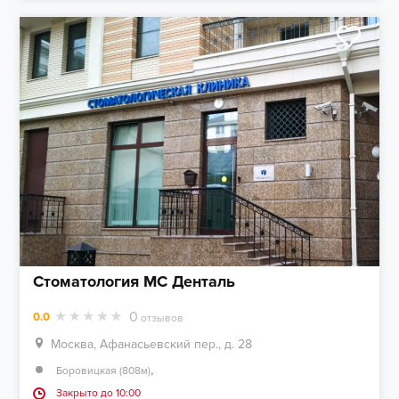
Стоматология МС Денталь
0
0.0
отзывов
Москва, Афанасьевский пер., д. 28
,
Боровицкая (808м)
Закрыто до 10:00