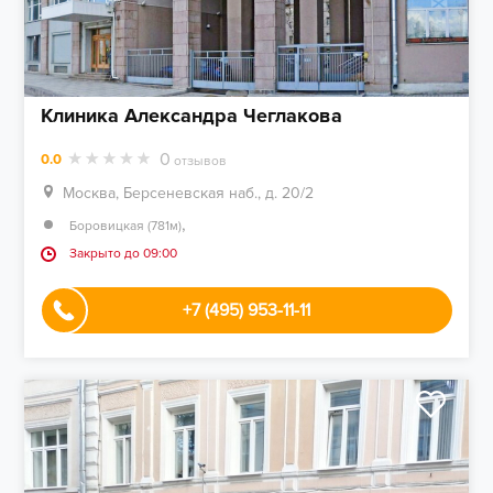
Клиника Александра Чеглакова
0
0.0
отзывов
Москва, Берсеневская наб., д. 20/2
,
Боровицкая (781м)
Закрыто до 09:00
+7 (495) 953-11-11