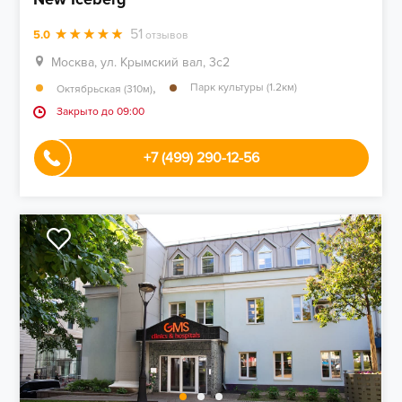
51
5.0
отзывов
Москва, ул. Крымский вал, 3с2
,
Парк культуры (1.2км)
Октябрьская (310м)
Закрыто до 09:00
+7 (499) 290-12-56