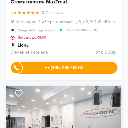
Стоматология MaxTreat
100
5.0
отзывов
Москва, ул. 2-я Черногрязская, д.6, к.2, ЖК «RedSide»
,
Выставочная (1.4км)
Улица 1905 года (909м)
Закрыто до 09:00
Цены
Лечение кариеса
от 8 000р.
+7 (495) 260-08-60