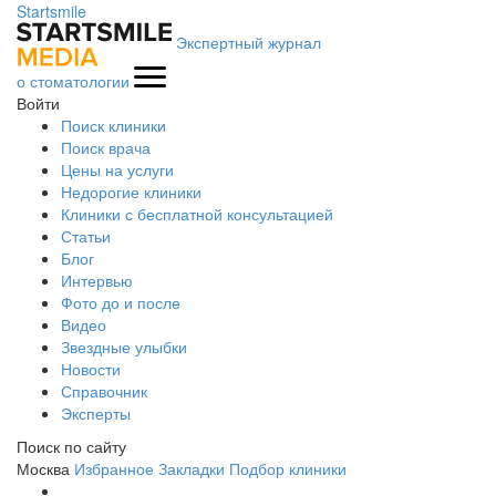
Startsmile
Экспертный журнал
о стоматологии
Войти
Поиск клиники
Поиск врача
Цены на услуги
Недорогие клиники
Клиники с бесплатной консультацией
Статьи
Блог
Интервью
Фото до и после
Видео
Звездные улыбки
Новости
Справочник
Эксперты
Поиск по сайту
Москва
Избранное
Закладки
Подбор клиники