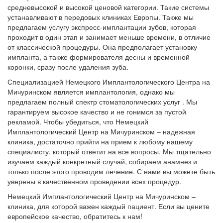
средневысокой и высокой ценовой категории. Такие системы
устанавливают в передовых клиниках Европы. Также мы
предлагаем услугу экспресс-имплантации зубов, которая
проходит в один этап и занимает меньше времени, в отличие
от классической процедуры. Она предполагает установку
импланта, а также формирователя десны и временной
коронки, сразу после удаления зуба.
Специализацией Немецкого Имплантологического Центра на
Мичуринском является имплантология, однако мы
предлагаем полный спектр стоматологических услуг . Мы
гарантируем высокое качество и не гонимся за пустой
рекламой. Чтобы убедиться, что Немецкий
Имплантологический Центр на Мичуринском – надежная
клиника, достаточно прийти на прием к любому нашему
специалисту, который ответит на все вопросы. Мы тщательно
изучаем каждый конкретный случай, собираем анамнез и
только после этого проводим лечение. С нами вы можете быть
уверены в качественном проведении всех процедур.
Немецкий Имплантологический Центр на Мичуринском –
клиника, для которой важен каждый пациент. Если вы цените
европейское качество, обратитесь к нам!