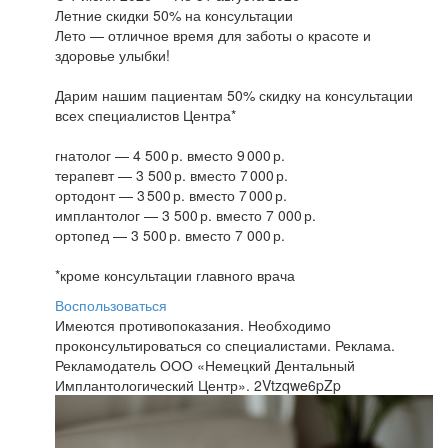
Летние скидки 50% на консультации
Лето — отличное время для заботы о красоте и
здоровье улыбки!
Дарим нашим пациентам 50% скидку на консультации
всех специалистов Центра*
гнатолог — 4 500 р. вместо 9 000 р.
терапевт — 3 500 р. вместо 7 000 р.
ортодонт — 3 500 р. вместо 7 000 р.
имплантолог — 3 500 р. вместо 7 000 р.
ортопед — 3 500 р. вместо 7 000 р.
*кроме консультации главного врача
Воспользоваться
Имеются противопоказания. Необходимо
проконсультироваться со специалистами. Реклама.
Рекламодатель ООО «Немецкий Дентальный
Имплантологический Центр». 2Vtzqwe6pZp