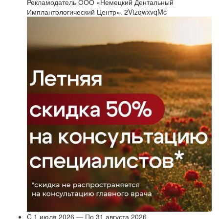
Рекламодатель ООО «Немецкий Дентальный
Имплантологический Центр». 2VtzqwxvqMc
C 1 июля 2026 — По 31 августа 2026