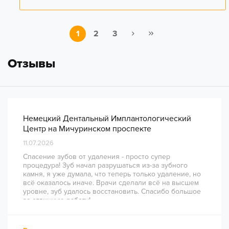
1
2
3
Отзывы
Немецкий Дентальный Имплантологический
Центр на Мичуринском проспекте
11.07.2026
Спасение зубов от удаления - просто супер
процедура! Зуб начал разрушаться из-за зубного
камня, я уже думала, что теперь только удаление, но
всё оказалось иначе. Врачи сделали всё на высшем
уровне, зуб удалось восстановить. Спасибо большое
за отличную работу!