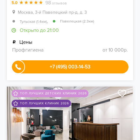
98
5.0
отзывов
Москва, 3-й Павелецкий пр-д, д. 3
,
Павелецкая (2.3км)
Тульская (1.4км)
Открыто до 21:00
Цены
Профгигиена
от 10 000р.
+7 (495) 003-14-53
ТОП ЛУЧШИХ ДЕТСКИХ КЛИНИК 2026
ТОП ЛУЧШИХ КЛИНИК 2026