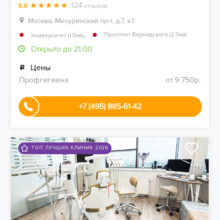
124
5.0
отзывов
Москва, Мичуринский пр-т, д.7, к.1
,
Проспект Вернадского (2.7км)
Университет (1.7км)
Открыто до 21:00
Цены
Профгигиена
от 9 750р.
+7 (495) 885-61-42
ТОП ЛУЧШИХ КЛИНИК 2026