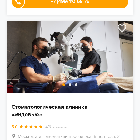
+7 (499) 110-68-75
Стоматологическая клиника
«Эндовью»
43
5.0
отзывов
Москва, 3-й Павелецкий проезд, д.3, 5 подъезд, 2