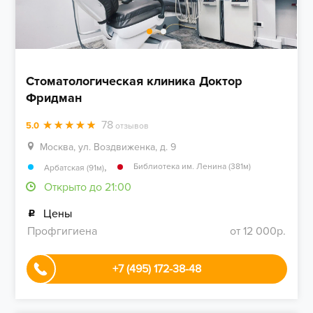
Стоматологическая клиника Доктор
Фридман
78
5.0
отзывов
Москва, ул. Воздвиженка, д. 9
,
Библиотека им. Ленина (381м)
Арбатская (91м)
Открыто до 21:00
Цены
Профгигиена
от 12 000р.
+7 (495) 172-38-48