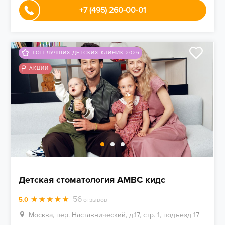
+7 (495) 260-00-01
ТОП ЛУЧШИХ ДЕТСКИХ КЛИНИК 2026
АКЦИИ
Детская стоматология AMBC кидс
56
5.0
отзывов
Москва, пер. Наставнический, д.17, стр. 1, подъезд 17