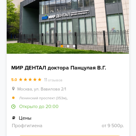
МИР ДЕНТАЛ доктора Панцулая В.Г.
11
5.0
отзывов
Москва, ул. Вавилова 2/1
,
Ленинский проспект (353м)
Открыто до 20:00
Цены
Профгигиена
от 9 500р.