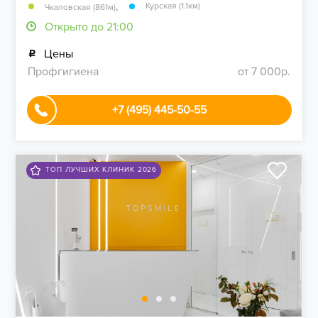
,
Курская (1.1км)
Чкаловская (861м)
Открыто до 21:00
Цены
Профгигиена
от 7 000р.
+7 (495) 445-50-55
ТОП ЛУЧШИХ КЛИНИК 2026