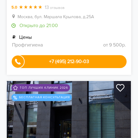
13
5.0
отзывов
Москва, бул. Маршала Крылова, д.25А
Открыто до 21:00
Цены
Профгигиена
от 9 500р.
+7 (495) 212-90-03
ТОП ЛУЧШИХ КЛИНИК 2026
БЕСПЛАТНАЯ КОНСУЛЬТАЦИЯ