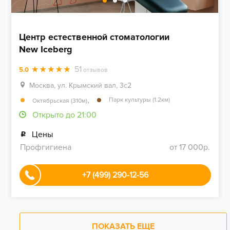
Центр естественной стоматологии
New Iceberg
51
5.0
отзывов
Москва, ул. Крымский вал, 3с2
,
Парк культуры (1.2км)
Октябрьская (310м)
Открыто до 21:00
Цены
Профгигиена
от 17 000р.
+7 (499) 290-12-56
ПОКАЗАТЬ ЕЩЕ