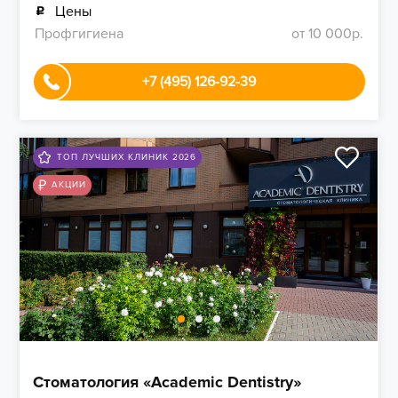
Цены
Профгигиена
от 10 000р.
+7 (495) 126-92-39
ТОП ЛУЧШИХ КЛИНИК 2026
АКЦИИ
Стоматология «Academic Dentistry»