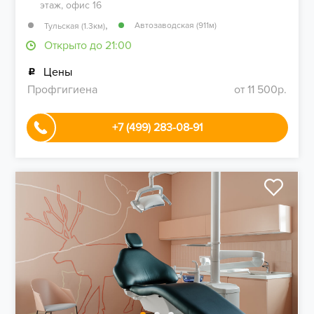
этаж, офис 16
,
Автозаводская (911м)
Тульская (1.3км)
Открыто до 21:00
Цены
Профгигиена
от 11 500р.
+7 (499) 283-08-91