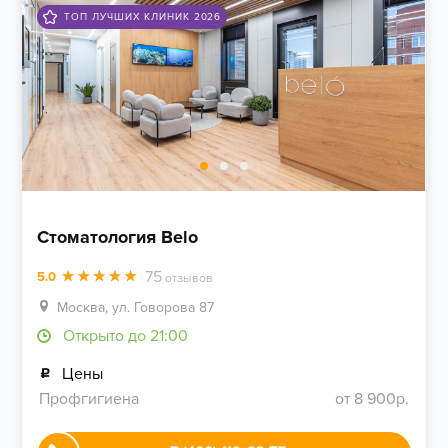
ТОП ЛУЧШИХ КЛИНИК 2026
Стоматология Belo
75
5.0
отзывов
Москва, ул. Говорова 87
Открыто до 21:00
Цены
Профгигиена
от 8 900р.