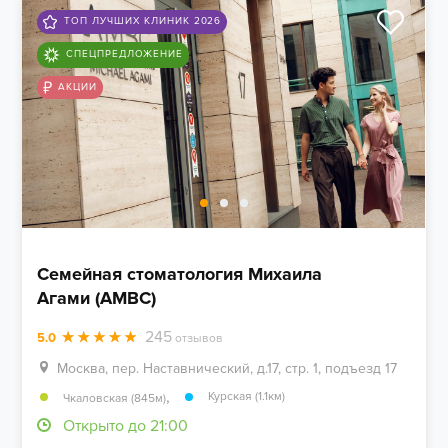
ТОП ЛУЧШИХ КЛИНИК 2026
СПЕЦПРЕДЛОЖЕНИЕ
АКЦИИ
Семейная стоматология Михаила
Агами (AMBC)
245
5.0
отзывов
Москва, пер. Наставнический, д.17, стр. 1, подъезд 17
,
Курская (1.1км)
Чкаловская (845м)
Открыто до 21:00