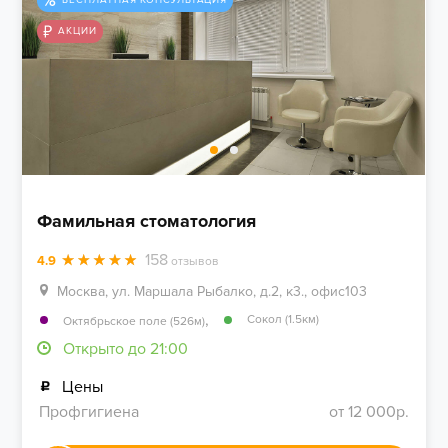
АКЦИИ
Фамильная стоматология
158
4.9
отзывов
Москва, ул. Маршала Рыбалко, д.2, к3., офис103
,
Сокол (1.5км)
Октябрьское поле (526м)
Открыто до 21:00
Цены
Профгигиена
от 12 000р.