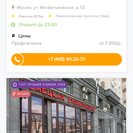
Москва, ул. Мосфильмовская, д. 53
,
Ломоносовский проспект (1.1км)
Раменки (871м)
Открыто до 23:00
Цены
Профгигиена
от 7 000р.
+7 (495) 161-20-70
ТОП ЛУЧШИХ КЛИНИК 2026
АКЦИИ