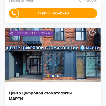
Профгигиена
от 4 500р.
+7 (495) 545-45-48
ТОП ЛУЧШИХ КЛИНИК 2026
Центр цифровой стоматологии
МАРТИ