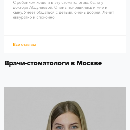
С ребенком ходили в эту стоматологию, были у
доктора Абдулаевой. Очень понравилась и мне и
сыну. Умеет общаться с детьми, очень добрая! Лечит
аккуратно и спокойно
Все отзывы
Врачи-стоматологи в Москве