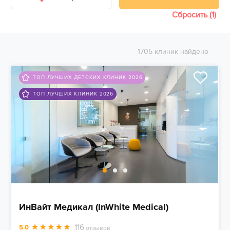
Сбросить (1)
1705 клиник найдено
ТОП ЛУЧШИХ ДЕТСКИХ КЛИНИК 2026
ТОП ЛУЧШИХ КЛИНИК 2026
ИнВайт Медикал (InWhite Medical)
116
5.0
отзывов