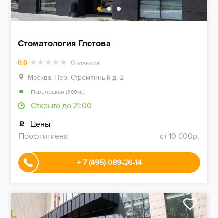
Стоматология Глотова
0
0.0
отзывов
Москва, Пер. Стремянный д. 2
,
Павелецкая (309м)
Открыто до 21:00
Цены
Профгигиена
от 10 000р.
+ 7 (495) 089-26-14