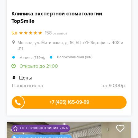
Клиника экспертной стоматологии
TopSmile
158
5.0
отзывов
Москва, ул. Митинская, д. 16, БЦ «YE’S», офисы 408 и
311
,
Волоколамская (1км)
Митино (759м)
Открыто до 21:00
Цены
Профгигиена
от 9 000р.
+7 (495) 165-09-89
ТОП ЛУЧШИХ КЛИНИК 2026
БЕСПЛАТНАЯ КОНСУЛЬТАЦИЯ