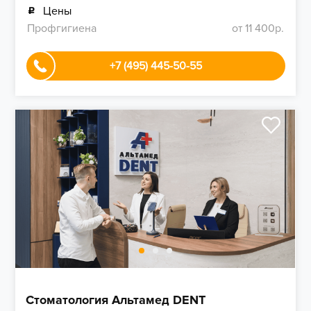
Цены
Профгигиена
от 11 400р.
+7 (495) 445-50-55
Стоматология Альтамед DENT