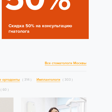
Скидка 50% на консультацию
гнатолога
Все стоматологи Москвы
е ортодонты
314
Имплантологи
303
60