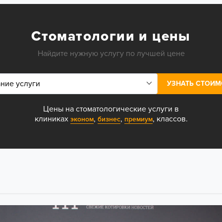
Стоматологии и цены
Найдите нужную услугу по лучшей цене
УЗНАТЬ СТОИМ
Цены на стоматологические услуги в
клиниках
,
,
, классов.
эконом
бизнес
премиум