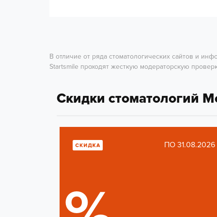
В отличие от ряда стоматологических сайтов и ин
Startsmile проходят жесткую модераторскую проверк
Скидки стоматологий 
ПО 31.08.2026
%