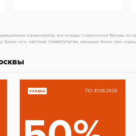
формационных справочников, все отзывы стоматологий Москвы на с
частные стоматологии
у. Более того,
, имеющие более трех отриц
Москвы
ПО 31.08.2026
50%