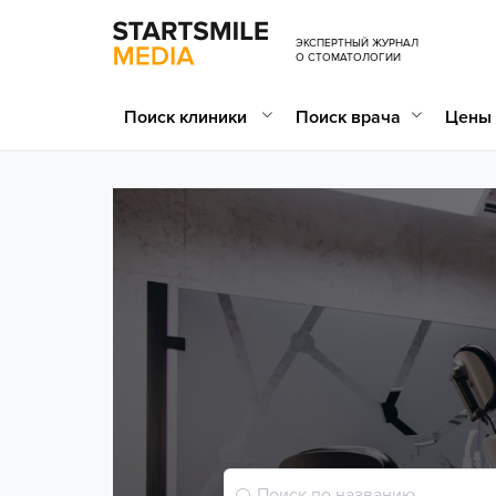
ЭКСПЕРТНЫЙ ЖУРНАЛ
О СТОМАТОЛОГИИ
Поиск клиники
Поиск врача
Цены 