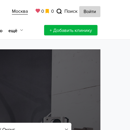
Москва
0
0
Поиск
Войти
+ Добавить клинику
ещё
ю