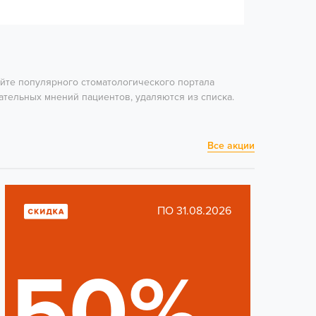
айте популярного стоматологического портала
ательных мнений пациентов, удаляются из списка.
Все акции
ПО 31.08.2026
50%