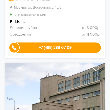
отзывов
Москва, ул. Восточная, д. 15/6
,
Автозаводская (352м)
Цены
Лечение зубов
от 3 000р.
Ортодонтия
от 11 000р.
+7 (499) 288-07-09