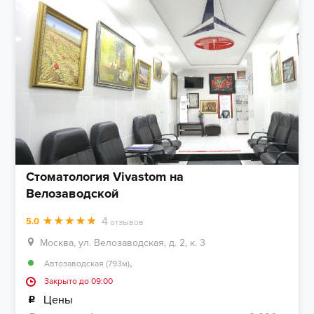
Стоматология Vivastom на
Велозаводской
4
5.0
отзывов
Москва, ул. Велозаводская, д. 2, к. 3
,
Автозаводская (793м)
Закрыто до 09:00
Цены