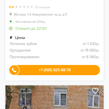
0
0.0
отзывов
Москва, 1-й Кожуховский пр-д, д.9
,
Автозаводская (312м)
Открыто до 22:00
Цены
Лечение зубов
от 1 330р.
Ортодонтия
от 15 950р.
Протезирование
от 8 360р.
+7 (495) 925-88-78