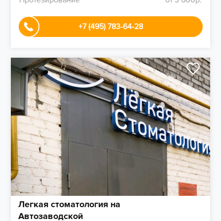
Протезирование
от 3 600р.
+7 (495) 783-64-28
Легкая стоматология на
Автозаводской