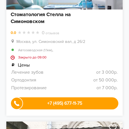
Стоматология Стелла на
Симоновском
0
0.0
отзывов
Москва, ул. Симоновский вал, д 26/2
,
Автозаводская (1.1км)
Закрыто до 09:00
Цены
Лечение зубов
от 3 000р.
Ортодонтия
от 50 000р.
Протезирование
от 7 000р.
+7 (495) 677-11-75