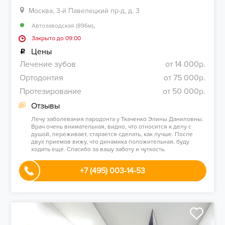
Москва, 3-й Павелецкий пр-д, д. 3
,
Автозаводская (896м)
Закрыто до 09:00
Цены
Лечение зубов
от 14 000р.
Ортодонтия
от 75 000р.
Протезирование
от 50 000р.
Отзывы
Лечу заболевания пародонта у Ткаченко Элины Даниловны.
Врач очень внимательная, видно, что относится к делу с
душой, переживает, старается сделать, как лучше. После
двух приемов вижу, что динамика положительная, буду
ходить еще. Спасибо за вашу заботу и чуткость.
+7 (495) 003-14-53