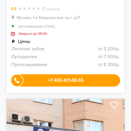
0
0.0
отзывов
Москва, 1-й Кожуховский пр-т, д.11
,
Автозаводская (333м)
Закрыто до 09:00
Цены
Лечение зубов
от 3 200р.
Ортодонтия
от 7 500р.
Протезирование
от 8 300р.
+7 495 401-68-55