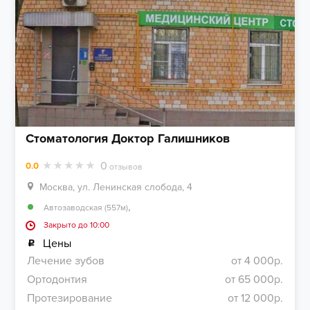
Стоматология Доктор Галишников
0
0.0
отзывов
Москва, ул. Ленинская слобода, 4
,
Автозаводская (557м)
Закрыто до 10:00
Цены
Лечение зубов
от 4 000р.
Ортодонтия
от 65 000р.
Протезирование
от 12 000р.