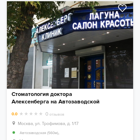
Стоматология доктора
Алексенберга на Автозаводской
0
0.0
отзывов
Москва, ул. Трофимова, д. 1/17
,
Автозаводская (560м)