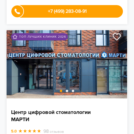
+7 (499) 283-08-91
ТОП ЛУЧШИХ КЛИНИК 2026
Центр цифровой стоматологии
МАРТИ
98
5.0
отзывов