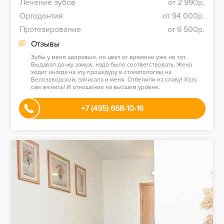
Лечение зубов
от 2 990р.
Ортодонтия
от 94 000р.
Протезирование
от 6 500р.
Отзывы
Зубы у меня здоровые, но цвет от времени уже не тот.
Выдавал дочку замуж, надо было соответствовать. Жена
ходит иногда на эту процедуру в стоматологию на
Велозаводской, записала и меня. Отбелили на славу! Хоть
сам женись! И отношение на высшем уровне.
+7 (495) 668-10-16