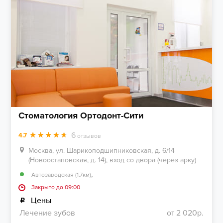
Стоматология Ортодонт-Сити
6
4.7
отзывов
Москва, ул. Шарикоподшипниковская, д. 6/14
(Новоостаповская, д. 14), вход со двора (через арку)
,
Автозаводская (1.7км)
Закрыто до 09:00
Цены
Лечение зубов
от 2 020р.