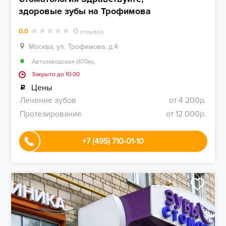
здоровые зубы на Трофимова
0
0.0
отзывов
Москва, ул. Трофимова, д.4
,
Автозаводская (670м)
Закрыто до 10:00
Цены
Лечение зубов
от 4 200р.
Протезирование
от 12 000р.
+7 (495) 710-01-10