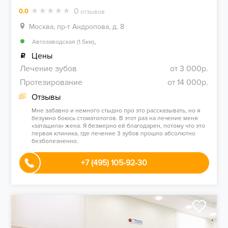
0
0.0
отзывов
Москва, пр-т Андропова, д. 8
,
Автозаводская (1.5км)
Цены
Лечение зубов
от 3 000р.
Протезирование
от 14 000р.
Отзывы
Мне забавно и немного стыдно про это рассказывать, но я
безумно боюсь стоматологов. В этот раз на лечение меня
«затащила» жена. Я безмерно ей благодарен, потому что это
первая клиника, где лечение 3 зубов прошло абсолютно
безболезненно.
+7 (495) 105-92-30