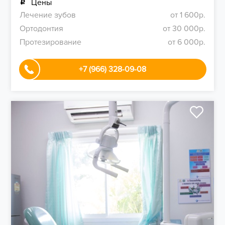
Цены
Лечение зубов
от 1 600р.
Ортодонтия
от 30 000р.
Протезирование
от 6 000р.
+7 (966) 328-09-08