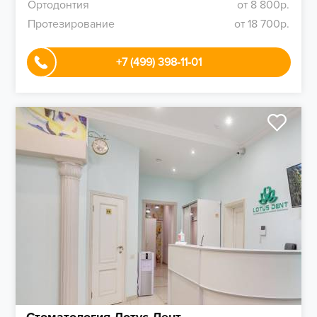
Ортодонтия
от 8 800р.
Протезирование
от 18 700р.
+7 (499) 398-11-01