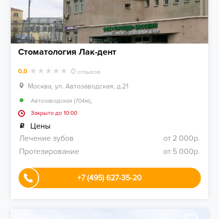
Стоматология Лак-дент
0
0.0
отзывов
Москва, ул. Автозаводская, д.21
,
Автозаводская (704м)
Закрыто до 10:00
Цены
Лечение зубов
от 2 000р.
Протезирование
от 5 000р.
+7 (495) 627-35-20