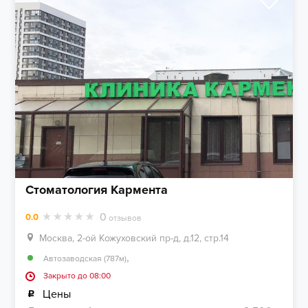
Стоматология Кармента
0
0.0
отзывов
Москва, 2-ой Кожуховский пр-д, д.12, стр.14
,
Автозаводская (787м)
Закрыто до 08:00
Цены