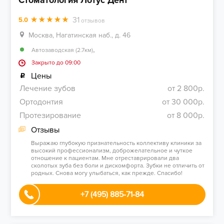
Стоматология Лотус Дент
31
5.0
отзывов
Москва, Нагатинская наб., д. 46
,
Автозаводская (2.7км)
Закрыто до 09:00
Цены
Лечение зубов
от 2 800р.
Ортодонтия
от 30 000р.
Протезирование
от 8 000р.
Отзывы
Выражаю глубокую признательность коллективу клиники за
высокий профессионализм, доброжелательное и чуткое
отношение к пациентам. Мне отреставрировали два
сколотых зуба без боли и дискомфорта. Зубки не отличить от
родных. Снова могу улыбаться, как прежде. Спасибо!
+7 (495) 885-71-84