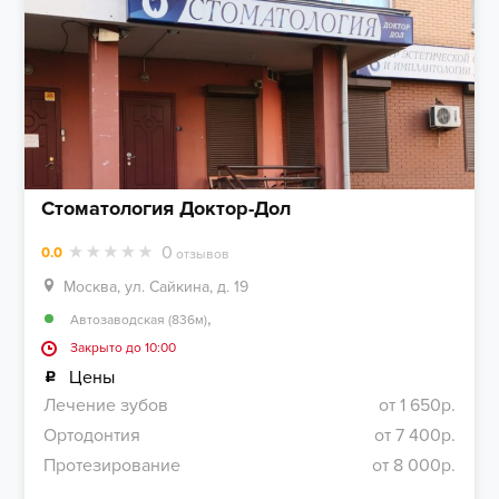
Стоматология Доктор-Дол
0
0.0
отзывов
Москва, ул. Сайкина, д. 19
,
Автозаводская (836м)
Закрыто до 10:00
Цены
Лечение зубов
от 1 650р.
Ортодонтия
от 7 400р.
Протезирование
от 8 000р.