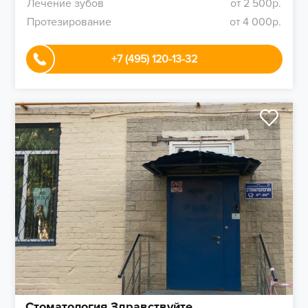
Лечение зубов
от 2 500р.
Протезирование
от 4 000р.
+7 (495) 120-13-32
Стоматология Здравствуйте,