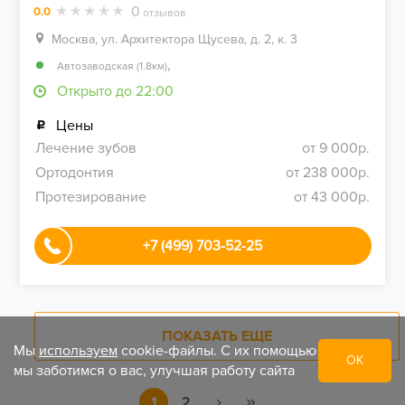
0
0.0
отзывов
Москва, ул. Архитектора Щусева, д. 2, к. 3
,
Автозаводская (1.8км)
Открыто до 22:00
Цены
Лечение зубов
от 9 000р.
Ортодонтия
от 238 000р.
Протезирование
от 43 000р.
+7 (499) 703-52-25
ПОКАЗАТЬ ЕЩЕ
Мы
используем
cookie-файлы. С их помощью
ОК
мы заботимся о вас, улучшая работу сайта
1
2