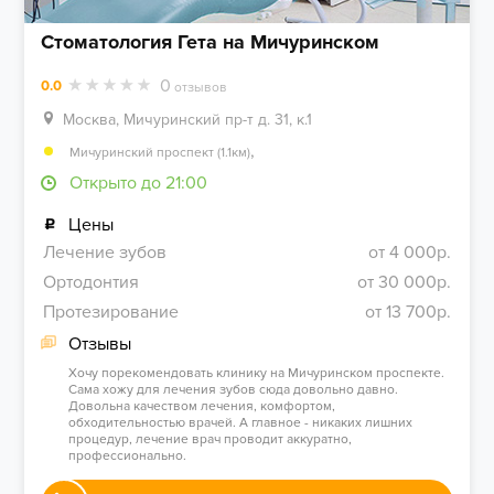
Стоматология Гета на Мичуринском
0
0.0
отзывов
Москва, Мичуринский пр-т д. 31, к.1
,
Мичуринский проспект (1.1км)
Открыто до 21:00
Цены
Лечение зубов
от 4 000р.
Ортодонтия
от 30 000р.
Протезирование
от 13 700р.
Отзывы
Хочу порекомендовать клинику на Мичуринском проспекте.
Сама хожу для лечения зубов сюда довольно давно.
Довольна качеством лечения, комфортом,
обходительностью врачей. А главное - никаких лишних
процедур, лечение врач проводит аккуратно,
профессионально.