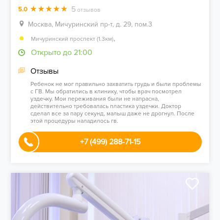
5
5.0
отзывов
Москва, Мичуринский пр-т, д. 29, пом.3
,
Мичуринский проспект (1.3км)
Открыто до 21:00
Отзывы
Ребенок не мог правильно захватить грудь и были проблемы
с ГВ. Мы обратились в клинику, чтобы врач посмотрел
уздечку. Мои переживания были не напрасна,
действительно требовалась пластика уздечки. Доктор
сделал все за пару секунд, малыш даже не дрогнул. После
этой процедуры наладилось гв.
+7 (499) 288-71-15