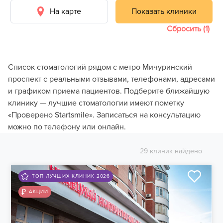
На карте
Показать клиники
Сбросить (1)
Список стоматологий рядом с метро Мичуринский
проспект с реальными отзывами, телефонами, адресами
и графиком приема пациентов. Подберите ближайшую
клинику — лучшие стоматологии имеют пометку
«Проверено Startsmile». Записаться на консультацию
можно по телефону или онлайн.
29 клиник найдено
ТОП ЛУЧШИХ КЛИНИК 2026
АКЦИИ