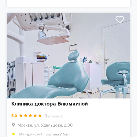
Клиника доктора Блюмкиной
3
5.0
отзывов
Москва, ул. Удальцова, д.30
,
Мичуринский проспект (1.1км)