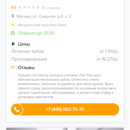
0
0.0
отзывов
Москва, ул. Озерная, д.4, к. 2
,
Мичуринский проспект (1.1км)
Открыто до 21:00
Цены
Лечение зубов
от 1 100р.
Протезирование
от 16 270р.
Отзывы
Пришел по совету соседа в клинику «Тип Топ» для
имплантации нескольких зубов. Отнеслись очень
внимательно, записали на удобное для меня время. Врач
принял сразу, проконсультировал по основным вопросам и
провел тщательное обследование, а затем и подготовку к
установке имплантов.
+7 (499) 662-70-70