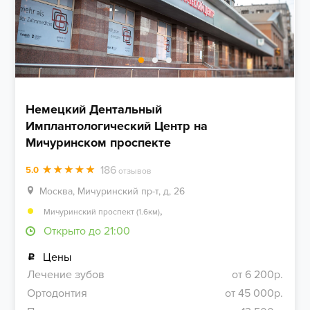
Немецкий Дентальный
Имплантологический Центр на
Мичуринском проспекте
186
5.0
отзывов
Москва, Мичуринский пр-т, д, 26
,
Мичуринский проспект (1.6км)
Открыто до 21:00
Цены
Лечение зубов
от 6 200р.
Ортодонтия
от 45 000р.