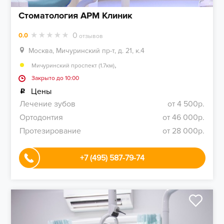
Стоматология АРМ Клиник
0
0.0
отзывов
Москва, Мичуринский пр-т, д. 21, к.4
,
Мичуринский проспект (1.7км)
Закрыто до 10:00
Цены
Лечение зубов
от 4 500р.
Ортодонтия
от 46 000р.
Протезирование
от 28 000р.
+7 (495) 587-79-74