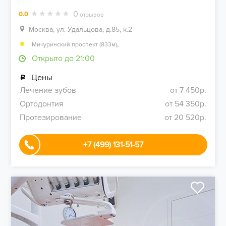
0
0.0
отзывов
Москва, ул. Удальцова, д.85, к.2
,
Мичуринский проспект (833м)
Открыто до 21:00
Цены
Лечение зубов
от 7 450р.
Ортодонтия
от 54 350р.
Протезирование
от 20 520р.
+7 (499) 131-51-57