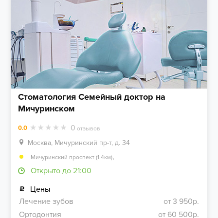
Стоматология Семейный доктор на
Мичуринском
0
0.0
отзывов
Москва, Мичуринский пр-т, д. 34
,
Мичуринский проспект (1.4км)
Открыто до 21:00
Цены
Лечение зубов
от 3 950р.
Ортодонтия
от 60 500р.