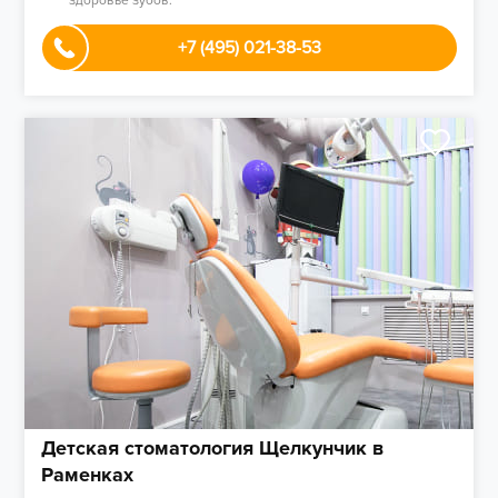
здоровье зубов.
+7 (495) 021-38-53
Детская стоматология Щелкунчик в
Раменках