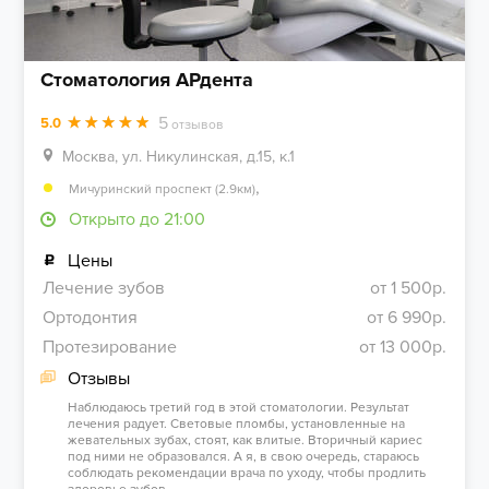
Стоматология АРдента
5
5.0
отзывов
Москва, ул. Никулинская, д.15, к.1
,
Мичуринский проспект (2.9км)
Открыто до 21:00
Цены
Лечение зубов
от 1 500р.
Ортодонтия
от 6 990р.
Протезирование
от 13 000р.
Отзывы
Наблюдаюсь третий год в этой стоматологии. Результат
лечения радует. Световые пломбы, установленные на
жевательных зубах, стоят, как влитые. Вторичный кариес
под ними не образовался. А я, в свою очередь, стараюсь
соблюдать рекомендации врача по уходу, чтобы продлить