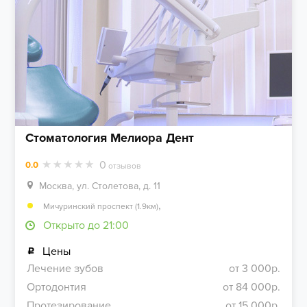
Стоматология Мелиора Дент
0
0.0
отзывов
Москва, ул. Столетова, д. 11
,
Мичуринский проспект (1.9км)
Открыто до 21:00
Цены
Лечение зубов
от 3 000р.
Ортодонтия
от 84 000р.
Протезирование
от 15 000р.