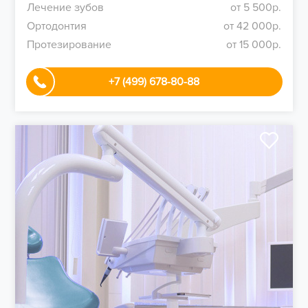
Лечение зубов
от 5 500р.
Ортодонтия
от 42 000р.
Протезирование
от 15 000р.
+7 (499) 678-80-88