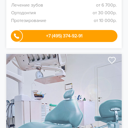
Лечение зубов
от 6 700р.
Ортодонтия
от 30 000р.
Протезирование
от 10 000р.
+7 (495) 374-92-91