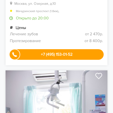
Москва, ул. Озерная, д.10
,
Мичуринский проспект (1.8км)
Открыто до 20:00
Цены
Лечение зубов
от 2 470р.
Протезирование
от 8 400р.
+7 (495) 153-01-52