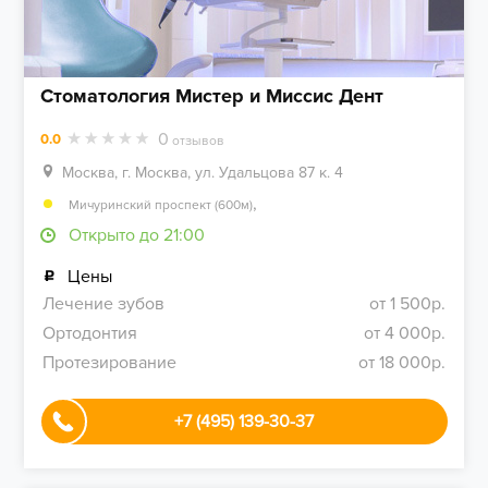
Стоматология Мистер и Миссис Дент
0
0.0
отзывов
Москва, г. Москва, ул. Удальцова 87 к. 4
,
Мичуринский проспект (600м)
Открыто до 21:00
Цены
Лечение зубов
от 1 500р.
Ортодонтия
от 4 000р.
Протезирование
от 18 000р.
+7 (495) 139-30-37