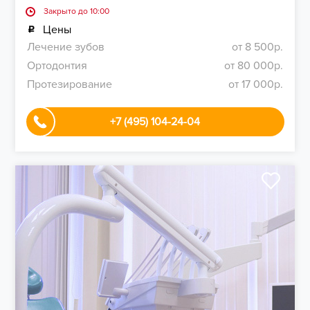
Закрыто до 10:00
Цены
Лечение зубов
от 8 500р.
Ортодонтия
от 80 000р.
Протезирование
от 17 000р.
+7 (495) 104-24-04