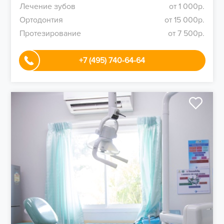
Лечение зубов
от 1 000р.
Ортодонтия
от 15 000р.
Протезирование
от 7 500р.
+7 (495) 740-64-64