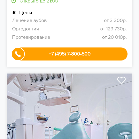
Открыто до 21:00
Цены
Лечение зубов
от 3 300р.
Ортодонтия
от 129 730р.
Протезирование
от 20 010р.
+7 (495) 7-800-500