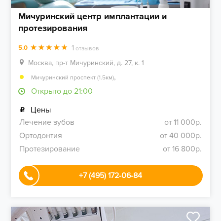
Мичуринский центр имплантации и
протезирования
1
5.0
отзывов
Москва, пр-т Мичуринский, д. 27, к. 1
,
Мичуринский проспект (1.5км)
Открыто до 21:00
Цены
Лечение зубов
от 11 000р.
Ортодонтия
от 40 000р.
Протезирование
от 16 800р.
+7 (495) 172-06-84