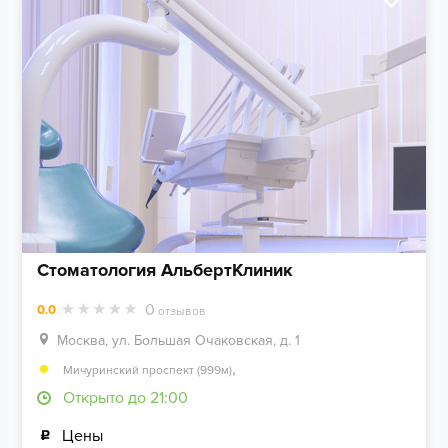
Стоматология АльбертКлиник
0
0.0
отзывов
Москва, ул. Большая Очаковская, д. 1
,
Мичуринский проспект (999м)
Открыто до 21:00
Цены