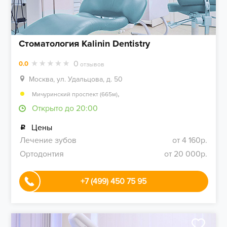
Стоматология Kalinin Dentistry
0
0.0
отзывов
Москва, ул. Удальцова, д. 50
,
Мичуринский проспект (665м)
Открыто до 20:00
Цены
Лечение зубов
от 4 160р.
Ортодонтия
от 20 000р.
+7 (499) 450 75 95