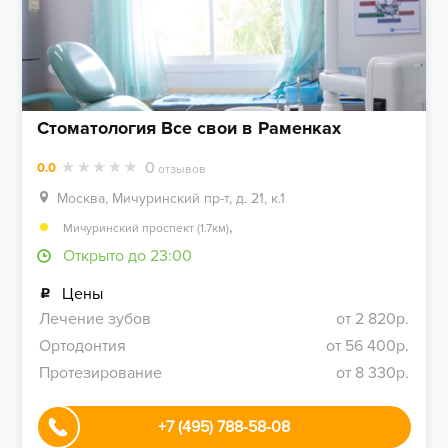
Стоматология Все свои в Раменках
0
0.0
отзывов
Москва, Мичуринский пр-т, д. 21, к.1
,
Мичуринский проспект (1.7км)
Открыто до 23:00
Цены
Лечение зубов
от 2 820р.
Ортодонтия
от 56 400р.
Протезирование
от 8 330р.
+7 (495) 788-58-08