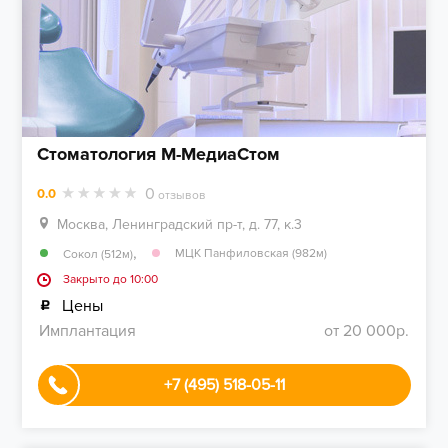
Стоматология М-МедиаСтом
0
0.0
отзывов
Москва, Ленинградский пр-т, д. 77, к.3
,
МЦК Панфиловская (982м)
Сокол (512м)
Закрыто до 10:00
Цены
Имплантация
от 20 000р.
+7 (495) 518-05-11