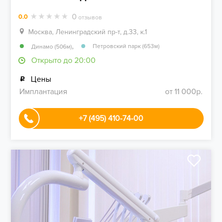
0
0.0
отзывов
Москва, Ленинградский пр-т, д.33, к.1
,
Петровский парк (653м)
Динамо (506м)
Открыто до 20:00
Цены
Имплантация
от 11 000р.
+7 (495) 410-74-00