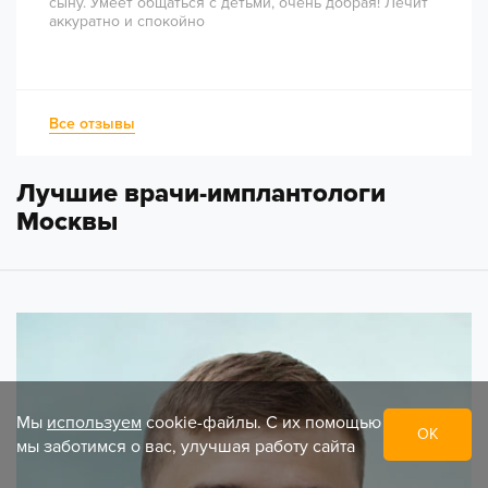
сыну. Умеет общаться с детьми, очень добрая! Лечит
аккуратно и спокойно
Все отзывы
Лучшие врачи-имплантологи
Москвы
Мы
используем
cookie-файлы. С их помощью
ОК
мы заботимся о вас, улучшая работу сайта