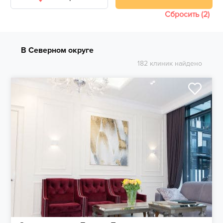
Сбросить (2)
В Северном округе
182 клиник найдено