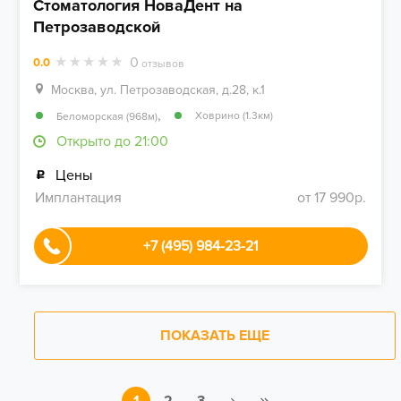
Стоматология НоваДент на
Петрозаводской
0
0.0
отзывов
Москва, ул. Петрозаводская, д.28, к.1
,
Ховрино (1.3км)
Беломорская (968м)
Открыто до 21:00
Цены
Имплантация
от 17 990р.
+7 (495) 984-23-21
ПОКАЗАТЬ ЕЩЕ