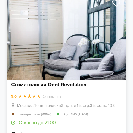
Стоматология Dent Revolution
5
5.0
отзывов
Москва, Ленинградский пр-т, д.15, стр.35, офис 108
,
Динамо (1.3км)
Белорусская (898м)
Открыто до 21:00