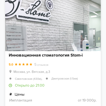
Инновационная стоматология Stom-i
5
5.0
отзывов
Москва, ул. Вятская, д.3
,
Дмитровская (1.5км)
Савеловская (430м)
Открыто до 21:00
Цены
Имплантация
от 19 000р.