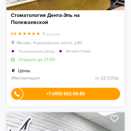
Стоматология Дента-Эль на
Полежаевской
5
4.9
отзывов
Москва, Хорошевское шоссе, д.80
,
Беговая (1.6км)
Полежаевская (267м)
Открыто до 21:00
Цены
Имплантация
от 22 000р.
+7 (495) 662-58-85