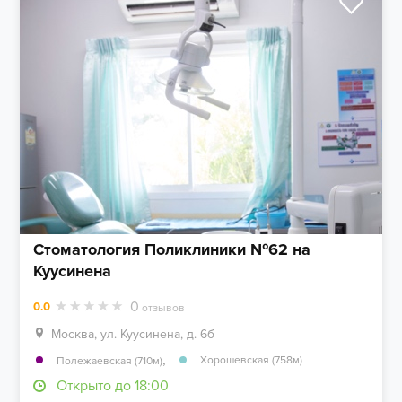
Стоматология Поликлиники №62 на
Куусинена
0
0.0
отзывов
Москва, ул. Куусинена, д. 6б
,
Хорошевская (758м)
Полежаевская (710м)
Открыто до 18:00