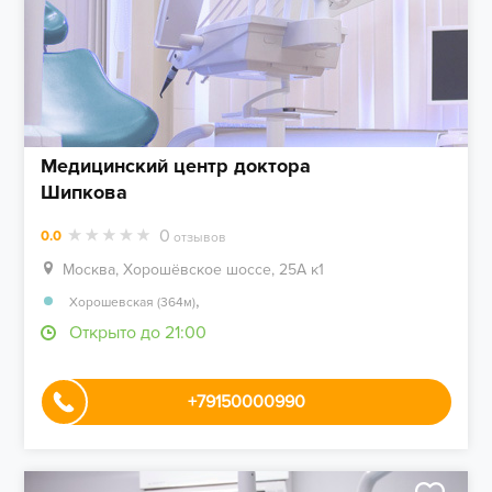
Медицинский центр доктора
Шипкова
0
0.0
отзывов
Москва, Хорошёвское шоссе, 25А к1
,
Хорошевская (364м)
Открыто до 21:00
+79150000990