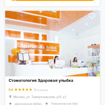
Стоматология Здоровая улыбка
5
5.0
отзывов
Москва, ул. Тимирязевская, д.11, к.1
,
Тимирязевская (1км)
Дмитровская (826м)