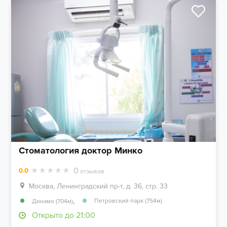
Стоматология доктор Минко
0
0.0
отзывов
Москва, Ленинградский пр-т, д. 36, стр. 33
,
Петровский парк (754м)
Динамо (704м)
Открыто до 21:00