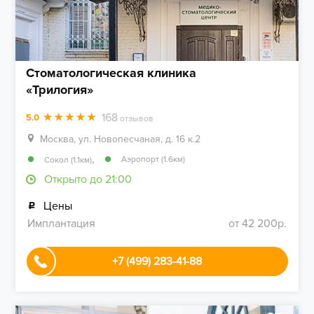
Стоматологическая клиника
«Трилогия»
168
5.0
отзывов
Москва, ул. Новопесчаная, д. 16 к.2
,
Аэропорт (1.6км)
Сокол (1.1км)
Открыто до 21:00
Цены
Имплантация
от 42 200р.
+7 (499) 283-41-88