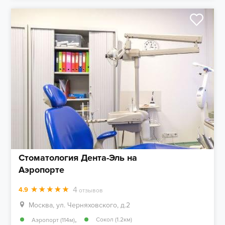
Стоматология Дента-Эль на
Аэропорте
4
4.9
отзывов
Москва, ул. Черняховского, д.2
,
Сокол (1.2км)
Аэропорт (114м)