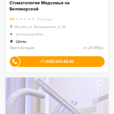
Стоматология Медсемья на
Беломорской
0
0.0
отзывов
Москва, ул. Беломорская, д. 26
,
Беломорская (87м)
Цены
Имплантация
от 24 990р.
+7 (495) 645-86-86