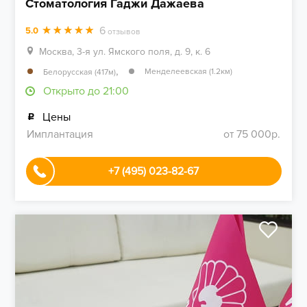
Стоматология Гаджи Дажаева
6
5.0
отзывов
Москва, 3-я ул. Ямского поля, д. 9, к. 6
,
Менделеевская (1.2км)
Белорусская (417м)
Открыто до 21:00
Цены
Имплантация
от 75 000р.
+7 (495) 023-82-67