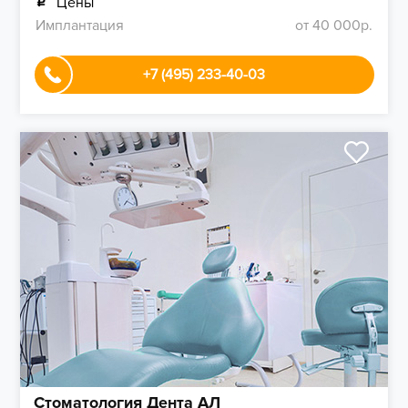
Цены
Имплантация
от 40 000р.
+7 (495) 233-40-03
Стоматология Дента АЛ