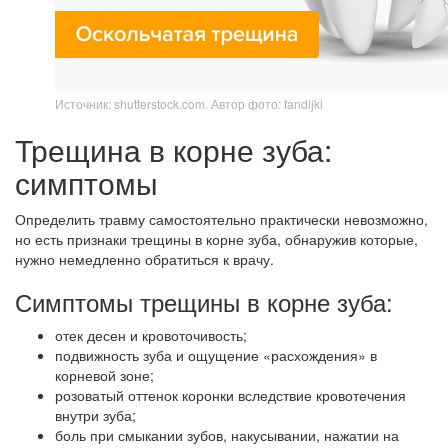
Источник: shutterstock.com. Автор фото: fandijki
Трещина в корне зуба:
симптомы
Определить травму самостоятельно практически невозможно,
но есть признаки трещины в корне зуба, обнаружив которые,
нужно немедленно обратиться к врачу.
Симптомы трещины в корне зуба:
отек десен и кровоточивость;
подвижность зуба и ощущение «расхождения» в
корневой зоне;
розоватый оттенок коронки вследствие кровотечения
внутри зуба;
боль при смыкании зубов, накусывании, нажатии на