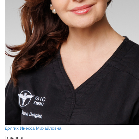
Долгих Инесса Михайловна
Терапевт