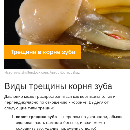
Источник: shutterstock.com. Автор фото: JBraz
Виды трещины корня зуба
Давление может распространяться как вертикально, так и
перпендикулярно по отношению к коронке. Выделяют
следующие типы трещин:
косая трещина зуба
— перелом по диагонали, обычно
здоровая часть намного больше, и врач может
сохранить зуб, удалив пораженную долю;