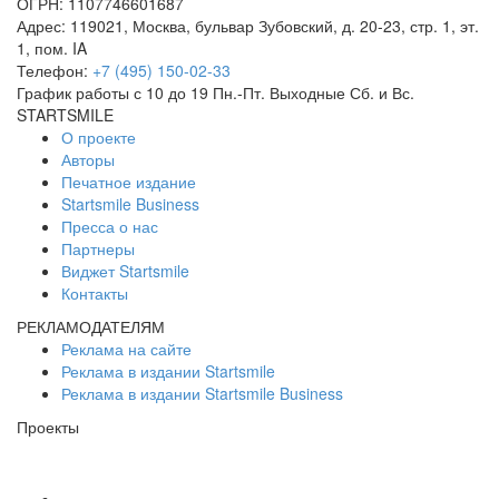
ОГРН: 1107746601687
Адрес:
119021
,
Москва
,
бульвар Зубовский, д. 20-23, стр. 1, эт.
1, пом. IA
Телефон:
+7 (495) 150-02-33
График работы с 10 до 19 Пн.-Пт. Выходные Сб. и Вс.
STARTSMILE
О проекте
Авторы
Печатное издание
Startsmile Business
Пресса о нас
Партнеры
Виджет Startsmile
Контакты
РЕКЛАМОДАТЕЛЯМ
Реклама на сайте
Реклама в издании Startsmile
Реклама в издании Startsmile Business
Проекты