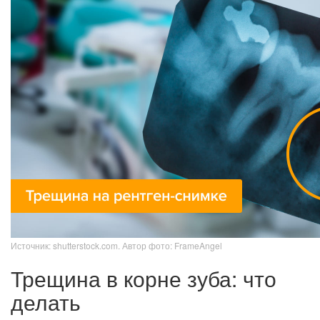
Источник: shutterstock.com. Автор фото: FrameAngel
Трещина в корне зуба: что
делать