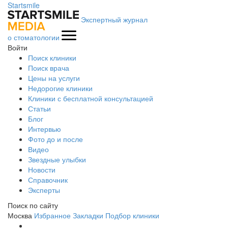
Startsmile
Экспертный журнал
о стоматологии
Войти
Поиск клиники
Поиск врача
Цены на услуги
Недорогие клиники
Клиники с бесплатной консультацией
Статьи
Блог
Интервью
Фото до и после
Видео
Звездные улыбки
Новости
Справочник
Эксперты
Поиск по сайту
Москва
Избранное
Закладки
Подбор клиники