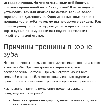
методах лечения. Но что делать, если зуб болит, а
внешних проявлений не наблюдается? В этом случае
установить точный диагноз возможно только после
тщательной диагностики. Одна из возможных причин —
трещина корня зуба, которую вы не сможете увидеть. Как
решить данную проблему, что делать при трещине в
корне зуба и почему возникает подобное явление —
читайте в нашей статье.
Причины трещины в корне
зуба
Не все пациенты понимают, почему возникает трещина корня
в живом зубе. Причина кроется в неравномерном
распределении нагрузки. Причем нагрузка может быть
сильной и внезапной, а может накапливаться годами и
привести к возникновению трещины через некоторое время.
Как правило, причина появления трещины вызвана
следующими факторами:
бытовая травма
— удар, падение, резкая нагрузка во
время жевания;