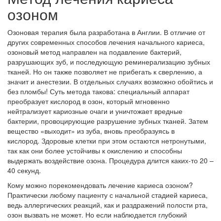
озоном
Озоновая терапия была разработана в Англии. В отличие от
других современных способов лечения начального кариеса,
озоновый метод направлен на подавление бактерий,
разрушающих зуб, и последующую реминерализацию зубных
тканей. Но он также позволяет не прибегать к сверлению, а
значит и анестезии. В отдельных случаях возможно обойтись и
без пломбы! Суть метода такова: специальный аппарат
преобразует кислород в озон, который мгновенно
нейтрализует кариозные очаги и уничтожает вредные
бактерии, провоцирующие разрушение зубных тканей. Затем
вещество «выходит» из зуба, вновь преобразуясь в
кислород. Здоровые клетки при этом остаются нетронутыми,
так как они более устойчивы к окислению и способны
выдержать воздействие озона. Процедура длится каких-то 20 –
40 секунд.
Кому можно порекомендовать лечение кариеса озоном?
Практически любому пациенту с начальной стадией кариеса,
ведь аллергических реакций, как и раздражений полости рта,
озон вызвать не может. Но если наблюдается глубокий