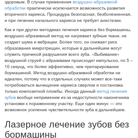
здоровым. В случае применения
воздушно-абразивной
обработки
практически исключается возможность развития
вторичного кариеса. Процедура безопасная, безболезненная,
и при лечении начального кариеса не требует анестезии.
Как и при других методиках лечения кариеса без бормашины,
воздушно-абразивный метод не нагревает зубные ткани, не
создает шума и вибрации. Более того, он снижает риск
образования микротрещин, которые в дальнейшем могут
служить причиной разрушения всего зуба. «Выбивание»
воздушной струей с абразивами происходит импульсно, по 5 –
10 секунд, что более эффективно, чем препарирование
бормашиной. Метод воздушно-абразивной обработки не
идеален, потому что в отдельных случаях может все-таки
потребоваться вычищение кариеса сверлом и постановка
только композитной пломбы. Иногда данный
метод лечения
зубов
вообще неприменим из-за недоступности наконечника
установки к пораженному участку. Еще один минус — это
возможное усиление чувствительности зуба в дальнейшем.
Лазерное лечение зубов без
бормашины