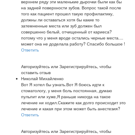
верхнем ряду эти маленькие дырочки были как бы
на задней поверхности зубов. Вопрос такой после
того как пациент прошел такую профилактику,
должны ли оставаться хотя бы какие то
затемненные места или зуб должен был
совершенно белый, отчищенный от кариеса?
потому что у меня вроде остались черные места....
может она не доделала работу? Спасибо большое !
Ответить
Авторизуйтесь
или
Зарегистрируйтесь
, чтобы
оставить отзыв
Николай Михайленко
Вот Я хотел бы узнать.Вот Я боюсь идти к
стоматологу, у меня боль постоянная, думаю
пульпит или хуже,Я раньше никогда на такое
лечение ни ходил.Скажите как долго происходит это
лечение и какая при этом может быть анестезия?
Ответить
Авторизуйтесь
или
Зарегистрируйтесь
, чтобы