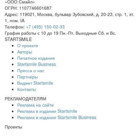
«
ООО Смайл
»
ОГРН: 1107746601687
Адрес:
119021
,
Москва
,
бульвар Зубовский, д. 20-23, стр. 1, эт.
1, пом. IA
Телефон:
+7 (495) 150-02-33
График работы с 10 до 19 Пн.-Пт. Выходные Сб. и Вс.
STARTSMILE
О проекте
Авторы
Печатное издание
Startsmile Business
Пресса о нас
Партнеры
Виджет Startsmile
Контакты
РЕКЛАМОДАТЕЛЯМ
Реклама на сайте
Реклама в издании Startsmile
Реклама в издании Startsmile Business
Проекты