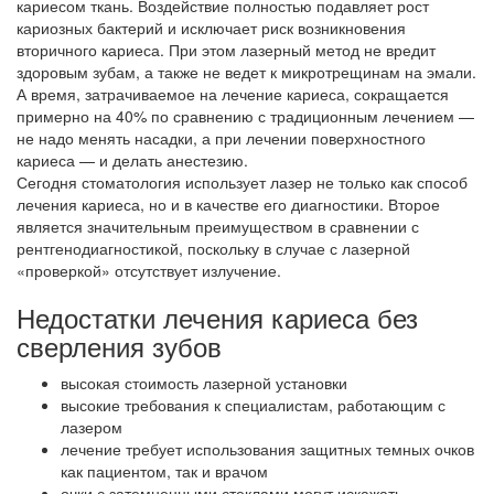
кариесом ткань. Воздействие полностью подавляет рост
кариозных бактерий и исключает риск возникновения
вторичного кариеса. При этом лазерный метод не вредит
здоровым зубам, а также не ведет к микротрещинам на эмали.
А время, затрачиваемое на лечение кариеса, сокращается
примерно на 40% по сравнению с традиционным лечением —
не надо менять насадки, а при лечении поверхностного
кариеса — и делать анестезию.
Сегодня стоматология использует лазер не только как способ
лечения кариеса, но и в качестве его диагностики. Второе
является значительным преимуществом в сравнении с
рентгенодиагностикой, поскольку в случае с лазерной
«проверкой» отсутствует излучение.
Недостатки лечения кариеса без
сверления зубов
высокая стоимость лазерной установки
высокие требования к специалистам, работающим с
лазером
лечение требует использования защитных темных очков
как пациентом, так и врачом
очки с затемненными стеклами могут искажать