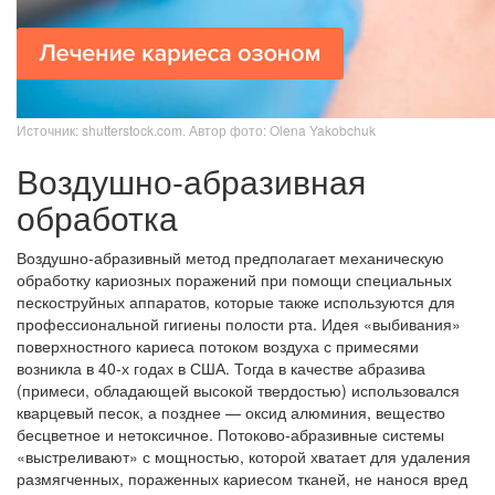
Источник: shutterstock.com. Автор фото: Olena Yakobchuk
Воздушно-абразивная
обработка
Воздушно-абразивный метод предполагает механическую
обработку кариозных поражений при помощи специальных
пескоструйных аппаратов, которые также используются для
профессиональной гигиены полости рта. Идея «выбивания»
поверхностного кариеса потоком воздуха с примесями
возникла в 40-х годах в США. Тогда в качестве абразива
(примеси, обладающей высокой твердостью) использовался
кварцевый песок, а позднее — оксид алюминия, вещество
бесцветное и нетоксичное. Потоково-абразивные системы
«выстреливают» с мощностью, которой хватает для удаления
размягченных, пораженных кариесом тканей, не нанося вред