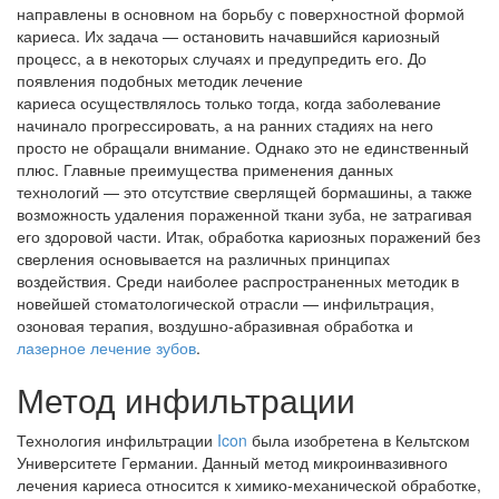
направлены в основном на борьбу с поверхностной формой
кариеса. Их задача — остановить начавшийся кариозный
процесс, а в некоторых случаях и предупредить его. До
появления подобных методик лечение
кариеса осуществлялось только тогда, когда заболевание
начинало прогрессировать, а на ранних стадиях на него
просто не обращали внимание. Однако это не единственный
плюс. Главные преимущества применения данных
технологий — это отсутствие сверлящей бормашины, а также
возможность удаления пораженной ткани зуба, не затрагивая
его здоровой части. Итак, обработка кариозных поражений без
сверления основывается на различных принципах
воздействия. Среди наиболее распространенных методик в
новейшей стоматологической отрасли — инфильтрация,
озоновая терапия, воздушно-абразивная обработка и
лазерное лечение зубов
.
Метод инфильтрации
Технология инфильтрации
Icon
была изобретена в Кельтском
Университете Германии. Данный метод микроинвазивного
лечения кариеса относится к химико-механической обработке,