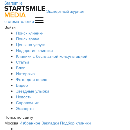
Startsmile
Экспертный журнал
о стоматологии
Войти
Поиск клиники
Поиск врача
Цены на услуги
Недорогие клиники
Клиники с бесплатной консультацией
Статьи
Блог
Интервью
Фото до и после
Видео
Звездные улыбки
Новости
Справочник
Эксперты
Поиск по сайту
Москва
Избранное
Закладки
Подбор клиники