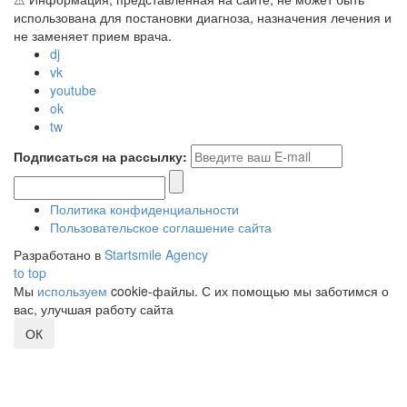
использована для постановки диагноза, назначения лечения и
не заменяет прием врача.
dj
vk
youtube
ok
tw
Подписаться на рассылку:
Политика конфиденциальности
Пользовательское соглашение сайта
Разработано в
Startsmile Agency
to top
Мы
используем
cookie-файлы. С их помощью мы заботимся о
вас, улучшая работу сайта
ОК