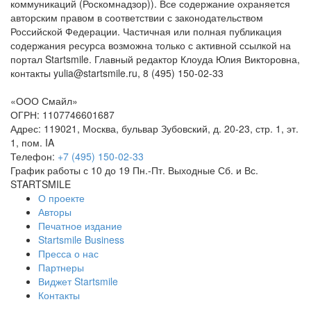
коммуникаций (Роскомнадзор)). Все содержание охраняется
авторским правом в соответствии с законодательством
Российской Федерации. Частичная или полная публикация
содержания ресурса возможна только с активной ссылкой на
портал Startsmile. Главный редактор Клоуда Юлия Викторовна,
контакты yulia@startsmile.ru, 8 (495) 150-02-33
«
ООО Смайл
»
ОГРН: 1107746601687
Адрес:
119021
,
Москва
,
бульвар Зубовский, д. 20-23, стр. 1, эт.
1, пом. IA
Телефон:
+7 (495) 150-02-33
График работы с 10 до 19 Пн.-Пт. Выходные Сб. и Вс.
STARTSMILE
О проекте
Авторы
Печатное издание
Startsmile Business
Пресса о нас
Партнеры
Виджет Startsmile
Контакты