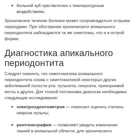
больной зуб чувствителен к температурным
воздействиям.
Хроническое течение болезни может сопровождаться острыми
периодами. При обострении хронического апикального
периодонтита наблюдаются те же симптомы, что и в острой
форме.
Диагностика апикального
периодонтита
Следует помнить, что симптоматика апикального
периодонтита схожа с симптоматикой некоторых других
заболеваний полости рта: пульпита, синусита, прикорневой
кисты и других. Для точной постановки диагноза необходимы
следующие исследования:
электроодонтометрия
— помогает оценить степень
некроза пульпы;
рентгенография
— позволяет увидеть изменения
тканей в апикальной области; для хронического