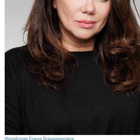
Михайлова Елена Владимировна