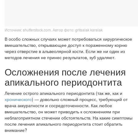
Источник: shutterstock.com. Автор фото: gritsalak karalak
В особо сложных случаях может потребоваться хирургическое
вмешательство, открывающее доступ к пораженному корню
через отверстие в альвеолярной кости. Если же ни один из
методов лечения не принес результатов, зуб удаляют.
Осложнения после лечения
апикального периодонтита
Лечение острого апикального периодонтита (так же, как и
хронического
) — довольно сложный процесс, требующий от
врача аккуратности и сосредоточенности. Как любое
вмешательство, он может приводить к осложнениям при
неблагоприятном стечении обстоятельств. На какие симптомы
после лечения апикального периодонтита стоит обратить
внимание?