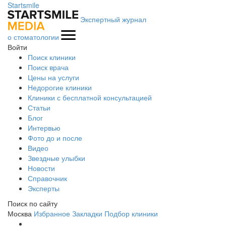
Startsmile
Экспертный журнал
о стоматологии
Войти
Поиск клиники
Поиск врача
Цены на услуги
Недорогие клиники
Клиники с бесплатной консультацией
Статьи
Блог
Интервью
Фото до и после
Видео
Звездные улыбки
Новости
Справочник
Эксперты
Поиск по сайту
Москва
Избранное
Закладки
Подбор клиники