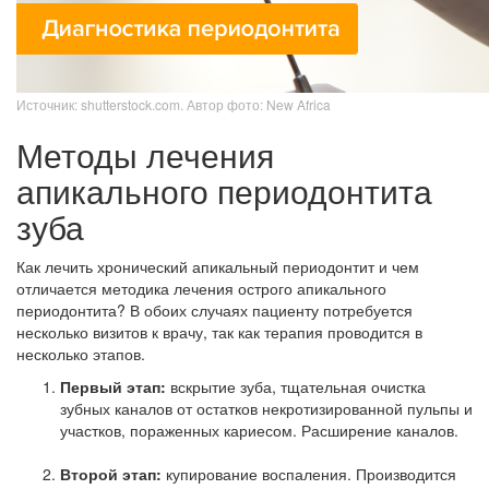
Источник: shutterstock.com. Автор фото: New Africa
Методы лечения
апикального периодонтита
зуба
Как лечить хронический апикальный периодонтит и чем
отличается методика лечения острого апикального
периодонтита? В обоих случаях пациенту потребуется
несколько визитов к врачу, так как терапия проводится в
несколько этапов.
Первый этап:
вскрытие зуба, тщательная очистка
зубных каналов от остатков некротизированной пульпы и
участков, пораженных кариесом. Расширение каналов.
Второй этап:
купирование воспаления. Производится