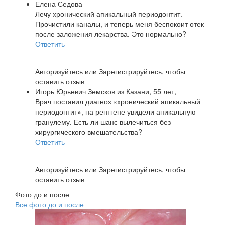
Елена Седова
Лечу хронический апикальный периодонтит.
Прочистили каналы, и теперь меня беспокоит отек
после заложения лекарства. Это нормально?
Ответить
Авторизуйтесь
или
Зарегистрируйтесь
, чтобы
оставить отзыв
Игорь Юрьевич Земсков из Казани, 55 лет,
Врач поставил диагноз «хронический апикальный
периодонтит», на рентгене увидели апикальную
гранулему. Есть ли шанс вылечиться без
хирургического вмешательства?
Ответить
Авторизуйтесь
или
Зарегистрируйтесь
, чтобы
оставить отзыв
Фото до и после
Все фото до и после