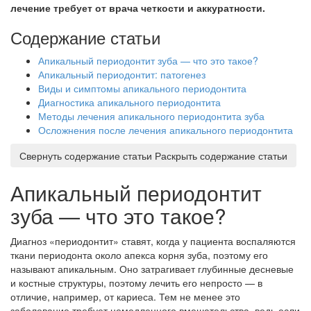
лечение требует от врача четкости и аккуратности.
Содержание статьи
Апикальный периодонтит зуба — что это такое?
Апикальный периодонтит: патогенез
Виды и симптомы апикального периодонтита
Диагностика апикального периодонтита
Методы лечения апикального периодонтита зуба
Осложнения после лечения апикального периодонтита
Свернуть содержание статьи
Раскрыть содержание статьи
Апикальный периодонтит
зуба — что это такое?
Диагноз «периодонтит» ставят, когда у пациента воспаляются
ткани периодонта около апекса корня зуба, поэтому его
называют апикальным. Оно затрагивает глубинные десневые
и костные структуры, поэтому лечить его непросто — в
отличие, например, от кариеса. Тем не менее это
заболевание требует немедленного вмешательства, ведь если