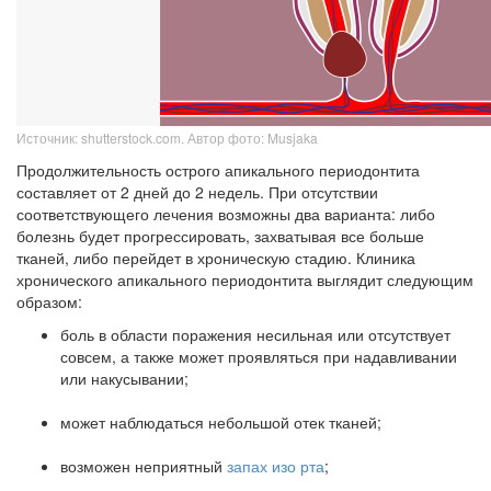
Источник: shutterstock.com. Автор фото: Musjaka
Продолжительность острого апикального периодонтита
составляет от 2 дней до 2 недель. При отсутствии
соответствующего лечения возможны два варианта: либо
болезнь будет прогрессировать, захватывая все больше
тканей, либо перейдет в хроническую стадию. Клиника
хронического апикального периодонтита выглядит следующим
образом:
боль в области поражения несильная или отсутствует
совсем, а также может проявляться при надавливании
или накусывании;
может наблюдаться небольшой отек тканей;
возможен неприятный
запах изо рта
;