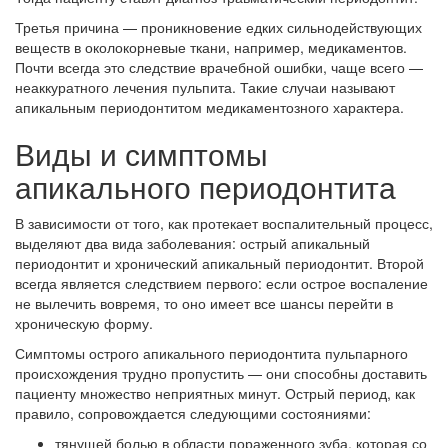
Третья причина — проникновение едких сильнодействующих
веществ в околокорневые ткани, например, медикаментов.
Почти всегда это следствие врачебной ошибки, чаще всего —
неаккуратного лечения пульпита. Такие случаи называют
апикальным периодонтитом медикаментозного характера.
Виды и симптомы
апикального периодонтита
В зависимости от того, как протекает воспалительный процесс,
выделяют два вида заболевания: острый апикальный
периодонтит и хронический апикальный периодонтит. Второй
всегда является следствием первого: если острое воспаление
не вылечить вовремя, то оно имеет все шансы перейти в
хроническую форму.
Симптомы острого апикального периодонтита пульпарного
происхождения трудно пропустить — они способны доставить
пациенту множество неприятных минут. Острый период, как
правило, сопровождается следующими состояниями:
тянущей болью в области пораженного зуба, которая со