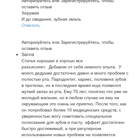
Авторизуйтесь
или
Зарегистрируйтесь
, чтобы
оставить отзыв
Херувим
И до свидания, зубная эмаль
Ответить
Авторизуйтесь
или
Зарегистрируйтесь
, чтобы
оставить отзыв
Sanna
Статья хорошая и хорошо все
разъясняет. Добавлю от себя немного опыта. У
моего дедушки достаточно давно и много проблем с
полостью рта. Пародонтит, кариес, половина зубов
в протезах, но в последнее время еще появился
жуткий запах из рта. Ему 70 лет, понятно что уже не
молодой мальчик, но в любом случае ни ему ни
окружающим это очень не приятно. После того, как
он попробовал более 10 медицинских средств, с
уверенностью могу советовать специальное
полоскание для зубов и пасту, эффект достаточно
быстро достижимый, а при регулярном
использовании новых проблем не появляется.