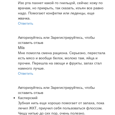
Изо рта пахнет какой-то гнильцой, сейчас хожу по
врачам, но прикрыть, так сказать, изъян все равно
надо. Помогают конфетки или леденцы, еще
жвачка.
Ответить
Авторизуйтесь
или
Зарегистрируйтесь
, чтобы
оставить отзыв
Mila
Мне помогла смена рациона. Серьезно, перестала
есть мясо и вообще белок, молоко там, яйца и
прочее. Перешла на овощи и фрукты, запах стал
намного лучше.
Ответить
Авторизуйтесь
или
Зарегистрируйтесь
, чтобы
оставить отзыв
Касперский
Зубная нить еще хорошо помогает от запаха, пока
лечил ЖКТ, приучил себя пользоваться флоссом.
Чищу нитью до сих пор, очень полезно.