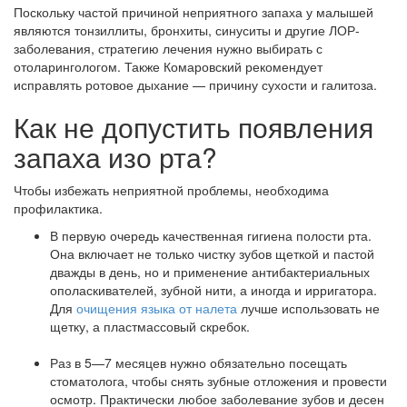
Поскольку частой причиной неприятного запаха у малышей
являются тонзиллиты, бронхиты, синуситы и другие ЛОР-
заболевания, стратегию лечения нужно выбирать с
отоларингологом. Также Комаровский рекомендует
исправлять ротовое дыхание — причину сухости и галитоза.
Как не допустить появления
запаха изо рта?
Чтобы избежать неприятной проблемы, необходима
профилактика.
В первую очередь качественная гигиена полости рта.
Она включает не только чистку зубов щеткой и пастой
дважды в день, но и применение антибактериальных
ополаскивателей, зубной нити, а иногда и ирригатора.
Для
очищения языка от налета
лучше использовать не
щетку, а пластмассовый скребок.
Раз в 5—7 месяцев нужно обязательно посещать
стоматолога, чтобы снять зубные отложения и провести
осмотр. Практически любое заболевание зубов и десен