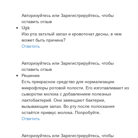
Авторизуйтесь
или
Зарегистрируйтесь
, чтобы
оставить отзыв
Uga
Изо рта затхлый запах и кровоточат десны, в чем
может быть причина?
Ответить
Авторизуйтесь
или
Зарегистрируйтесь
, чтобы
оставить отзыв
Решение
Есть прекрасное средство для нормализации
микрофлоры ротовой полости. Его изготавливают из
сыворотки молока с добавлением полезных
лактобактерий. Они замещают бактерии,
вызывающие запах. Во рту после полоскания
остаётся привкус молока. Попробуйте.
Ответить
Авторизуйтесь
или
Зарегистрируйтесь
, чтобы