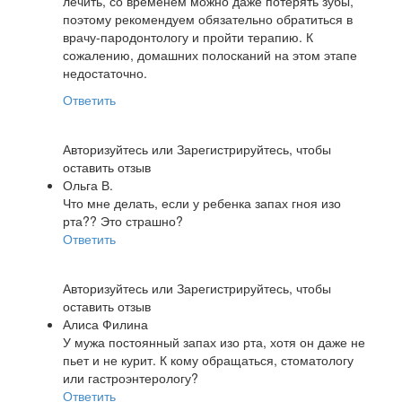
лечить, со временем можно даже потерять зубы,
поэтому рекомендуем обязательно обратиться в
врачу-пародонтологу и пройти терапию. К
сожалению, домашних полосканий на этом этапе
недостаточно.
Ответить
Авторизуйтесь
или
Зарегистрируйтесь
, чтобы
оставить отзыв
Ольга В.
Что мне делать, если у ребенка запах гноя изо
рта?? Это страшно?
Ответить
Авторизуйтесь
или
Зарегистрируйтесь
, чтобы
оставить отзыв
Алиса Филина
У мужа постоянный запах изо рта, хотя он даже не
пьет и не курит. К кому обращаться, стоматологу
или гастроэнтерологу?
Ответить