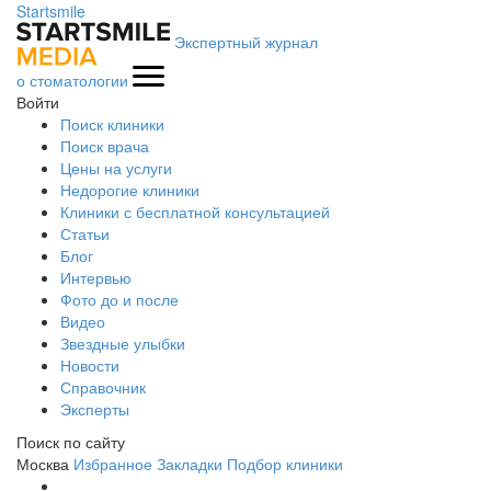
Startsmile
Экспертный журнал
о стоматологии
Войти
Поиск клиники
Поиск врача
Цены на услуги
Недорогие клиники
Клиники с бесплатной консультацией
Статьи
Блог
Интервью
Фото до и после
Видео
Звездные улыбки
Новости
Справочник
Эксперты
Поиск по сайту
Москва
Избранное
Закладки
Подбор клиники