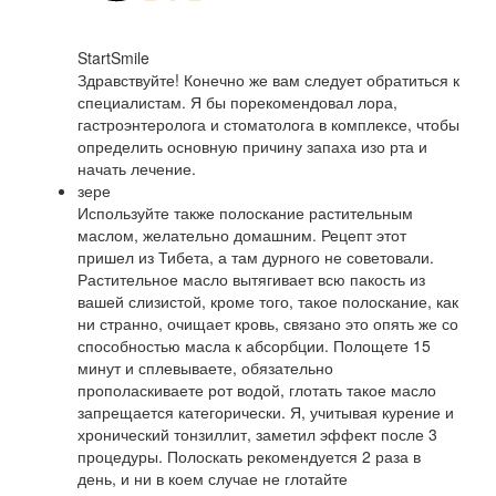
StartSmile
Здравствуйте! Конечно же вам следует обратиться к
специалистам. Я бы порекомендовал лора,
гастроэнтеролога и стоматолога в комплексе, чтобы
определить основную причину запаха изо рта и
начать лечение.
зере
Используйте также полоскание растительным
маслом, желательно домашним. Рецепт этот
пришел из Тибета, а там дурного не советовали.
Растительное масло вытягивает всю пакость из
вашей слизистой, кроме того, такое полоскание, как
ни странно, очищает кровь, связано это опять же со
способностью масла к абсорбции. Полощете 15
минут и сплевываете, обязательно
прополаскиваете рот водой, глотать такое масло
запрещается категорически. Я, учитывая курение и
хронический тонзиллит, заметил эффект после 3
процедуры. Полоскать рекомендуется 2 раза в
день, и ни в коем случае не глотайте