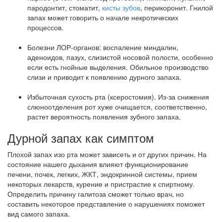
пародонтит, стоматит,
кисты зубов
, перикоронит. Гнилой
запах может говорить о начале некротических
процессов.
Болезни ЛОР-органов: воспаление миндалин,
аденоидов, пазух, слизистой носовой полости, особенно
если есть гнойные выделения. Обильное производство
слизи и приводит к появлению дурного запаха.
Избыточная сухость рта (ксеростомия). Из-за снижения
слюноотделения рот хуже очищается, соответственно,
растет вероятность появления зубного запаха.
Дурной запах как симптом
Плохой запах изо рта может зависеть и от других причин. На
состояние нашего дыхания влияют функционирование
печени, почек, легких, ЖКТ, эндокринной системы, прием
некоторых лекарств, курение и пристрастие к спиртному.
Определить причину галитоза сможет только врач, но
составить некоторое представление о нарушениях поможет
вид самого запаха.