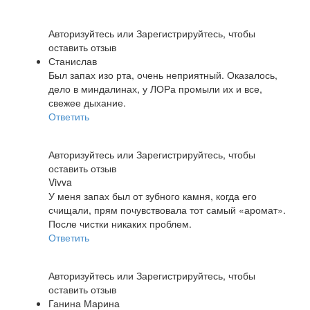
Авторизуйтесь
или
Зарегистрируйтесь
, чтобы
оставить отзыв
Станислав
Был запах изо рта, очень неприятный. Оказалось,
дело в миндалинах, у ЛОРа промыли их и все,
свежее дыхание.
Ответить
Авторизуйтесь
или
Зарегистрируйтесь
, чтобы
оставить отзыв
Vivva
У меня запах был от зубного камня, когда его
счищали, прям почувствовала тот самый «аромат».
После чистки никаких проблем.
Ответить
Авторизуйтесь
или
Зарегистрируйтесь
, чтобы
оставить отзыв
Ганина Марина