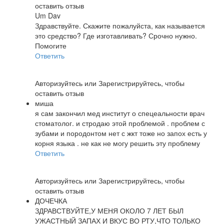
оставить отзыв
Um Dav
Здравствуйте. Скажите пожалуйста, как называется
это средство? Где изготавливать? Срочно нужно.
Помогите
Ответить
Авторизуйтесь
или
Зарегистрируйтесь
, чтобы
оставить отзыв
миша
я сам закончил мед институт о спецеальности врач
стоматолог. и стродаю этой проблемой . проблем с
зубами и породонтом нет с жкт тоже но запох есть у
корня языка . не как не могу решить эту проблему
Ответить
Авторизуйтесь
или
Зарегистрируйтесь
, чтобы
оставить отзыв
ДОЧЕЧКА
ЗДРАВСТВУЙТЕ,У МЕНЯ ОКОЛО 7 ЛЕТ БЫЛ
УЖАСТНЫЙ ЗАПАХ И ВКУС ВО РТУ,ЧТО ТОЛЬКО