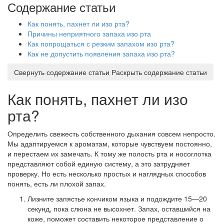
Содержание статьи
Как понять, пахнет ли изо рта?
Причины неприятного запаха изо рта
Как попрощаться с резким запахом изо рта?
Как не допустить появления запаха изо рта?
Свернуть содержание статьи
Раскрыть содержание статьи
Как понять, пахнет ли изо
рта?
Определить свежесть собственного дыхания совсем непросто.
Мы адаптируемся к ароматам, которые чувствуем постоянно,
и перестаем их замечать. К тому же полость рта и носоглотка
представляют собой единую систему, а это затрудняет
проверку. Но есть несколько простых и наглядных способов
понять, есть ли плохой запах.
Лизните запястье кончиком языка и подождите 15—20
секунд, пока слюна не высохнет. Запах, оставшийся на
коже, поможет составить некоторое представление о