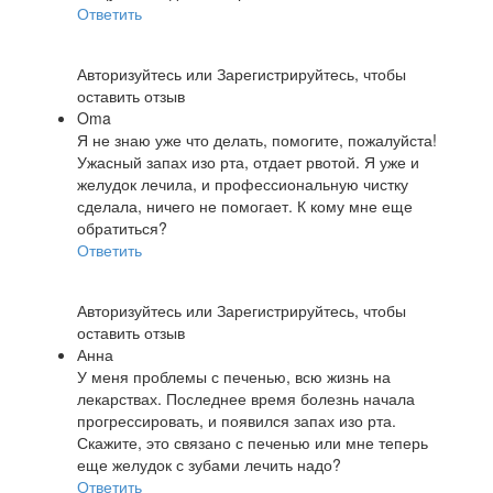
Ответить
Авторизуйтесь
или
Зарегистрируйтесь
, чтобы
оставить отзыв
Oma
Я не знаю уже что делать, помогите, пожалуйста!
Ужасный запах изо рта, отдает рвотой. Я уже и
желудок лечила, и профессиональную чистку
сделала, ничего не помогает. К кому мне еще
обратиться?
Ответить
Авторизуйтесь
или
Зарегистрируйтесь
, чтобы
оставить отзыв
Анна
У меня проблемы с печенью, всю жизнь на
лекарствах. Последнее время болезнь начала
прогрессировать, и появился запах изо рта.
Скажите, это связано с печенью или мне теперь
еще желудок с зубами лечить надо?
Ответить