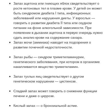
Запах ацетона или гниющих яблок свидетельствует о
росте кетоновых тел в плазме крови. У детей он может
быть синдромом диабета I типа, инфекционных
заболеваний или нарушения диеты. У взрослых —
говорить о развитии диабета II типа или скудном
питании на фоне алкогольной зависимости. При
появлении в дыхании ацетона в первую очередь нужно
сдать анализ крови на содержание сахара.
Запах мочи (аммиака) наводит на подозрения о
развитии почечной недостаточности.
Запах рыбы — синдром триметиламинурии,
генетического заболевания, при котором в организме
накапливается вещество триметиламин.
Запах тухлых яиц свидетельствует о другом
генетическом нарушении — цистинозе.
Сладкий запах может говорить о снижении функции
печени и даже о циррозе.
Кислый запах — о бронхиальной астме.