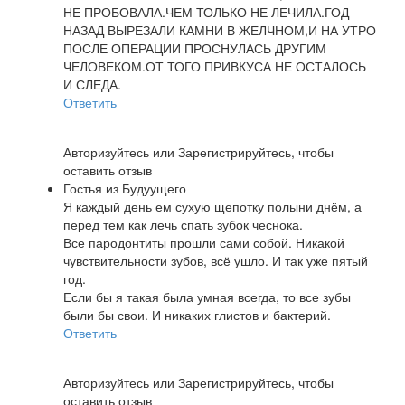
НЕ ПРОБОВАЛА.ЧЕМ ТОЛЬКО НЕ ЛЕЧИЛА.ГОД
НАЗАД ВЫРЕЗАЛИ КАМНИ В ЖЕЛЧНОМ,И НА УТРО
ПОСЛЕ ОПЕРАЦИИ ПРОСНУЛАСЬ ДРУГИМ
ЧЕЛОВЕКОМ.ОТ ТОГО ПРИВКУСА НЕ ОСТАЛОСЬ
И СЛЕДА.
Ответить
Авторизуйтесь
или
Зарегистрируйтесь
, чтобы
оставить отзыв
Гостья из Будуущего
Я каждый день ем сухую щепотку полыни днём, а
перед тем как лечь спать зубок чеснока.
Все пародонтиты прошли сами собой. Никакой
чувствительности зубов, всё ушло. И так уже пятый
год.
Если бы я такая была умная всегда, то все зубы
были бы свои. И никаких глистов и бактерий.
Ответить
Авторизуйтесь
или
Зарегистрируйтесь
, чтобы
оставить отзыв