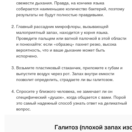
свежести дыхания. Правда, на кончике языка
собирается наименьшее количество бактерий, поэтому
результаты не будут полностью правдивыми.
Главный рассадник микрофлоры, вызывающей
малоприятный запах, находится у корня языка.
Проведите пальцем или ватной палочкой в этой области
и понюхайте: если «образец» пахнет резко, высока
вероятность, что и ваше дыхание может быть
испорчено.
Возьмите пластиковый стаканчик, приложите к губам и
выпустите воздух через рот. Запах внутри емкости
позволит определить, страдаете ли вы галитозом.
Спросите у близкого человека, не замечает ли он
специфический «душок», когда общается с вами. Порой
это самый надежный способ узнать ответ на деликатный
вопрос.