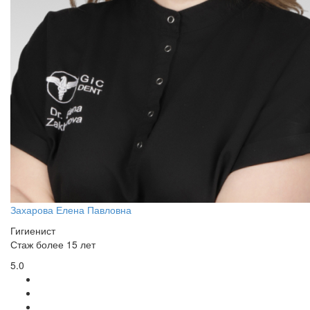
Захарова Елена Павловна
Гигиенист
Стаж более 15 лет
5.0