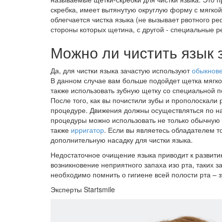
скребка, имеет вытянутую округлую форму с мягко
облегчается чистка языка (не вызывает рвотного ре
стороны которых щетина, с другой - специальные 
Можно ли чистить язык 
Да, для чистки языка зачастую используют
обыкнов
В данном случае вам больше подойдет щетка мягкой
также использовать зубную щетку со специальной 
После того, как вы почистили зубы и прополоскали 
процедуре. Движения должны осуществляться по нап
процедуры можно использовать не только обычную 
также
ирригатор
. Если вы являетесь обладателем то
дополнительную насадку для чистки языка.
Недостаточное очищение языка приводит к развитию
возникновение неприятного запаха изо рта, таких з
необходимо помнить о гигиене всей полости рта – з
Эксперты Startsmile