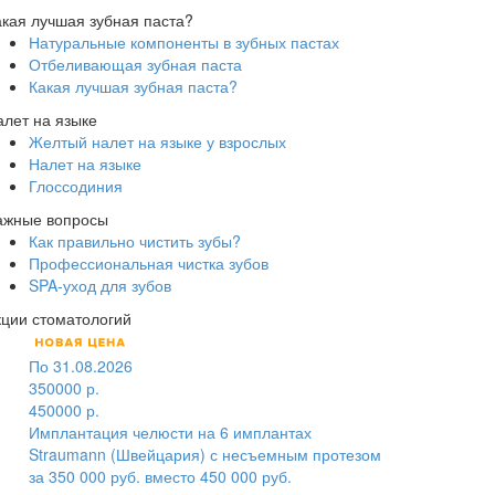
акая лучшая зубная паста?
Натуральные компоненты в зубных пастах
Отбеливающая зубная паста
Какая лучшая зубная паста?
алет на языке
Желтый налет на языке у взрослых
Налет на языке
Глоссодиния
ажные вопросы
Как правильно чистить зубы?
Профессиональная чистка зубов
SPA-уход для зубов
кции стоматологий
По 31.08.2026
350000 р.
450000 р.
Имплантация челюсти на 6 имплантах
Straumann (Швейцария) с несъемным протезом
за 350 000 руб. вместо 450 000 руб.