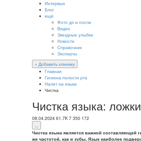
Интервью
Блог
ещё
Фото до и после
Видео
Звездные улыбки
Новости
Справочник
Эксперты
+ Добавить клинику
Главная
Гигиена полости рта
Налет на языке
Чистка
Чистка языка: ложки
08.04.2024
61.7K
7
350
172
...
Чистка языка является важной составляющей ги
же частотой, как и зубы. Язык наиболее подвер