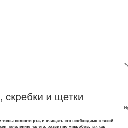
З
, скребки и щетки
И
гиены полости рта, и очищать его необходимо с такой
жен появлению налета, развитию микробов, так как