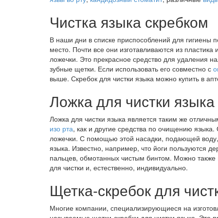
Чистка языка скребком
В наши дни в списке приспособлений для гигиены 
место. Почти все они изготавливаются из пластика 
ложечки. Это прекрасное средство для удаления нал
зубные щетки. Если использовать его совместно с
о
выше. Скребок для чистки языка можно купить в апт
Ложка для чистки языка
Ложка для чистки языка является таким же отличн
изо рта
, как и другие средства по очищению языка.
ложечки. С помощью этой насадки, подающей воду,
языка. Известно, например, что йоги пользуются 
пальцев, обмотанных чистым бинтом. Можно также 
для чистки и, естественно, индивидуально.
Щетка-скребок для чист
Многие компании, специализирующиеся на изготовл
называемые щетки-скребки для чистки языка. Это 