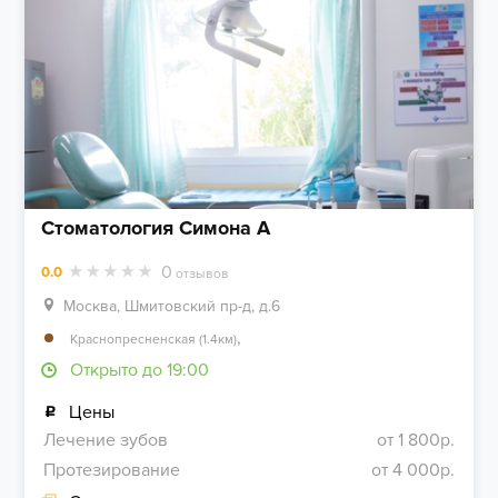
Стоматология Симона А
0
0.0
отзывов
Москва, Шмитовский пр-д, д.6
,
Краснопресненская (1.4км)
Открыто до 19:00
Цены
Лечение зубов
от 1 800р.
Протезирование
от 4 000р.