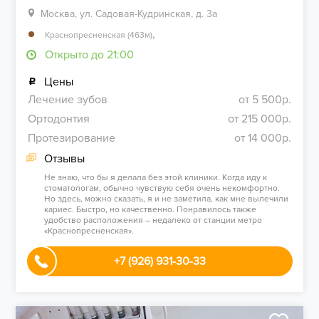
Москва, ул. Садовая-Кудринская, д. 3а
,
Краснопресненская (463м)
Открыто до 21:00
Цены
Лечение зубов
от 5 500р.
Ортодонтия
от 215 000р.
Протезирование
от 14 000р.
Отзывы
Не знаю, что бы я делала без этой клиники. Когда иду к
стоматологам, обычно чувствую себя очень некомфортно.
Но здесь, можно сказать, я и не заметила, как мне вылечили
кариес. Быстро, но качественно. Понравилось также
удобство расположения – недалеко от станции метро
«Краснопресненская».
+7 (926) 931-30-33