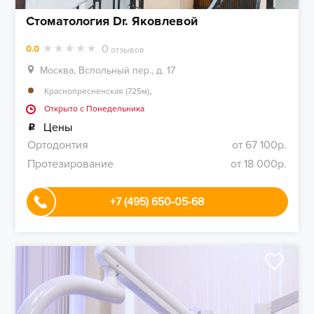
Стоматология Dr. Яковлевой
0
0.0
отзывов
Москва, Вспольный пер., д. 17
,
Краснопресненская (725м)
Открыто c Понедельника
Цены
Ортодонтия
от 67 100р.
Протезирование
от 18 000р.
+7 (495) 650-05-68