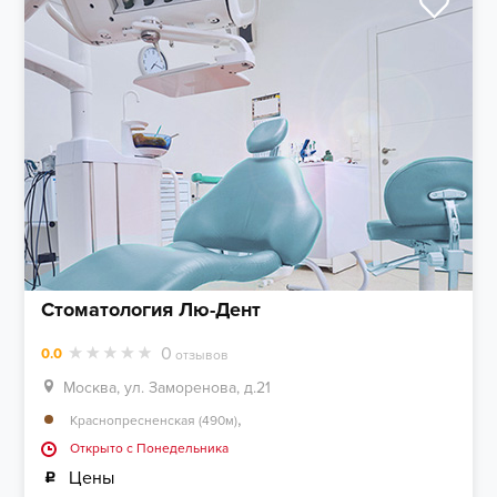
Стоматология Лю-Дент
0
0.0
отзывов
Москва, ул. Заморенова, д.21
,
Краснопресненская (490м)
Открыто c Понедельника
Цены