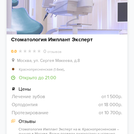
Стоматология Имплант Эксперт
0
0.0
отзывов
Москва, ул. Сергея Макеева, д.8
,
Краснопресненская (1.6км)
Открыто до 21:00
Цены
Лечение зубов
от 1 500р.
Ортодонтия
от 18 000р.
Протезирование
от 10 700р.
Отзывы
Стоматология Имплант Эксперт на м. Краснопресненская –
лучшая в Москве. Врачи провели диагностику и успешно