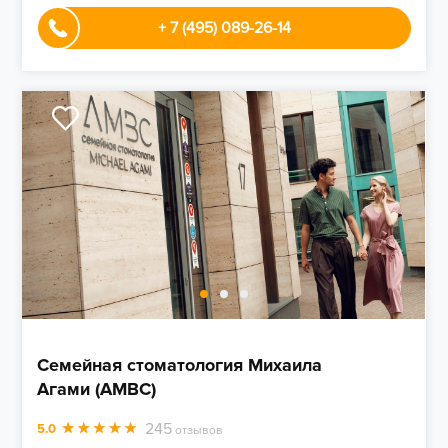
+ 7 (495) 089-26-14
Семейная стоматология Михаила
Агами (AMBC)
245
5.0
отзывов