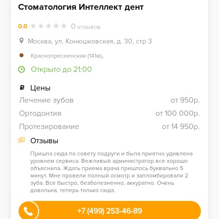
Стоматология Интеллект дент
0
0.0
отзывов
Москва, ул. Конюшковская, д. 30, стр 3
,
Краснопресненская (141м)
Открыто до 21:00
Цены
Лечение зубов
от 950р.
Ортодонтия
от 100 000р.
Протезирование
от 14 950р.
Отзывы
Пришла сюда по совету подруги и была приятно удивлена
уровнем сервиса. Вежливый администратор все хорошо
объяснила. Ждать приема врача пришлось буквально 5
минут. Мне провели полный осмотр и запломбировали 2
зуба. Все быстро, безболезненно, аккуратно. Очень
довольна, теперь только сюда.
+7 (499) 253-46-89