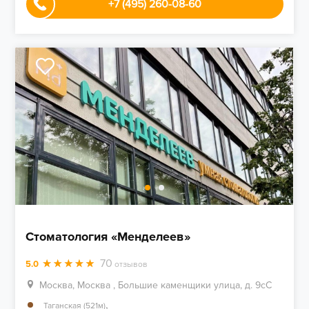
,
Выставочная (1.4км)
Улица 1905 года (909м)
Открыто до 18:00
Цены
Лечение зубов
от 8 000р.
Ортодонтия
от 38 800р.
Протезирование
от 84 900р.
+7 (495) 260-08-60