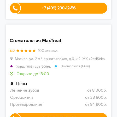
+7 (499) 290-12-56
Стоматология MaxTreat
100
5.0
отзывов
Москва, ул. 2-я Черногрязская, д.6, к.2, ЖК «RedSide»