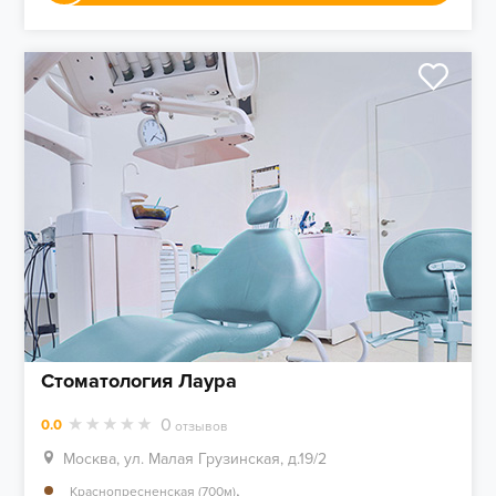
Стоматология Лаура
0
0.0
отзывов
Москва, ул. Малая Грузинская, д.19/2
,
Краснопресненская (700м)