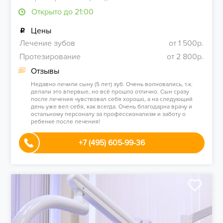
Открыто до 21:00
Цены
Лечение зубов
от 1 500р.
Протезирование
от 2 800р.
Отзывы
Недавно лечили сыну (5 лет) зуб. Очень волновались, т.к.
делали это впервые, но всё прошло отлично. Сын сразу
после лечения чувствовал себя хорошо, а на следующий
день уже вел себя, как всегда. Очень благодарна врачу и
остальному персоналу за профессионализм и заботу о
ребенке после лечения!
+7 (495) 605-99-36