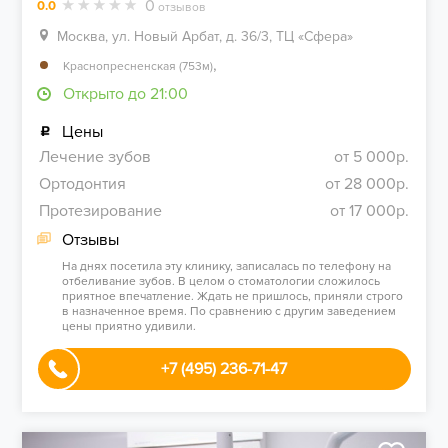
0
0.0
отзывов
Москва, ул. Новый Арбат, д. 36/3, ТЦ «Сфера»
,
Краснопресненская (753м)
Открыто до 21:00
Цены
Лечение зубов
от 5 000р.
Ортодонтия
от 28 000р.
Протезирование
от 17 000р.
Отзывы
На днях посетила эту клинику, записалась по телефону на
отбеливание зубов. В целом о стоматологии сложилось
приятное впечатление. Ждать не пришлось, приняли строго
в назначенное время. По сравнению с другим заведением
цены приятно удивили.
+7 (495) 236-71-47