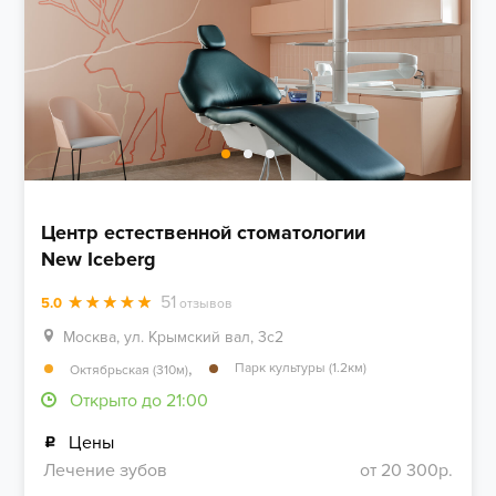
Центр естественной стоматологии
New Iceberg
51
5.0
отзывов
Москва, ул. Крымский вал, 3с2
,
Парк культуры (1.2км)
Октябрьская (310м)
Открыто до 21:00
Цены
Лечение зубов
от 20 300р.