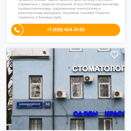
справились с трудной ситуацией. И все благодаря высокому
профессионализму, современным технологиям и
качественному материалу. Огромное спасибо! Помогли
сохранить 2 боковых зуба.
+7 (499) 404-31-55