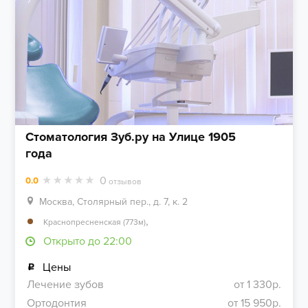
Стоматология Зуб.ру на Улице 1905
года
0
0.0
отзывов
Москва, Столярный пер., д. 7, к. 2
,
Краснопресненская (773м)
Открыто до 22:00
Цены
Лечение зубов
от 1 330р.
Ортодонтия
от 15 950р.