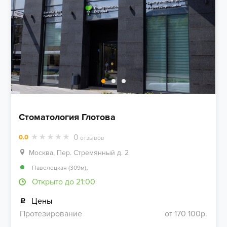
Стоматология Глотова
0
0.0
отзывов
Москва, Пер. Стремянный д. 2
,
Павелецкая (309м)
Открыто до 21:00
Цены
Протезирование
от 170 100р.