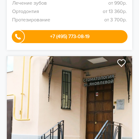
Лечение зубов
от 990р.
Ортодонтия
от 13 360р.
Протезирование
от 3 700р.
+7 (495) 773-08-19