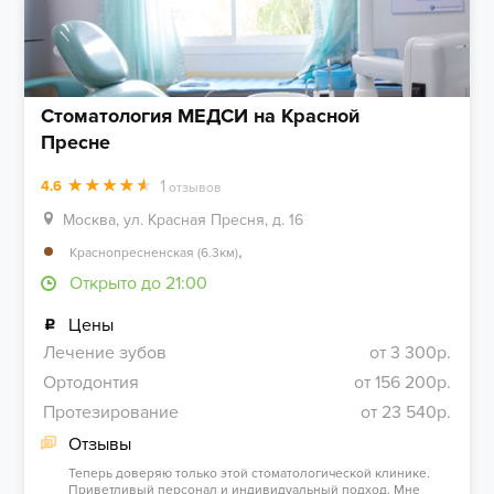
Стоматология МЕДСИ на Красной
Пресне
1
4.6
отзывов
Москва, ул. Красная Пресня, д. 16
,
Краснопресненская (6.3км)
Открыто до 21:00
Цены
Лечение зубов
от 3 300р.
Ортодонтия
от 156 200р.
Протезирование
от 23 540р.
Отзывы
Теперь доверяю только этой стоматологической клинике.
Приветливый персонал и индивидуальный подход. Мне