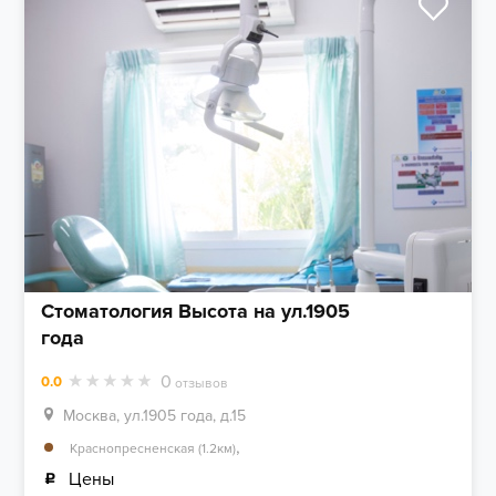
Стоматология Высота на ул.1905
года
0
0.0
отзывов
Москва, ул.1905 года, д.15
,
Краснопресненская (1.2км)
Цены