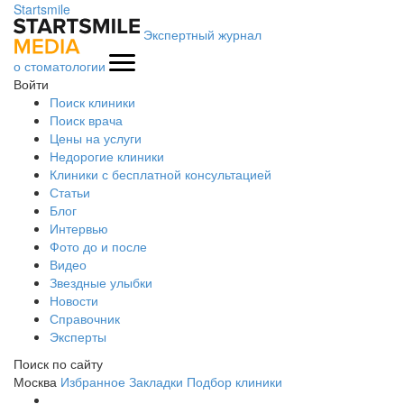
Startsmile
Экспертный журнал
о стоматологии
Войти
Поиск клиники
Поиск врача
Цены на услуги
Недорогие клиники
Клиники с бесплатной консультацией
Статьи
Блог
Интервью
Фото до и после
Видео
Звездные улыбки
Новости
Справочник
Эксперты
Поиск по сайту
Москва
Избранное
Закладки
Подбор клиники