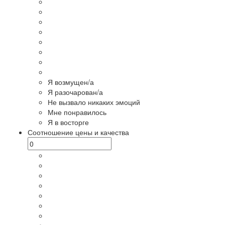
Я возмущен/а
Я разочарован/а
Не вызвало никаких эмоций
Мне понравилось
Я в восторге
Соотношение цены и качества