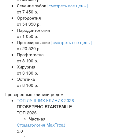
Лечение зубов
[смотреть все цены]
от 7 450 р.
Ортодонтия
от 54 350 р.
Пародонтология
от 1 050 р.
Протезирование
[смотреть все цены]
от 20 520 р.
Профгигиена
от 8 100 р.
Хирургия
от 3 130 р.
Эстетика
от 8 100 р.
Проверенные клиники рядом
ТОП ЛУЧШИХ КЛИНИК 2026
ПРОВЕРЕНО
STARTSMILE
ТОП 2026
Частная
Стоматология MaxTreat
5.0