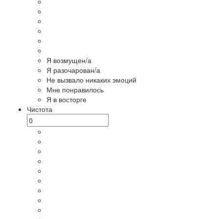
Я возмущен/а
Я разочарован/а
Не вызвало никаких эмоций
Мне понравилось
Я в восторге
Чистота