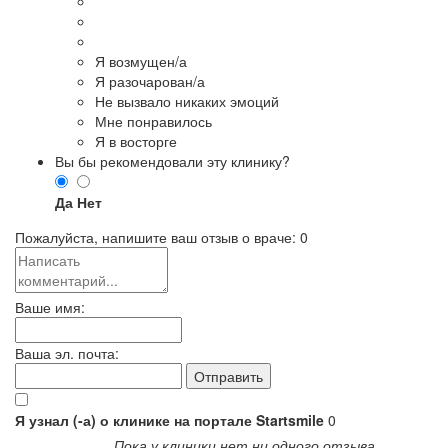
Я возмущен/а
Я разочарован/а
Не вызвало никаких эмоций
Мне понравилось
Я в восторге
Вы бы рекомендовали эту клинику?
Да
Нет
Пожалуйста, напишите ваш отзыв о враче:
0
Ваше имя:
Ваша эл. почта:
Я узнал (-а) о клинике на портале Startsmile
0
Пока у клиники нет ни одного отзыва