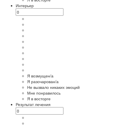
Интерьер
Я возмущен/а
Я разочарован/а
Не вызвало никаких эмоций
Мне понравилось
Я в восторге
Результат лечения