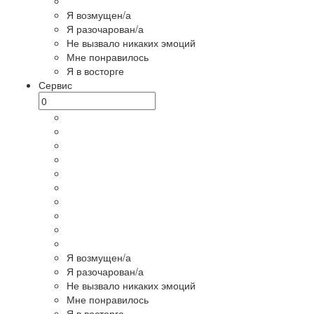
Я возмущен/а
Я разочарован/а
Не вызвало никаких эмоций
Мне понравилось
Я в восторге
Сервис
Я возмущен/а
Я разочарован/а
Не вызвало никаких эмоций
Мне понравилось
Я в восторге