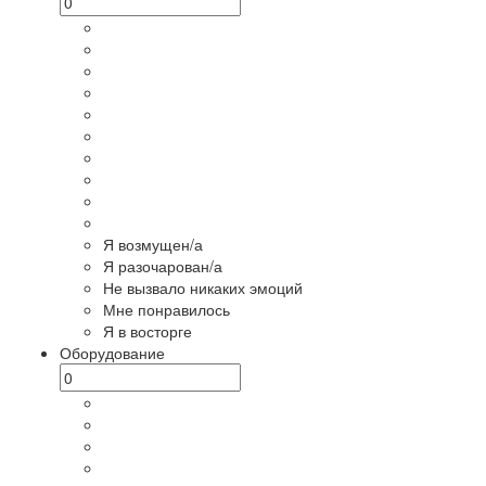
Я возмущен/а
Я разочарован/а
Не вызвало никаких эмоций
Мне понравилось
Я в восторге
Оборудование