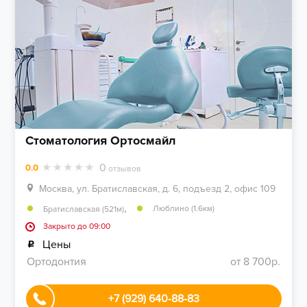
Стоматология Ортосмайл
0
0.0
отзывов
Москва, ул. Братиславская, д. 6, подъезд 2, офис 109
,
Люблино (1.6км)
Братиславская (521м)
Закрыто до 09:00
Цены
Ортодонтия
от 8 700р.
+7 (929) 640-88-83