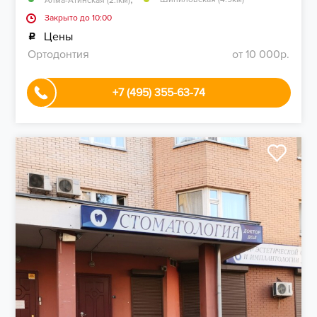
Алма-Атинская (2.1км)
Закрыто до 10:00
Цены
Ортодонтия
от 10 000р.
+7 (495) 355-63-74