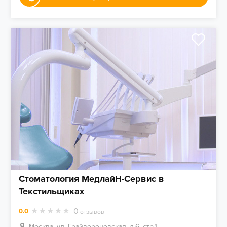
Стоматология МедлайН-Сервис в
Текстильщиках
0
0.0
отзывов
Москва, ул. Грайвороновская, д.6, стр.1