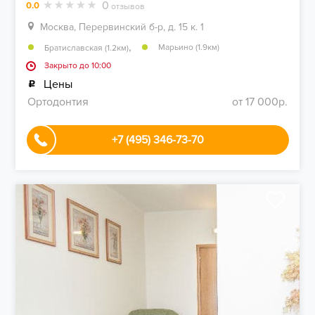
0
0.0
отзывов
Москва, Перервинский б-р, д. 15 к. 1
,
Марьино (1.9км)
Братиславская (1.2км)
Закрыто до 10:00
Цены
Ортодонтия
от 17 000р.
+7 (495) 346-73-70