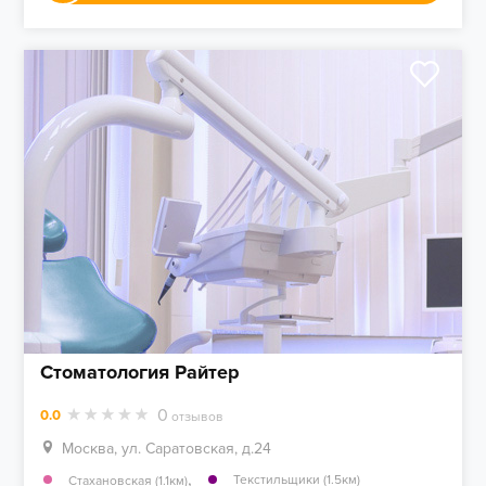
Стоматология Райтер
0
0.0
отзывов
Москва, ул. Саратовская, д.24
,
Текстильщики (1.5км)
Стахановская (1.1км)