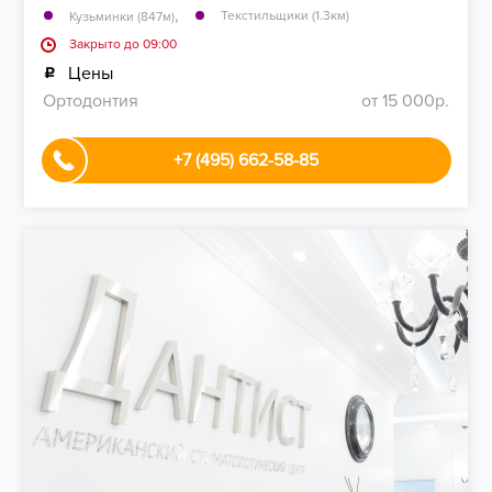
,
Текстильщики (1.3км)
Кузьминки (847м)
Закрыто до 09:00
Цены
Ортодонтия
от 15 000р.
+7 (495) 662-58-85