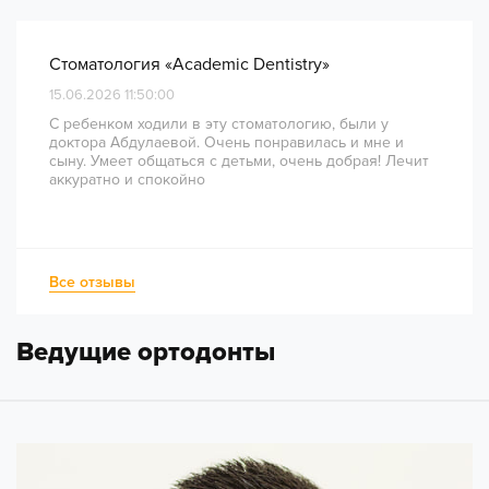
Стоматология «Academic Dentistry»
15.06.2026 11:50:00
С ребенком ходили в эту стоматологию, были у
доктора Абдулаевой. Очень понравилась и мне и
сыну. Умеет общаться с детьми, очень добрая! Лечит
аккуратно и спокойно
Все отзывы
Ведущие ортодонты