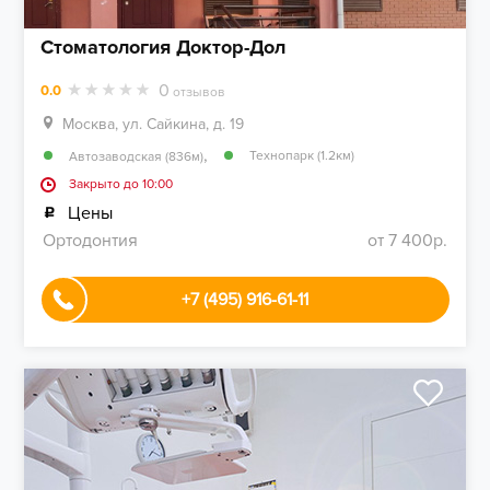
Стоматология Доктор-Дол
0
0.0
отзывов
Москва, ул. Сайкина, д. 19
,
Технопарк (1.2км)
Автозаводская (836м)
Закрыто до 10:00
Цены
Ортодонтия
от 7 400р.
+7 (495) 916-61-11