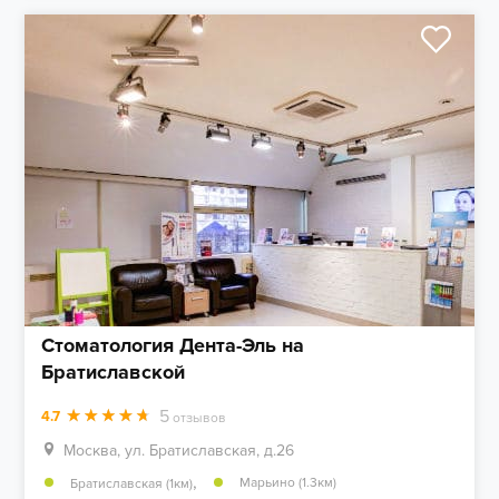
Стоматология Дента-Эль на
Братиславской
5
4.7
отзывов
Москва, ул. Братиславская, д.26
,
Марьино (1.3км)
Братиславская (1км)