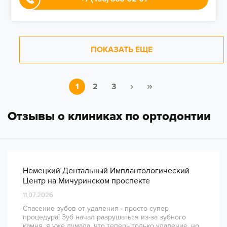
ПОКАЗАТЬ ЕЩЕ
1
2
3
Отзывы о клиниках по ортодонтии
Немецкий Дентальный Имплантологический
Центр на Мичуринском проспекте
11.07.2026
Спасение зубов от удаления - просто супер
процедура! Зуб начал разрушаться из-за зубного
камня, я уже думала, что теперь только удаление, но