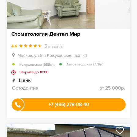
Стоматология Дентал Мир
5
4.6
отзывов
Москва, ул.6-я Кожуховская, д.3, к.1
,
Автозаводская (778м)
Кожуховская (988м)
Закрыто до 10:00
Цены
Ортодонтия
от 25 000р.
+7 (495) 278-08-40