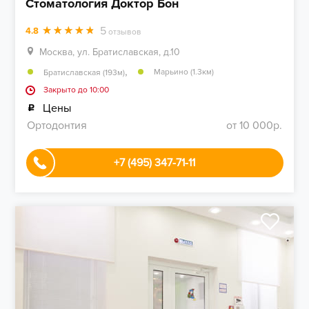
Стоматология Доктор Бон
5
4.8
отзывов
Москва, ул. Братиславская, д.10
,
Марьино (1.3км)
Братиславская (193м)
Закрыто до 10:00
Цены
Ортодонтия
от 10 000р.
+7 (495) 347-71-11