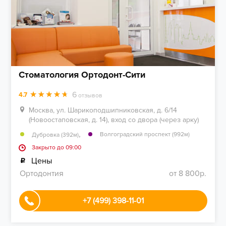
Стоматология Ортодонт-Сити
6
4.7
отзывов
Москва, ул. Шарикоподшипниковская, д. 6/14
(Новоостаповская, д. 14), вход со двора (через арку)
,
Волгоградский проспект (992м)
Дубровка (392м)
Закрыто до 09:00
Цены
Ортодонтия
от 8 800р.
+7 (499) 398-11-01