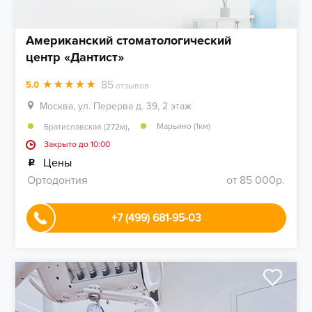
Американский стоматологический
центр «Дантист»
85
5.0
отзывов
Москва, ул. Перерва д. 39, 2 этаж
,
Марьино (1км)
Братиславская (272м)
Закрыто до 10:00
Цены
Ортодонтия
от 85 000р.
+7 (499) 681-95-03