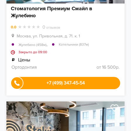
Стоматология Премиум Смайл в
Жулебино
0
0.0
отзывов
Москва, ул. Привольная, д. 71. к. 1
,
Котельники (837м)
Жулебино (458м)
Закрыто до 09:00
Цены
Ортодонтия
от 16 500р.
+7 (499) 347-45-54