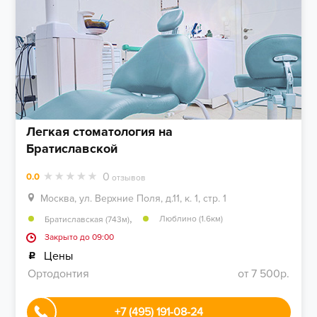
Легкая стоматология на
Братиславской
0
0.0
отзывов
Москва, ул. Верхние Поля, д.11, к. 1, стр. 1
,
Люблино (1.6км)
Братиславская (743м)
Закрыто до 09:00
Цены
Ортодонтия
от 7 500р.
+7 (495) 191-08-24