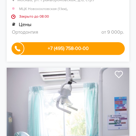
,
МЦК Новохохловская (1.1км)
Закрыто до 08:00
Цены
Ортодонтия
от 9 000р.
+7 (495) 758-00-00