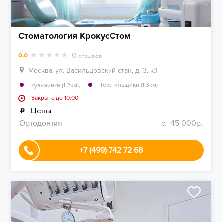
Стоматология КрокусСтом
0
0.0
отзывов
Москва, ул. Васильцовский стан, д. 3, к.1
,
Текстильщики (1.3км)
Кузьминки (1.2км)
Закрыто до 10:00
Цены
Ортодонтия
от 45 000р.
+7 (499) 742 72 68