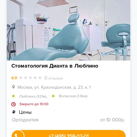
Стоматология Дианта в Люблино
0
0.0
отзывов
Москва, ул. Краснодонская, д. 23, к. 1
,
Волжская (1.8км)
Люблино (321м)
Закрыто до 10:00
Цены
Ортодонтия
от 10 000р.
+7 (495) 358-02-01