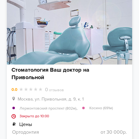
Стоматология Ваш доктор на
Привольной
0
0.0
отзывов
Москва, ул. Привольная, д. 9, к. 1
,
Косино (691м)
Лермонтовский проспект (802м)
Закрыто до 10:00
Цены
Ортодонтия
от 30 000р.