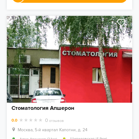
Стоматология Апшерон
0
0.0
отзывов
Москва, 5-й квартал Капотни, д. 24
,
Шипиловская (4.9км)