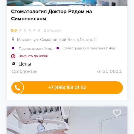
Стоматология Доктор Рядом на
Симоновском
0
0.0
отзывов
Москва, ул. Симоновский Вал, д.15, стр. 2
,
Волгоградский проспект (1.4км)
Пролетарская (1км)
Закрыто до 09:00
Цены
Ортодонтия
от 30 050р.
+7 (495) 153-01-52