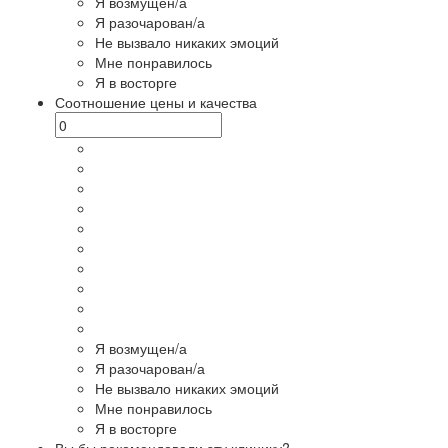
Я возмущен/а
Я разочарован/а
Не вызвало никаких эмоций
Мне понравилось
Я в восторге
Соотношение цены и качества
Я возмущен/а
Я разочарован/а
Не вызвало никаких эмоций
Мне понравилось
Я в восторге
Вы бы рекомендовали эту клинику?