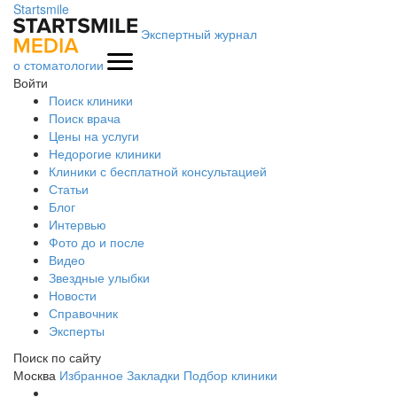
Startsmile
Экспертный журнал
о стоматологии
Войти
Поиск клиники
Поиск врача
Цены на услуги
Недорогие клиники
Клиники с бесплатной консультацией
Статьи
Блог
Интервью
Фото до и после
Видео
Звездные улыбки
Новости
Справочник
Эксперты
Поиск по сайту
Москва
Избранное
Закладки
Подбор клиники