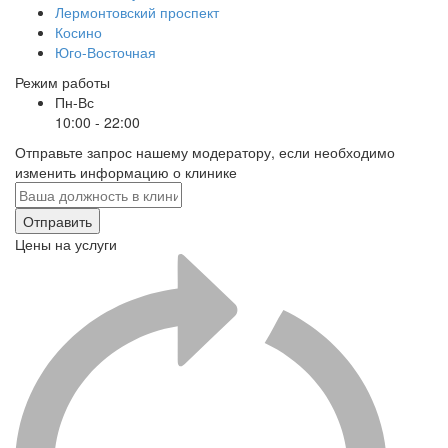
Лермонтовский проспект
Косино
Юго-Восточная
Режим работы
Пн-Вс
10:00 - 22:00
Отправьте запрос нашему модератору, если необходимо
изменить информацию о клинике
Отправить
Цены на услуги