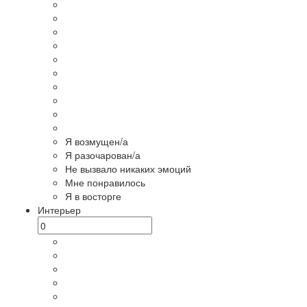
Я возмущен/а
Я разочарован/а
Не вызвало никаких эмоций
Мне понравилось
Я в восторге
Интерьер