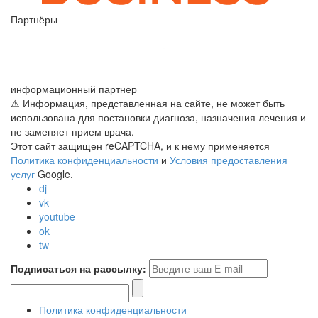
Партнёры
информационный партнер
⚠ Информация, представленная на сайте, не может быть
использована для постановки диагноза, назначения лечения и
не заменяет прием врача.
Этот сайт защищен reCAPTCHA, и к нему применяется
Политика конфиденциальности
и
Условия предоставления
услуг
Google.
dj
vk
youtube
ok
tw
Подписаться на рассылку:
Политика конфиденциальности