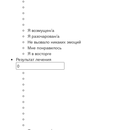
Я возмущен/а
Я разочарован/а
Не вызвало никаких эмоций
Мне понравилось
Я в восторге
Результат лечения