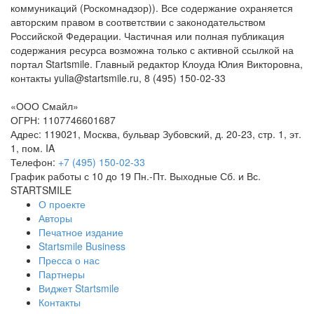
коммуникаций (Роскомнадзор)). Все содержание охраняется
авторским правом в соответствии с законодательством
Российской Федерации. Частичная или полная публикация
содержания ресурса возможна только с активной ссылкой на
портал Startsmile. Главный редактор Клоуда Юлия Викторовна,
контакты yulia@startsmile.ru, 8 (495) 150-02-33
«ООО Смайл»
ОГРН: 1107746601687
Адрес: 119021, Москва, бульвар Зубовский, д. 20-23, стр. 1, эт.
1, пом. IA
Телефон:
+7 (495) 150-02-33
График работы с 10 до 19 Пн.-Пт. Выходные Сб. и Вс.
STARTSMILE
О проекте
Авторы
Печатное издание
Startsmile Business
Пресса о нас
Партнеры
Виджет Startsmile
Контакты