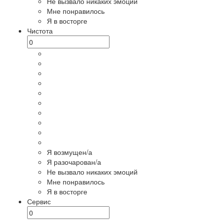
Не вызвало никаких эмоций
Мне понравилось
Я в восторге
Чистота
Я возмущен/а
Я разочарован/а
Не вызвало никаких эмоций
Мне понравилось
Я в восторге
Сервис