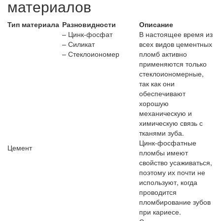
материалов
Тип материала
Разновидности
Описание
– Цинк-фосфат
В настоящее время из
– Силикат
всех видов цементных
– Стеклоиономер
пломб активно
применяются только
стеклоиономерные,
так как они
обеспечивают
хорошую
механическую и
химическую связь с
тканями зуба.
Цинк-фосфатные
Цемент
пломбы имеют
свойство усаживаться,
поэтому их почти не
используют, когда
проводится
пломбирование зубов
при кариесе.