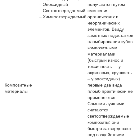
– Эпоксидный
получаются путем
– Светоотверждаемый
смешения
– Химиоотверждаемый
органических и
неорганических
элементов. Ввиду
заметных недостатков
пломбирования зубов
композитными
материалами
(быстрый износ и
токсичность — у
акриловых, хрупкость
– у эпоксидных)
Композитные
первые два вида
материалы
пломб практически не
применяются.
Самыми лучшими
считаются
светоотверждаемые
композиты: они
быстро затвердевают
под воздействием