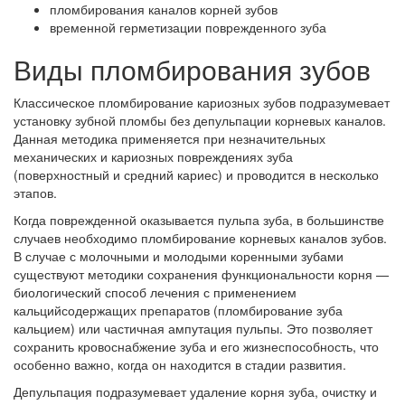
пломбирования каналов корней зубов
временной герметизации поврежденного зуба
Виды пломбирования зубов
Классическое пломбирование кариозных зубов подразумевает
установку зубной пломбы без депульпации корневых каналов.
Данная методика применяется при незначительных
механических и кариозных повреждениях зуба
(поверхностный и средний кариес) и проводится в несколько
этапов.
Когда поврежденной оказывается пульпа зуба, в большинстве
случаев необходимо пломбирование корневых каналов зубов.
В случае с молочными и молодыми коренными зубами
существуют методики сохранения функциональности корня —
биологический способ лечения с применением
кальцийсодержащих препаратов (пломбирование зуба
кальцием) или частичная ампутация пульпы. Это позволяет
сохранить кровоснабжение зуба и его жизнеспособность, что
особенно важно, когда он находится в стадии развития.
Депульпация подразумевает удаление корня зуба, очистку и