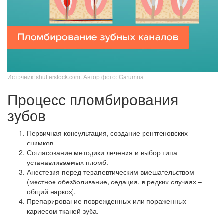
Источник: shutterstock.com. Автор фото: Garumna
Процесс пломбирования
зубов
Первичная консультация, создание рентгеновских
снимков.
Согласование методики лечения и выбор типа
устанавливаемых пломб.
Анестезия перед терапевтическим вмешательством
(местное обезболивание, седация, в редких случаях –
общий наркоз).
Препарирование поврежденных или пораженных
кариесом тканей зуба.