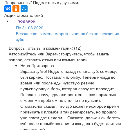
Понравилось? Поделитесь с друзьями.
Акции стоматологий
По 31.08.2026
Безопасная замена старых виниров без повреждения
зубов
Вопросы, отзывы и комментарии: (12)
Авторизуйтесь
или
Зарегистрируйтесь
, чтобы задать
вопрос, оставить отзыв или комментарий
Нина Притворова
Здравствуйте! Неделю назад лечила зуб, семерку,
был кариес. Поставили пломбу. Теперь иногда во
время или после еды чувствую резкую
пульсирующую боль, которая сразу же проходит.
Пошла к врачу, сделали рентген — все нормально,
с корнями проблем нет, точно не пульпит.
Стоматолог сказал, что зуб может некоторое время
привыкать к пломбе и так реагировать, но прошло
уже почти две недели… Скажите, должен ли болеть
зуб после пломбирования и как долго будет длиться
привыкание?