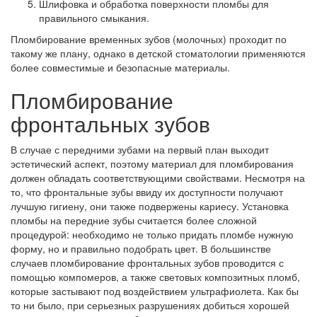
Шлифовка и обработка поверхности пломбы для
правильного смыкания.
Пломбирование временных зубов (молочных) проходит по
такому же плану, однако в детской стоматологии применяются
более совместимые и безопасные материалы.
Пломбирование
фронтальных зубов
В случае с передними зубами на первый план выходит
эстетический аспект, поэтому материал для пломбирования
должен обладать соответствующими свойствами. Несмотря на
то, что фронтальные зубы ввиду их доступности получают
лучшую гигиену, они также подвержены кариесу. Установка
пломбы на передние зубы считается более сложной
процедурой: необходимо не только придать пломбе нужную
форму, но и правильно подобрать цвет. В большинстве
случаев пломбирование фронтальных зубов проводится с
помощью компомеров, а также световых композитных пломб,
которые застывают под воздействием ультрафиолета. Как бы
то ни было, при серьезных разрушениях добиться хорошей