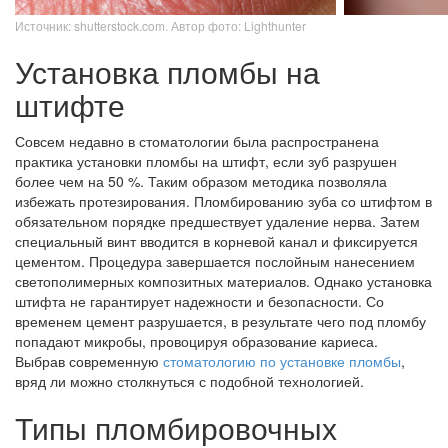
Источник: shutterstock.com. Автор фото: Lighthunter
Установка пломбы на
штифте
Совсем недавно в стоматологии была распространена
практика установки пломбы на штифт, если зуб разрушен
более чем на 50 %. Таким образом методика позволяла
избежать протезирования. Пломбированию зуба со штифтом в
обязательном порядке предшествует удаление нерва. Затем
специальный винт вводится в корневой канал и фиксируется
цементом. Процедура завершается послойным нанесением
светополимерных композитных материалов. Однако установка
штифта не гарантирует надежности и безопасности. Со
временем цемент разрушается, в результате чего под пломбу
попадают микробы, провоцируя образование кариеса.
Выбрав современную
стоматологию по установке пломбы
,
вряд ли можно столкнуться с подобной технологией.
Типы пломбировочных