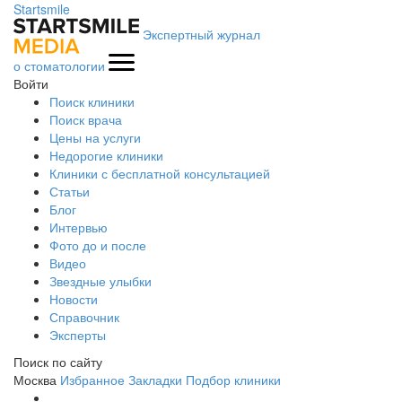
Startsmile
Экспертный журнал
о стоматологии
Войти
Поиск клиники
Поиск врача
Цены на услуги
Недорогие клиники
Клиники с бесплатной консультацией
Статьи
Блог
Интервью
Фото до и после
Видео
Звездные улыбки
Новости
Справочник
Эксперты
Поиск по сайту
Москва
Избранное
Закладки
Подбор клиники