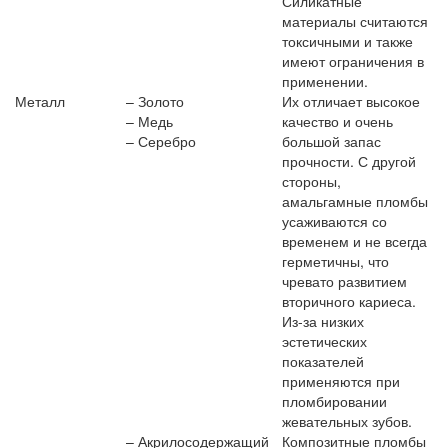
Силикатные
материалы считаются
токсичными и также
имеют ограничения в
применении.
Металл
– Золото
Их отличает высокое
– Медь
качество и очень
– Серебро
большой запас
прочности. С другой
стороны,
амальгамные пломбы
усаживаются со
временем и не всегда
герметичны, что
чревато развитием
вторичного кариеса.
Из-за низких
эстетических
показателей
применяются при
пломбировании
жевательных зубов.
– Акрилосодержащий
Композитные пломбы