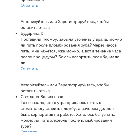
Ответить
Авторизуйтесь
или
Зарегистрируйтесь
, чтобы
оставить отзыв
Бударина К
Поставили пломбу, забыла уточнить у врача, можно
ли пить после пломбирования зуба? Через часов
пять, мне кажется, уже можно, а вот в течение часа
после процедуры? Боюсь испортить пломбу, мало
ли.
Ответить
Авторизуйтесь
или
Зарегистрируйтесь
, чтобы
оставить отзыв
Светлана Васильевна
Так совпало, что с утра пришлось ехать к
стоматологу ставить пломбу, а вечером должен
быть корпоратив на работе. Хотелось бы узнать,
можно ли пить алкоголь после пломбирования
зуба?
Ответить