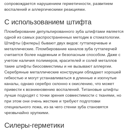
сопровождается нарушением герметичности, развитием
воспалений и аллергическими реакциями.
С использованием штифта
Пломбирование депульпированного зуба штифтами является
одной из самых распространенных методик в стоматологии.
Штифты (филеры) бывают двух видов: гуттаперчевые и
металлические. Пломбирование каналов зуба гуттаперчей
считается более надежным и безопасным способом. Даже с
учетом наличия полимеров, красителей и солей металлов
такие штифты биосовместимы и не вызывают аллергии.
Серебряные металлические конструкции обладают хорошей
гибкостью и могут устанавливаться в длинные и изогнутые
каналы, однако серебро склонно к окислению, что может
привести к возникновению воспалений. Титановые штифты
лучше подходят с точки зрения совместимости с тканями, но
при этом они очень жесткие и требуют подготовки
специального ложа, из-за чего стенки зуба становятся
чрезвычайно хрупкими.
Силеры-герметики