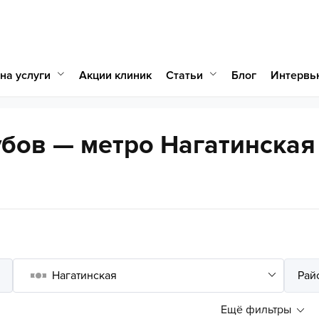
на услуги
Статьи
Акции клиник
Блог
Интервь
бов — метро Нагатинская
Ещё фильтры