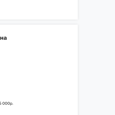
 на
5 000р.