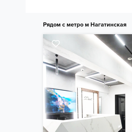
Рядом с метро м Нагатинская