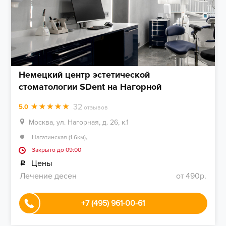
Немецкий центр эстетической
стоматологии SDent на Нагорной
32
5.0
отзывов
Москва, ул. Нагорная, д. 26, к.1
,
Нагатинская (1.6км)
Закрыто до 09:00
Цены
Лечение десен
от 490р.
+7 (495) 961-00-61