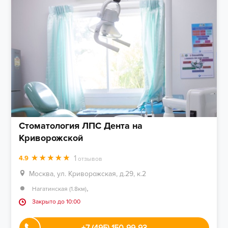
Стоматология ЛПС Дента на
Криворожской
1
4.9
отзывов
Москва, ул. Криворожская, д.29, к.2
,
Нагатинская (1.8км)
Закрыто до 10:00