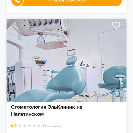
+7 (495) 150-99-93
Стоматология ЭльКлиник на
Нагатинском
0
0.0
отзывов