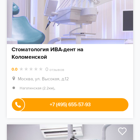
Стоматология ИВА-дент на
Коломенской
0
0.0
отзывов
Москва, ул. Высокая, д.12
,
Нагатинская (2.2км)
+7 (495) 655-57-93​