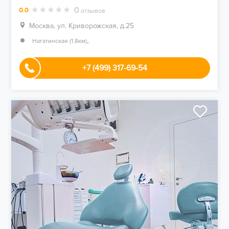
0
0.0
отзывов
Москва, ул. Криворожская, д.25
,
Нагатинская (1.8км)
+7 (499) 317-69-54