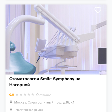
Стоматология Smile Symphony на
Нагорной
0
0.0
отзывов
Москва, Электролитный пр-д, д.16, к.1
,
Нагатинская (11.2км)