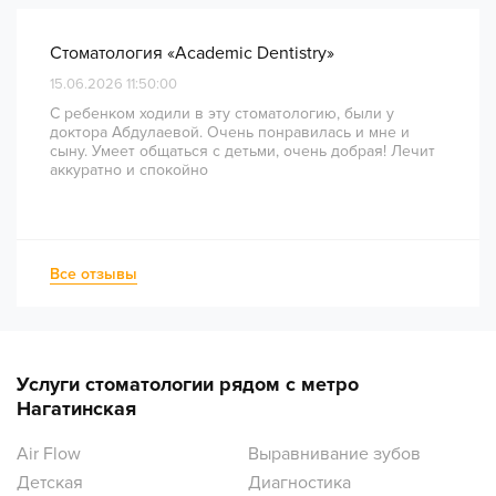
Стоматология «Academic Dentistry»
15.06.2026 11:50:00
С ребенком ходили в эту стоматологию, были у
доктора Абдулаевой. Очень понравилась и мне и
сыну. Умеет общаться с детьми, очень добрая! Лечит
аккуратно и спокойно
Все отзывы
Услуги стоматологии рядом с метро
Нагатинская
Air Flow
Выравнивание зубов
Детская
Диагностика