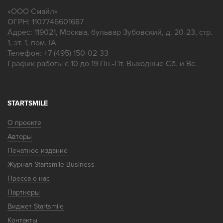
«
ООО Смайл
»
ОГРН: 1107746601687
Адрес:
119021
,
Москва
,
бульвар Зубовский, д. 20-23, стр.
1, эт. 1, пом. IA
Телефон:
+7 (495) 150-02-33
График работы с 10 до 19 Пн.-Пт. Выходные Сб. и Вс.
STARTSMILE
О проекте
Авторы
Печатное издание
Журнал Startsmile Business
Пресса о нас
Партнеры
Виджет Startsmile
Контакты