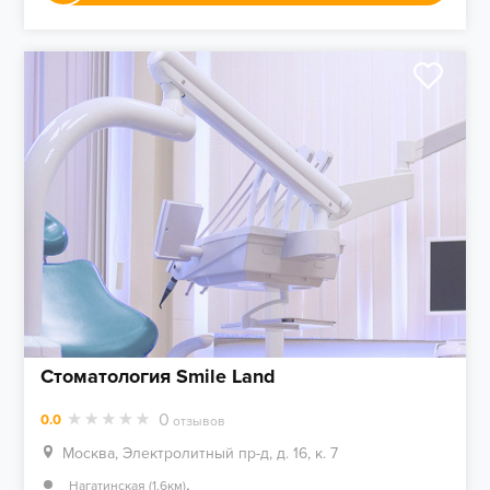
Стоматология Smile Land
0
0.0
отзывов
Москва, Электролитный пр-д, д. 16, к. 7
,
Нагатинская (1.6км)