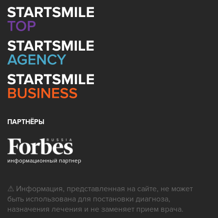
ПАРТНЁРЫ
информационный партнер
⚠ Информация, представленная на сайте, не может
быть использована для постановки диагноза,
назначения лечения и не заменяет прием врача.