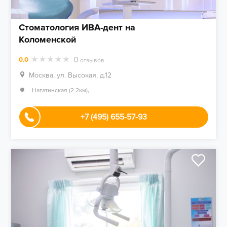
Стоматология ИВА-дент на
Коломенской
0
0.0
отзывов
Москва, ул. Высокая, д.12
,
Нагатинская (2.2км)
+7 (495) 655-57-93​