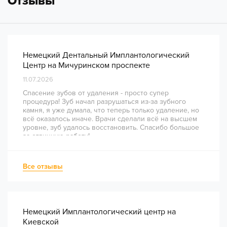
Отзывы
Немецкий Дентальный Имплантологический
Центр на Мичуринском проспекте
11.07.2026
Спасение зубов от удаления - просто супер
процедура! Зуб начал разрушаться из-за зубного
камня, я уже думала, что теперь только удаление, но
всё оказалось иначе. Врачи сделали всё на высшем
уровне, зуб удалось восстановить. Спасибо большое
за отличную работу!
Все отзывы
Немецкий Имплантологический центр на
Киевской