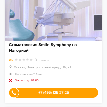
Стоматология Smile Symphony на
Нагорной
0
0.0
отзывов
Москва, Электролитный пр-д, д.16, к.1
,
Нагатинская (11.2км)
Закрыто до 09:00
+7 (495) 125-27-25