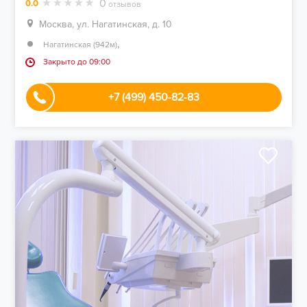
0
0.0
отзывов
Москва, ул. Нагатинская, д. 10
,
Нагатинская (942м)
Закрыто до 09:00
+7 (499) 450-82-83