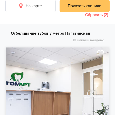
На карте
Показать клиники
Сбросить (2)
Отбеливание зубов у метро Нагатинская
10 клиник найдено