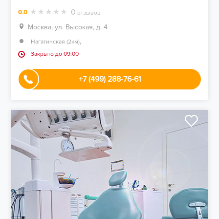
0
0.0
отзывов
Москва, ул. Высокая, д. 4
,
Нагатинская (2км)
Закрыто до 09:00
+7 (499) 288-76-61