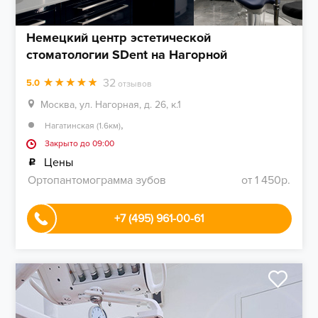
Немецкий центр эстетической
стоматологии SDent на Нагорной
32
5.0
отзывов
Москва, ул. Нагорная, д. 26, к.1
,
Нагатинская (1.6км)
Закрыто до 09:00
Цены
Ортопантомограмма зубов
от 1 450р.
+7 (495) 961-00-61