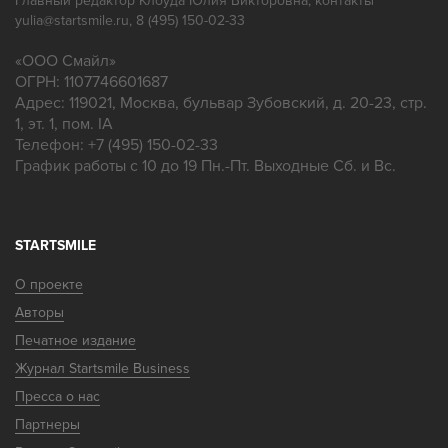
Главный редактор Клоуда Юлия Викторовна, контакты
yulia@startsmile.ru, 8 (495) 150-02-33
«
ООО Смайл
»
ОГРН: 1107746601687
Адрес:
119021
,
Москва
,
бульвар Зубовский, д. 20-23, стр.
1, эт. 1, пом. IA
Телефон:
+7 (495) 150-02-33
График работы с 10 до 19 Пн.-Пт. Выходные Сб. и Вс.
STARTSMILE
О проекте
Авторы
Печатное издание
Журнал Startsmile Business
Пресса о нас
Партнеры