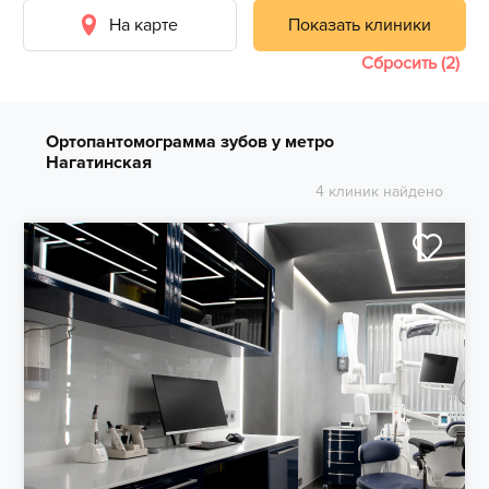
На карте
Показать клиники
Сбросить (2)
Ортопантомограмма зубов у метро
Нагатинская
4 клиник найдено