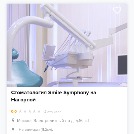
Стоматология Smile Symphony на
Нагорной
0
0.0
отзывов
Москва, Электролитный пр-д, д.16, к.1
,
Нагатинская (11.2км)