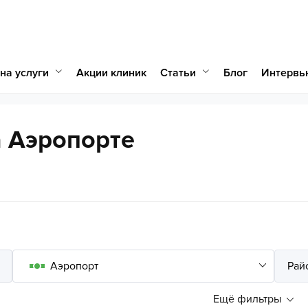
на услуги
Статьи
Акции клиник
Блог
Интервь
а Аэропорте
Ещё фильтры