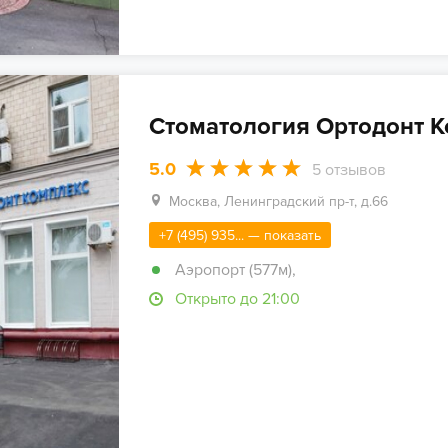
Стоматология Ортодонт 
5.0
5
отзывов
Москва, Ленинградский пр-т, д.66
+7 (495) 935... — показать
Аэропорт (577м)
,
Открыто до 21:00