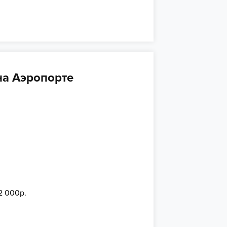
на Аэропорте
2 000р.