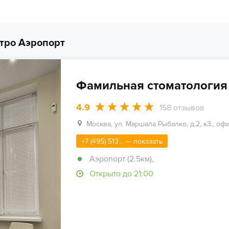
тро Аэропорт
Фамильная стоматология
4.9
158
отзывов
Москва, ул. Маршала Рыбалко, д.2, к3., оф
+7 (495) 513... — показать
Аэропорт (2.5км)
,
Открыто до 21:00