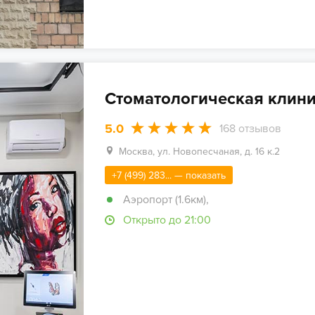
Стоматологическая клини
5.0
168
отзывов
Москва, ул. Новопесчаная, д. 16 к.2
+7 (499) 283... — показать
Аэропорт (1.6км)
,
Открыто до 21:00