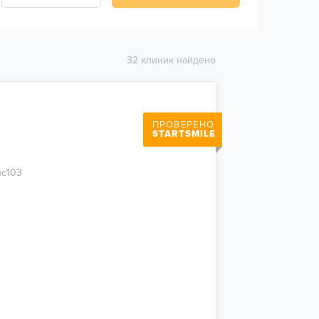
32 клиник найдено
ПРОВЕРЕНО
STARTSMILE
ис103