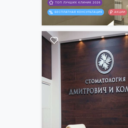
ТОП ЛУЧШИХ КЛИНИК 2026
БЕСПЛАТНАЯ КОНСУЛЬТАЦИЯ
АКЦИИ