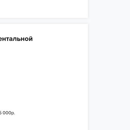
ентальной
15 000р.