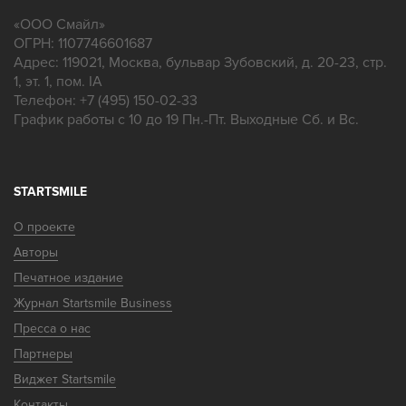
«
ООО Смайл
»
ОГРН: 1107746601687
Адрес:
119021
,
Москва
,
бульвар Зубовский, д. 20-23, стр.
1, эт. 1, пом. IA
Телефон:
+7 (495) 150-02-33
График работы с 10 до 19 Пн.-Пт. Выходные Сб. и Вс.
STARTSMILE
О проекте
Авторы
Печатное издание
Журнал Startsmile Business
Пресса о нас
Партнеры
Виджет Startsmile
Контакты