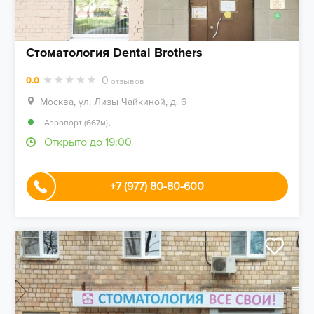
Стоматология Dental Brothers
0
0.0
отзывов
Москва, ул. Лизы Чайкиной, д. 6
,
Аэропорт (667м)
Открыто до 19:00
+7 (977) 80-80-600