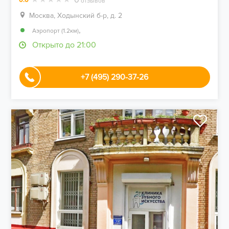
отзывов
Москва, Ходынский б-р, д. 2
,
Аэропорт (1.2км)
Открыто до 21:00
+7 (495) 290-37-26