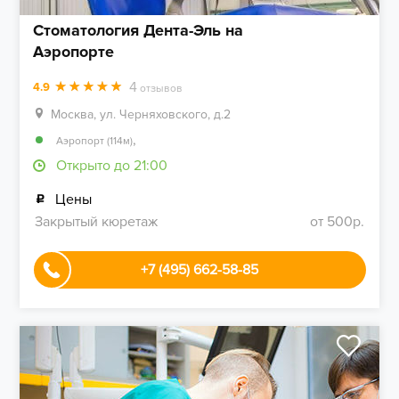
Стоматология Дента-Эль на
Аэропорте
4
4.9
отзывов
Москва, ул. Черняховского, д.2
,
Аэропорт (114м)
Открыто до 21:00
Цены
Закрытый кюретаж
от 500р.
+7 (495) 662-58-85