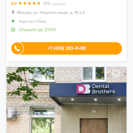
168
5.0
отзывов
Москва, ул. Новопесчаная, д. 16 к.2
,
Аэропорт (1.6км)
Открыто до 21:00
+7 (499) 283-41-88