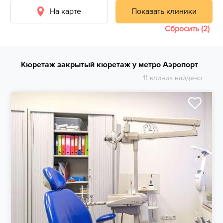
На карте
Показать клиники
Сбросить (2)
Кюретаж закрытый кюретаж у метро Аэропорт
11 клиник найдено