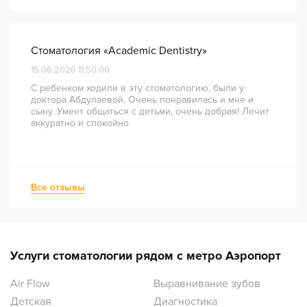
ценит качество лечения и современный подход!
Стоматология «Academic Dentistry»
15.06.2026 11:50:00
С ребенком ходили в эту стоматологию, были у
доктора Абдулаевой. Очень понравилась и мне и
сыну. Умеет общаться с детьми, очень добрая! Лечит
аккуратно и спокойно
Все отзывы
Услуги стоматологии рядом с метро Аэропорт
Air Flow
Выравнивание зубов
Детская
Диагностика