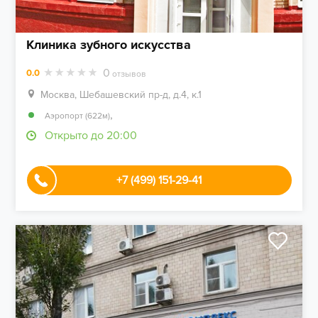
Клиника зубного искусства
0
0.0
отзывов
Москва, Шебашевский пр-д, д.4, к.1
,
Аэропорт (622м)
Открыто до 20:00
+7 (499) 151-29-41