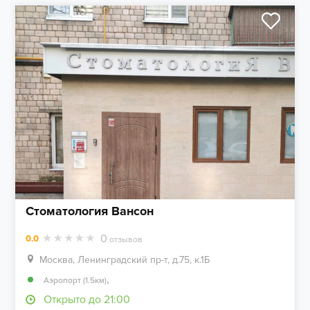
Стоматология Вансон
0
0.0
отзывов
Москва, Ленинградский пр-т, д.75, к.1Б
,
Аэропорт (1.5км)
Открыто до 21:00