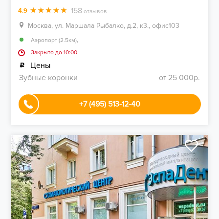
158
4.9
отзывов
Москва, ул. Маршала Рыбалко, д.2, к3., офис103
,
Аэропорт (2.5км)
Закрыто до 10:00
Цены
Зубные коронки
от 25 000р.
+7 (495) 513-12-40