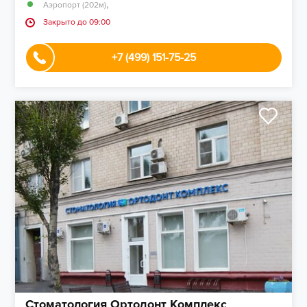
,
Аэропорт (202м)
Закрыто до 09:00
+7 (499) 151-75-25
Стоматология Ортодонт Комплекс