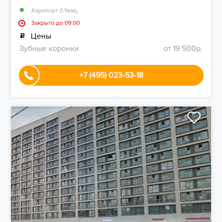
,
Аэропорт (1.9км)
Закрыто до 09:00
Цены
Зубные коронки
от 19 500р.
+7 (495) 023-53-18