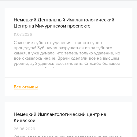
Немецкий Дентальный Имплантологический
Центр на Мичуринском проспекте
11.07.2026
Спасение зубов от удаления - просто супер
процедура! Зуб начал разрушаться из-за зубного
камня, я уже думала, что теперь только удаление, но
всё оказалось иначе. Врачи сделали всё на высшем
уровне, зуб удалось восстановить. Спасибо большое
за отличную работу!
Все отзывы
Немецкий Имплантологический центр на
Киевской
26.06.2026