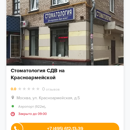
Стоматология СДВ на
Красноармейской
0
0.0
отзывов
Москва, ул. Красноармейская, д.5
,
Аэропорт (922м)
Закрыто до 09:00
+7 (495) 612-13-39