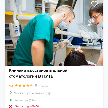
Клиника восстановительной
стоматологии В ПУТЬ
5
4.5
отзывов
Москва, ул.Усиевича, д.13
,
Аэропорт (534м)
Закрыто до 09:00