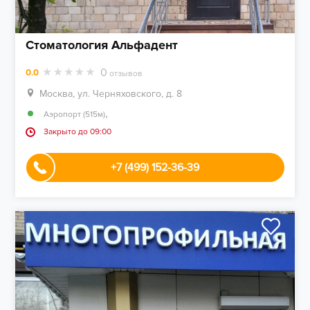
Стоматология Альфадент
0
0.0
отзывов
Москва, ул. Черняховского, д. 8
,
Аэропорт (515м)
Закрыто до 09:00
+7 (499) 152-36-39