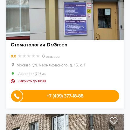
Стоматология Dr.Green
0
0.0
отзывов
Москва, ул. Черняховского, д. 15, к. 1
,
Аэропорт (746м)
Закрыто до 10:00
+7 (499) 377-18-88