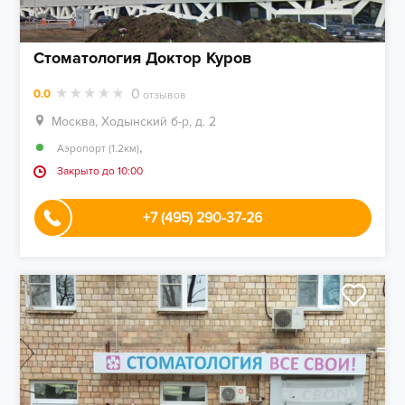
Стоматология Доктор Куров
0
0.0
отзывов
Москва, Ходынский б-р, д. 2
,
Аэропорт (1.2км)
Закрыто до 10:00
+7 (495) 290-37-26