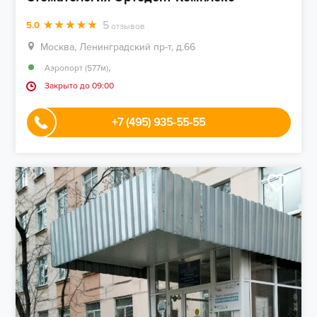
5
5.0
отзывов
Москва, Ленинградский пр-т, д.66
,
Аэропорт (577м)
Закрыто до 09:00
+7 (495) 935-55-55