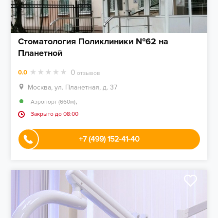
Стоматология Поликлиники №62 на
Планетной
0
0.0
отзывов
Москва, ул. Планетная, д. 37
,
Аэропорт (660м)
Закрыто до 08:00
+7 (499) 152-41-40