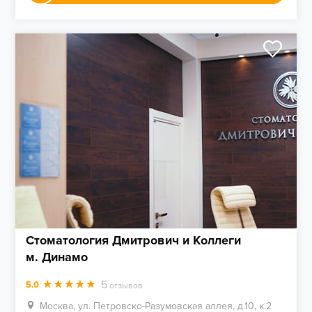
Стоматология Дмитрович и Коллеги
м. Динамо
5
5.0
отзывов
Москва, ул. Петровско-Разумовская аллея, д.10, к.2