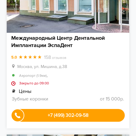
Международный Центр Дентальной
Имплантации ЭспаДент
158
5.0
отзывов
Москва, ул. Мишина, д.38
,
Аэропорт (1.9км)
Закрыто до 09:00
Цены
Зубные коронки
от 15 000р.
+7 (499) 302-09-58