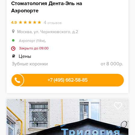
Стоматология Дента-Эль на
Аэропорте
4
4.9
отзывов
Москва, ул. Черняховского, д.2
,
Аэропорт (114м)
Закрыто до 09:00
Цены
Зубные коронки
от 8 000р.
+7 (495) 662-58-85