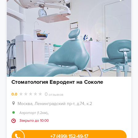
Стоматология Евродент на Соколе
0
0.0
отзывов
Москва, Ленинградский пр-т, д.74, к.2
,
Аэропорт (1.2км)
Закрыто до 10:00
+7 (499) 152-49-17