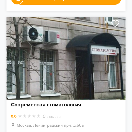
Современная стоматология
0
0.0
отзывов
Москва, Ленинградский пр-т, д.60а