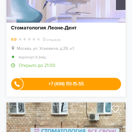
Стоматология Леоне-Дент
0
0.0
отзывов
Москва, ул. Усиевича, д.29, к.1
,
Аэропорт (1.2км)
Открыто до 21:00
+7 (499) 151-15-55