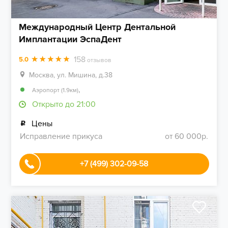
Международный Центр Дентальной
Имплантации ЭспаДент
158
5.0
отзывов
Москва, ул. Мишина, д.38
,
Аэропорт (1.9км)
Открыто до 21:00
Цены
Исправление прикуса
от 60 000р.
+7 (499) 302-09-58