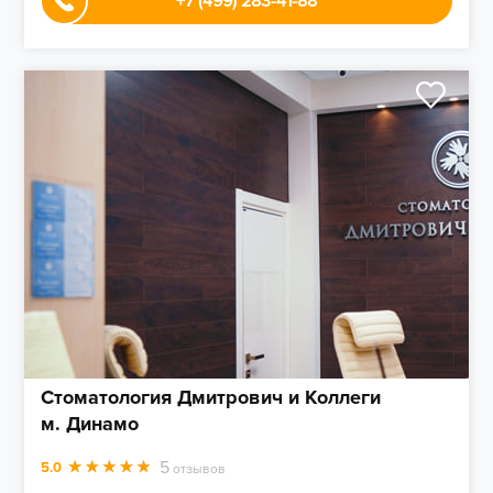
+7 (499) 283-41-88
Стоматология Дмитрович и Коллеги
м. Динамо
5
5.0
отзывов