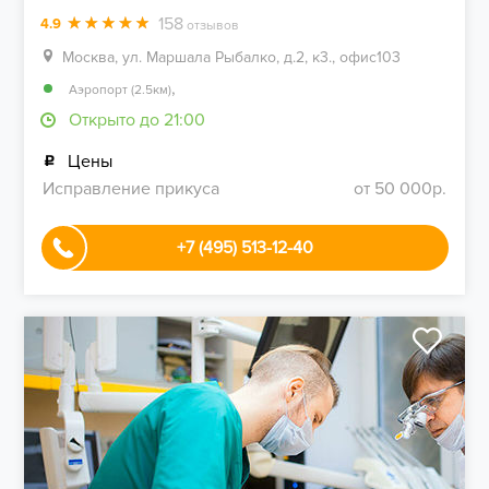
158
4.9
отзывов
Москва, ул. Маршала Рыбалко, д.2, к3., офис103
,
Аэропорт (2.5км)
Открыто до 21:00
Цены
Исправление прикуса
от 50 000р.
+7 (495) 513-12-40