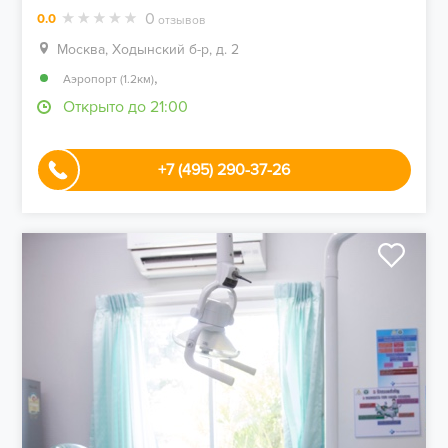
0
0.0
отзывов
Москва, Ходынский б-р, д. 2
,
Аэропорт (1.2км)
Открыто до 21:00
+7 (495) 290-37-26