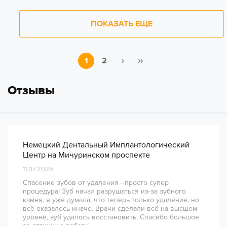
ПОКАЗАТЬ ЕЩЕ
1
2
Отзывы
Немецкий Дентальный Имплантологический
Центр на Мичуринском проспекте
11.07.2026
Спасение зубов от удаления - просто супер
процедура! Зуб начал разрушаться из-за зубного
камня, я уже думала, что теперь только удаление, но
всё оказалось иначе. Врачи сделали всё на высшем
уровне, зуб удалось восстановить. Спасибо большое
за отличную работу!