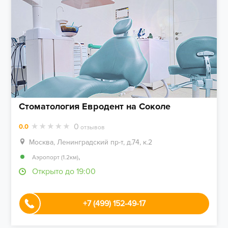
Стоматология Евродент на Соколе
0
0.0
отзывов
Москва, Ленинградский пр-т, д.74, к.2
,
Аэропорт (1.2км)
Открыто до 19:00
+7 (499) 152-49-17