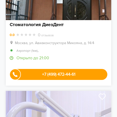
Стоматология ДиезДент
0
0.0
отзывов
Москва, ул. Авиаконструктора Микояна, д. 14/4
,
Аэропорт (1км)
Открыто до 21:00
+7 (499) 472-44-61