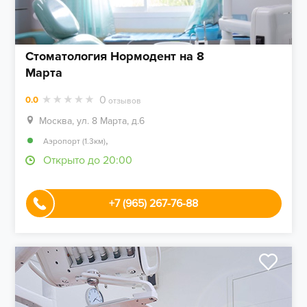
Стоматология Нормодент на 8
Марта
0
0.0
отзывов
Москва, ул. 8 Марта, д.6
,
Аэропорт (1.3км)
Открыто до 20:00
+7 (965) 267-76-88