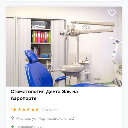
Стоматология Дента-Эль на
Аэропорте
4
4.9
отзывов
Москва, ул. Черняховского, д.2
,
Аэропорт (114м)