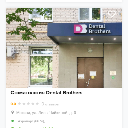
Стоматология Dental Brothers
0
0.0
отзывов
Москва, ул. Лизы Чайкиной, д. 6
,
Аэропорт (667м)