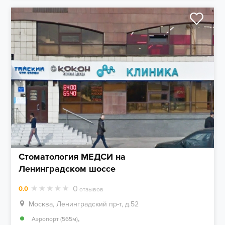
Стоматология МЕДСИ на
Ленинградском шоссе
0
0.0
отзывов
Москва, Ленинградский пр-т, д.52
,
Аэропорт (565м)