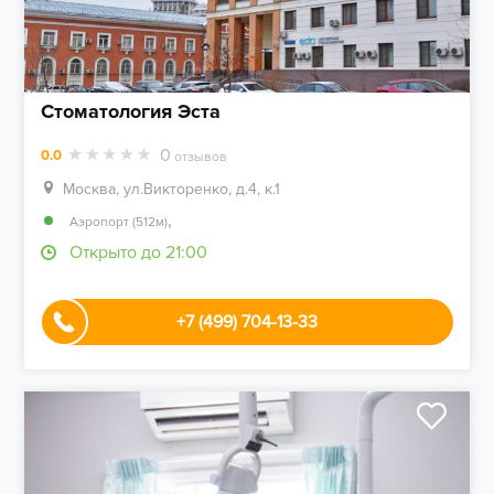
Стоматология Эста
0
0.0
отзывов
Москва, ул.Викторенко, д.4, к.1
,
Аэропорт (512м)
Открыто до 21:00
+7 (499) 704-13-33