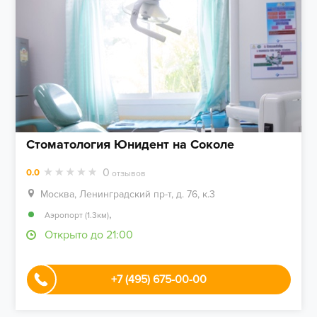
Стоматология Юнидент на Соколе
0
0.0
отзывов
Москва, Ленинградский пр-т, д. 76, к.3
,
Аэропорт (1.3км)
Открыто до 21:00
+7 (495) 675-00-00