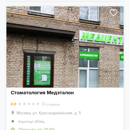
Стоматология Медэталон
0
0.0
отзывов
Москва, ул. Красноармейская, д. 5
,
Аэропорт (913м)
Открыто до 21:00