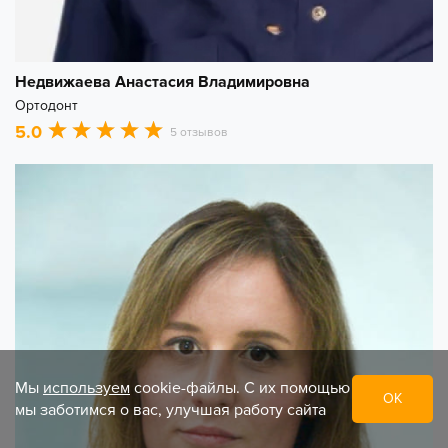
Недвижаева Анастасия Владимировна
Ортодонт
5.0
5 отзывов
Мы
используем
cookie-файлы. С их помощью
ОК
мы заботимся о вас, улучшая работу сайта