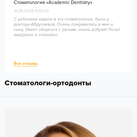
Стоматология «Academic Dentistry»
15.06.2026 11:50:00
С ребенком ходили в эту стоматологию, были у
доктора Абдулаевой. Очень понравилась и мне и
сыну. Умеет общаться с детьми, очень добрая! Лечит
аккуратно и спокойно
Все отзывы
Стоматологи-ортодонты