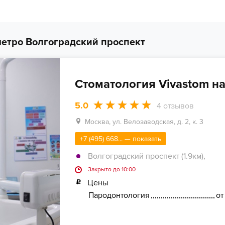
етро Волгоградский проспект
Стоматология Vivastom н
5.0
4
отзывов
Москва, ул. Велозаводская, д. 2, к. 3
+7 (495) 668... — показать
Волгоградский проспект (1.9км)
,
Закрыто до 10:00
Цены
Пародонтология
от