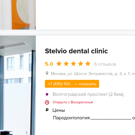
Stelvio dental clinic
5.0
6
отзывов
Москва, ул. Шоссе Энтузиастов, д. 3, к. 1, п
+7 (495) 150... — показать
Волгоградский проспект (2.6км)
,
Открыто c Воскресенья
Цены
Пародонтология
о