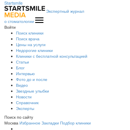
Startsmile
Экспертный журнал
о стоматологии
Войти
Поиск клиники
Поиск врача
Цены на услуги
Недорогие клиники
Клиники с бесплатной консультацией
Статьи
Блог
Интервью
Фото до и после
Видео
Звездные улыбки
Новости
Справочник
Эксперты
Поиск по сайту
Москва
Избранное
Закладки
Подбор клиники