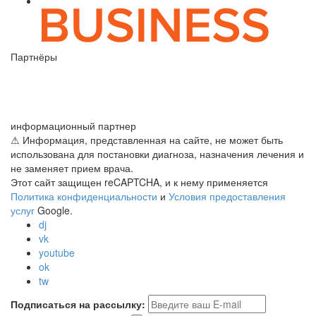
Партнёры
информационный партнер
⚠ Информация, представленная на сайте, не может быть
использована для постановки диагноза, назначения лечения и
не заменяет прием врача.
Этот сайт защищен reCAPTCHA, и к нему применяется
Политика конфиденциальности
и
Условия предоставления
услуг
Google.
dj
vk
youtube
ok
tw
Подписаться на рассылку: