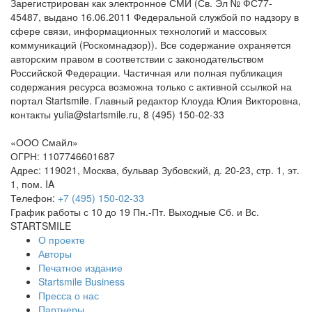
Зарегистрирован как электронное СМИ (Св. Эл № ФС77-
45487, выдано 16.06.2011 Федеральной службой по надзору в
сфере связи, информационных технологий и массовых
коммуникаций (Роскомнадзор)). Все содержание охраняется
авторским правом в соответствии с законодательством
Российской Федерации. Частичная или полная публикация
содержания ресурса возможна только с активной ссылкой на
портал Startsmile. Главный редактор Клоуда Юлия Викторовна,
контакты yulia@startsmile.ru, 8 (495) 150-02-33
«ООО Смайл»
ОГРН: 1107746601687
Адрес: 119021, Москва, бульвар Зубовский, д. 20-23, стр. 1, эт.
1, пом. IA
Телефон:
+7 (495) 150-02-33
График работы с 10 до 19 Пн.-Пт. Выходные Сб. и Вс.
STARTSMILE
О проекте
Авторы
Печатное издание
Startsmile Business
Пресса о нас
Партнеры