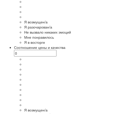
Я возмущен/а
Я разочарован/а
Не вызвало никаких эмоций
Мне понравилось
Я в восторге
Соотношение цены и качества
Я возмущен/а