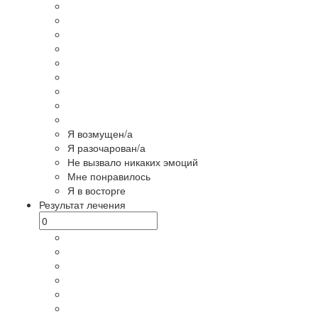
Я возмущен/а
Я разочарован/а
Не вызвало никаких эмоций
Мне понравилось
Я в восторге
Результат лечения