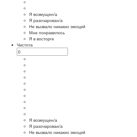
Я возмущен/а
Я разочарован/а
Не вызвало никаких эмоций
Мне понравилось
Я в восторге
Чистота
Я возмущен/а
Я разочарован/а
Не вызвало никаких эмоций