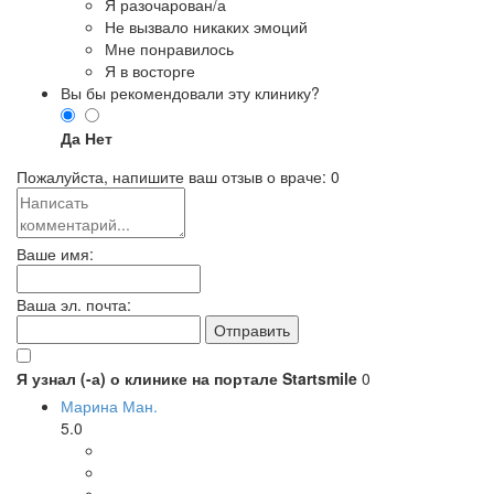
Я разочарован/а
Не вызвало никаких эмоций
Мне понравилось
Я в восторге
Вы бы рекомендовали эту клинику?
Да
Нет
Пожалуйста, напишите ваш отзыв о враче:
0
Ваше имя:
Ваша эл. почта:
Я узнал (-а) о клинике на портале Startsmile
0
Марина Ман.
5.0