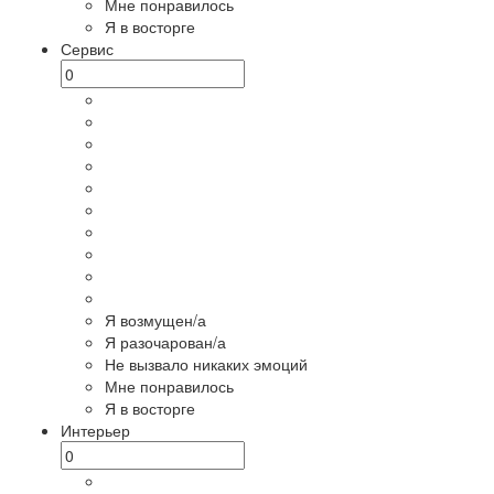
Мне понравилось
Я в восторге
Сервис
Я возмущен/а
Я разочарован/а
Не вызвало никаких эмоций
Мне понравилось
Я в восторге
Интерьер