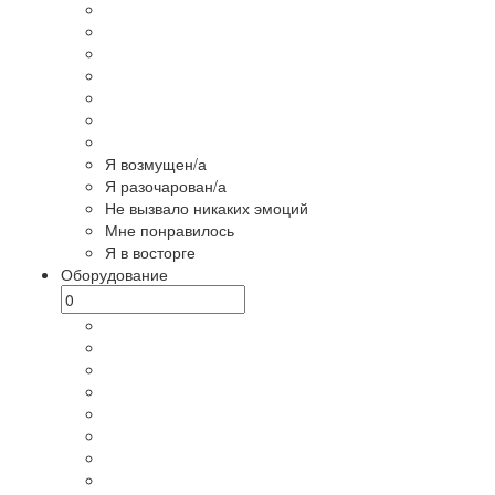
Я возмущен/а
Я разочарован/а
Не вызвало никаких эмоций
Мне понравилось
Я в восторге
Оборудование