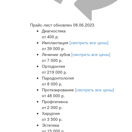
Прайс-лист обновлен 08.06.2023
Диагностика
от 400 р.
Имплантация
[смотреть все цены]
от 39 000 р.
Лечение зубов
[смотреть все цены]
от 7 000 р.
Ортодонтия
от 219 000 р.
Пародонтология
от 8 000 р.
Протезирование
[смотреть все цены]
от 48 000 р.
Профгигиена
от 2 000 р.
Хирургия
от 3 500 р.
Эстетика
от 15 000 р.