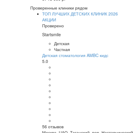
Проверенные клиники рядом
ТОП ЛУЧШИХ ДЕТСКИХ КЛИНИК 2026
АКЦИИ
Проверено
Startsmile
Детская
Частная
Детская стоматология AMBC кидс
5.0
56
отзывов
Москва
,
ЦАО, Таганский, пер. Наставнический,