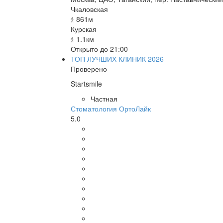
Чкаловская
861м
Курская
1.1км
Открыто до 21:00
ТОП ЛУЧШИХ КЛИНИК 2026
Проверено
Startsmile
Частная
Стоматология ОртоЛайк
5.0