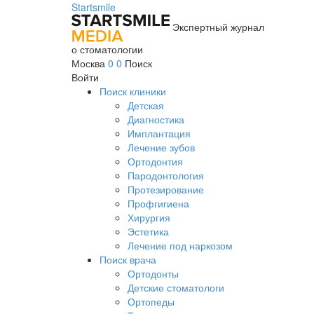
Startsmile
Экспертный журнал
о стоматологии
Москва
0
0
Поиск
Войти
Поиск клиники
Детская
Диагностика
Имплантация
Лечение зубов
Ортодонтия
Пародонтология
Протезирование
Профгигиена
Хирургия
Эстетика
Лечение под наркозом
Поиск врача
Ортодонты
Детские стоматологи
Ортопеды