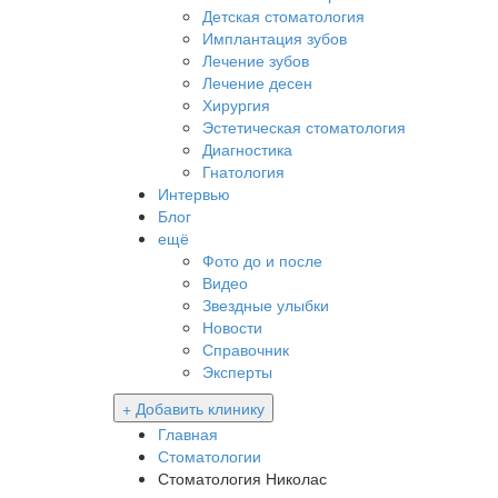
Детская стоматология
Имплантация зубов
Лечение зубов
Лечение десен
Хирургия
Эстетическая стоматология
Диагностика
Гнатология
Интервью
Блог
ещё
Фото до и после
Видео
Звездные улыбки
Новости
Справочник
Эксперты
+ Добавить клинику
Главная
Стоматологии
Стоматология Николас