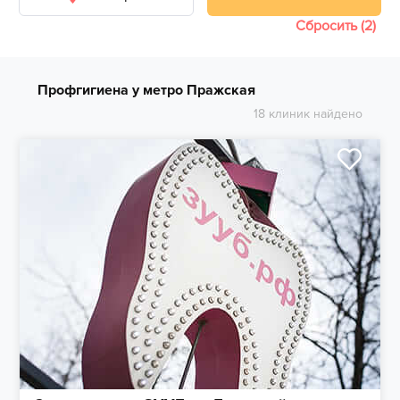
Сбросить (2)
Профгигиена у метро Пражская
18 клиник найдено