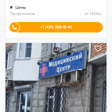
Цены
Профгигиена
от 1 600р.
+7 (495) 388-15-45