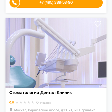
+7 (495) 389-53-90
Стоматология Дентал Клиник
0
0.0
отзывов
Москва, Варшавское шоссе, д.18, к.1, БЦ Варшавка