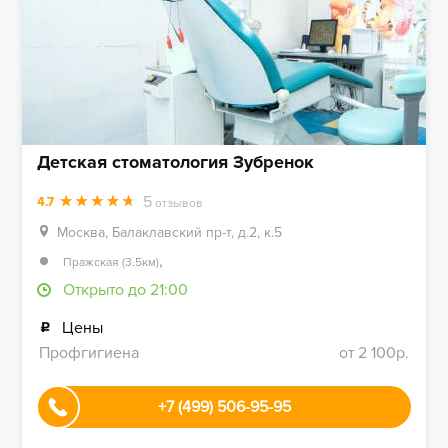
Детская стоматология Зубренок
5
4.7
отзывов
Москва, Балаклавский пр-т, д.2, к.5
,
Пражская (3.5км)
Открыто до 21:00
Цены
Профгигиена
от 2 100р.
+7 (499) 506-95-95