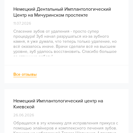
Немецкий Дентальный Имплантологический
Центр на Мичуринском проспекте
11.07.2026
Спасение зубов от удаления - просто супер
процедура! Зуб начал разрушаться из-за зубного
камня, я уже думала, что теперь только удаление, но
всё оказалось иначе. Врачи сделали всё на высшем
уровне, зуб удалось восстановить. Спасибо большое
за отличную работу!
Все отзывы
Немецкий Имплантологический центр на
Киевской
26.06.2026
Обращался в эту клинику для исправления прикуса с
помощью элайнеров и комплексного лечения зубов.