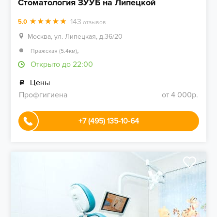
Стоматология ЗУУБ на Липецкой
143
5.0
отзывов
Москва, ул. Липецкая, д.36/20
,
Пражская (5.4км)
Открыто до 22:00
Цены
Профгигиена
от 4 000р.
+7 (495) 135-10-64