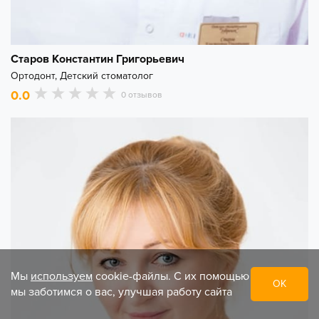
Старов Константин Григорьевич
Ортодонт, Детский стоматолог
0.0
0 отзывов
Мы
используем
cookie-файлы. С их помощью
ОК
мы заботимся о вас, улучшая работу сайта