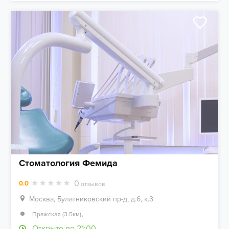
Стоматология Фемида
0
0.0
отзывов
Москва, Булатниковский пр-д, д.6, к.3
,
Пражская (3.5км)
Открыто до 21:00