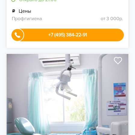
Цены
Профгигиена
от 3 000р.
+7 (495) 384-22-91