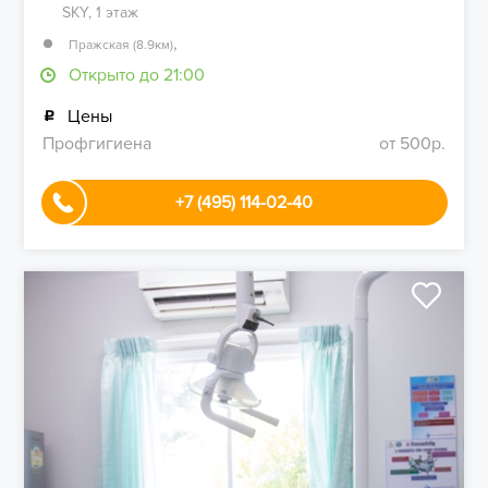
SKY, 1 этаж
,
Пражская (8.9км)
Открыто до 21:00
Цены
Профгигиена
от 500р.
+7 (495) 114-02-40