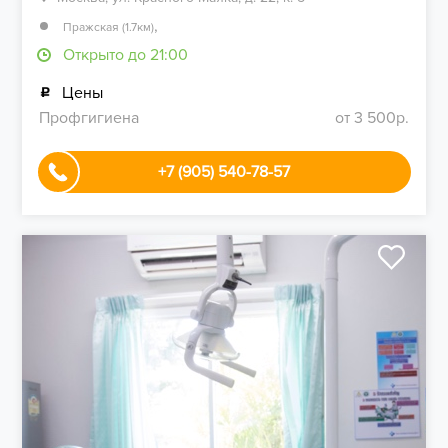
,
Пражская (1.7км)
Открыто до 21:00
Цены
Профгигиена
от 3 500р.
+7 (905) 540-78-57