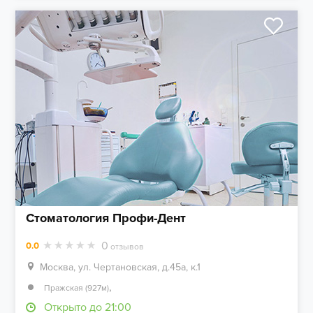
Стоматология Профи-Дент
0
0.0
отзывов
Москва, ул. Чертановская, д.45а, к.1
,
Пражская (927м)
Открыто до 21:00