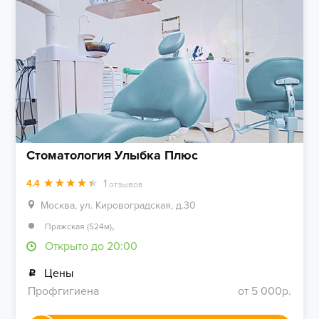
Стоматология Улыбка Плюс
1
4.4
отзывов
Москва, ул. Кировоградская, д.30
,
Пражская (524м)
Открыто до 20:00
Цены
Профгигиена
от 5 000р.