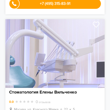
+7 (495) 315-83-91
Стоматология Елены Вильченко
0
0.0
отзывов
Москва, ул. Красного Маяка, д. 22, к. 5