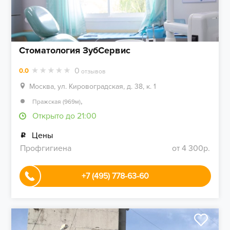
Стоматология ЗубСервис
0
0.0
отзывов
Москва, ул. Кировоградская, д. 38, к. 1
,
Пражская (969м)
Открыто до 21:00
Цены
Профгигиена
от 4 300р.
+7 (495) 778-63-60