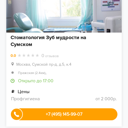
Стоматология Зуб мудрости на
Сумском
0
0.0
отзывов
Москва, Сумской пр-д, д.5, к.4
,
Пражская (2.4км)
Открыто до 17:00
Цены
Профгигиена
от 2 000р.
+7 (495) 145-99-07