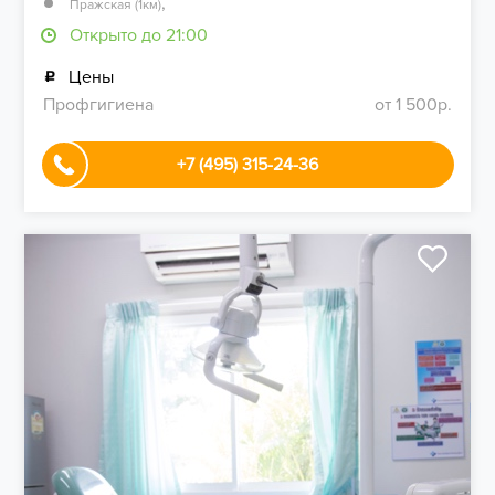
,
Пражская (1км)
Открыто до 21:00
Цены
Профгигиена
от 1 500р.
+7 (495) 315-24-36