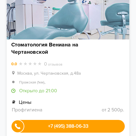
Стоматология Вениана на
Чертановской
0
0.0
отзывов
Москва, ул. Чертановская, д.48а
,
Пражская (1км)
Открыто до 21:00
Цены
Профгигиена
от 2 500р.
+7 (495) 388-06-33