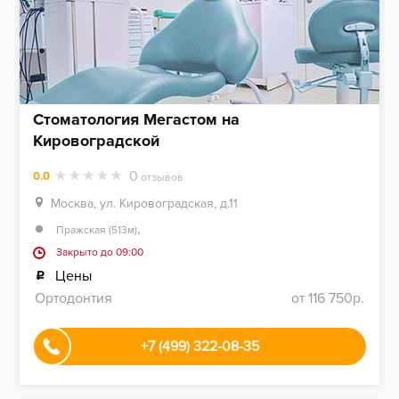
Стоматология Мегастом на
Кировоградской
0
0.0
отзывов
Москва, ул. Кировоградская, д.11
,
Пражская (513м)
Закрыто до 09:00
Цены
Ортодонтия
от 116 750р.
+7 (499) 322-08-35