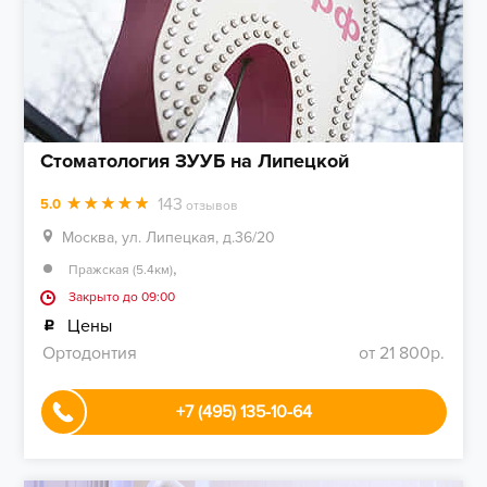
Стоматология ЗУУБ на Липецкой
143
5.0
отзывов
Москва, ул. Липецкая, д.36/20
,
Пражская (5.4км)
Закрыто до 09:00
Цены
Ортодонтия
от 21 800р.
+7 (495) 135-10-64