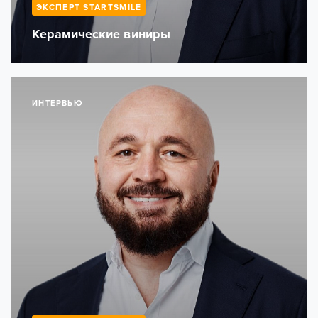
ЭКСПЕРТ STARTSMILE
Керамические виниры
ИНТЕРВЬЮ