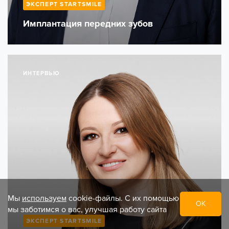
ЭКСПЕРТ STARTSMILE
Имплантация передних зубов
ИНТЕРВЬЮ
Мы
используем
cookie-файлы. С их помощью
ОК
мы заботимся о вас, улучшая работу сайта
ЭКСПЕРТ STARTSMILE