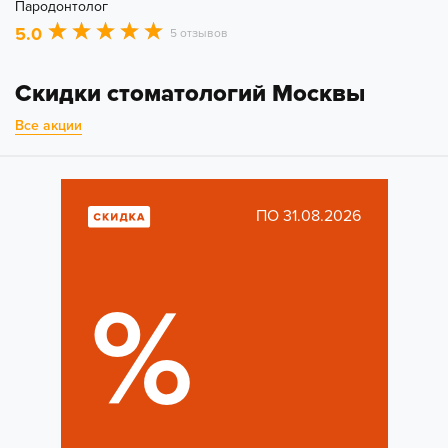
Пародонтолог
5.0
5 отзывов
Скидки стоматологий Москвы
Все акции
ПО 31.08.2026
%