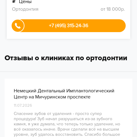
Цены
Ортодонтия
от 18 000р.
+7 (495) 315-24-36
Отзывы о клиниках по ортодонтии
Немецкий Дентальный Имплантологический
Центр на Мичуринском проспекте
11.07.2026
Спасение зубов от удаления - просто супер
процедура! Зуб начал разрушаться из-за зубного
камня, я уже думала, что теперь только удаление, но
всё оказалось иначе. Врачи сделали всё на высшем
уровне, зуб удалось восстановить. Спасибо большое