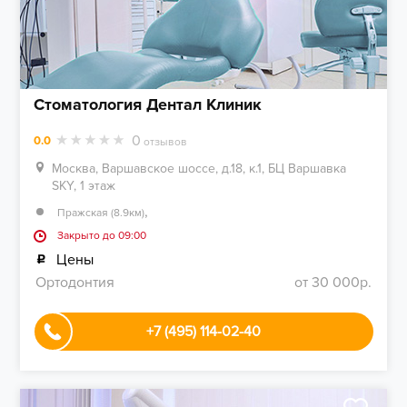
Стоматология Дентал Клиник
0
0.0
отзывов
Москва, Варшавское шоссе, д.18, к.1, БЦ Варшавка
SKY, 1 этаж
,
Пражская (8.9км)
Закрыто до 09:00
Цены
Ортодонтия
от 30 000р.
+7 (495) 114-02-40