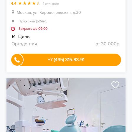
1
4.4
отзывов
Москва, ул. Кировоградская, д.30
,
Пражская (524м)
Закрыто до 09:00
Цены
Ортодонтия
от 30 000р.
+7 (495) 315-83-91