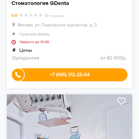
Стоматология GDenta
0
0.0
отзывов
Москва, ул. Подольских курсантов, д. 3
,
Пражская (624м)
Закрыто до 10:00
Цены
Ортодонтия
от 40 000р.
+7 (495) 312-25-04