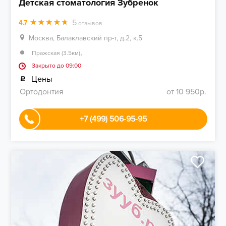
Детская стоматология Зубренок
5
4.7
отзывов
Москва, Балаклавский пр-т, д.2, к.5
,
Пражская (3.5км)
Закрыто до 09:00
Цены
Ортодонтия
от 10 950р.
+7 (499) 506-95-95