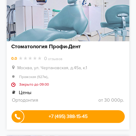
Стоматология Профи-Дент
0
0.0
отзывов
Москва, ул. Чертановская, д.45а, к.1
,
Пражская (927м)
Закрыто до 09:00
Цены
Ортодонтия
от 30 000р.
+7 (495) 388-15-45