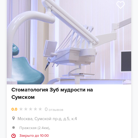
Стоматология Зуб мудрости на
Сумском
0
0.0
отзывов
Москва, Сумской пр-д, д.5, к.4
,
Пражская (2.4км)
Закрыто до 10:00