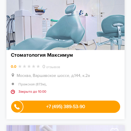
Стоматология Максимум
0
0.0
отзывов
Москва, Варшавское шоссе, д.144, к.2а
,
Пражская (873м)
Закрыто до 10:00
+7 (495) 389-53-90