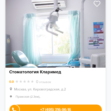
Стоматология Кларимед
0
0.0
отзывов
Москва, ул. Кировоградская, д.2
,
Пражская (2.3км)
+7 (495) 316-96-16