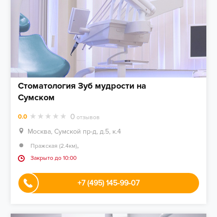
Стоматология Зуб мудрости на
Сумском
0
0.0
отзывов
Москва, Сумской пр-д, д.5, к.4
,
Пражская (2.4км)
Закрыто до 10:00
+7 (495) 145-99-07