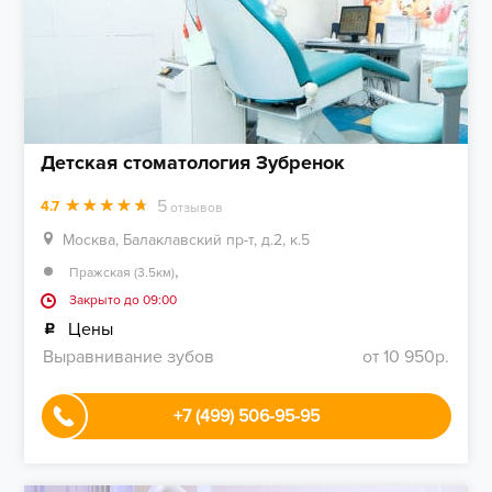
Детская стоматология Зубренок
5
4.7
отзывов
Москва, Балаклавский пр-т, д.2, к.5
,
Пражская (3.5км)
Закрыто до 09:00
Цены
Выравнивание зубов
от 10 950р.
+7 (499) 506-95-95