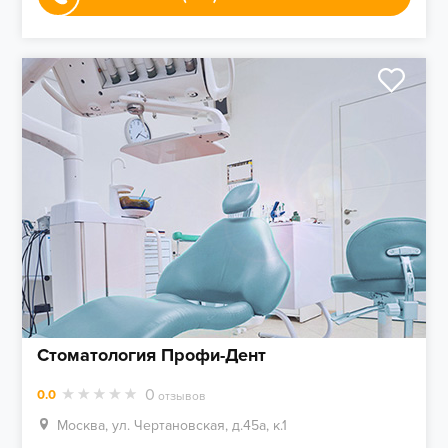
Стоматология Профи-Дент
0
0.0
отзывов
Москва, ул. Чертановская, д.45а, к.1