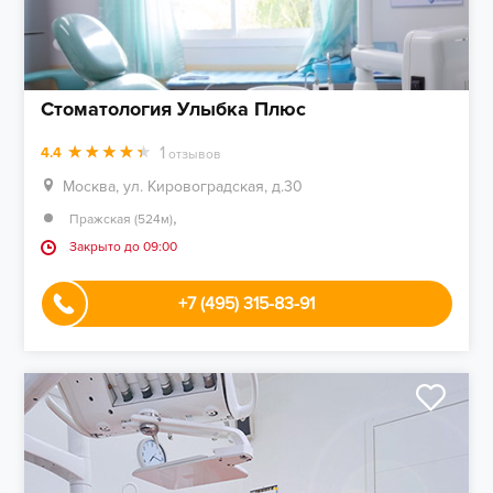
Стоматология Улыбка Плюс
1
4.4
отзывов
Москва, ул. Кировоградская, д.30
,
Пражская (524м)
Закрыто до 09:00
+7 (495) 315-83-91