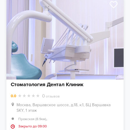
Стоматология Дентал Клиник
0
0.0
отзывов
Москва, Варшавское шоссе, д.18, к.1, БЦ Варшавка
SKY, 1 этаж
,
Пражская (8.9км)
Закрыто до 09:00