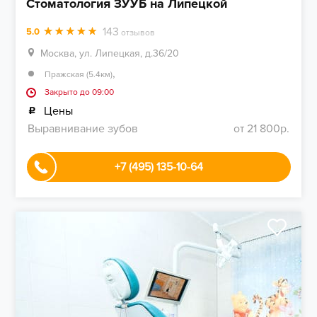
Стоматология ЗУУБ на Липецкой
143
5.0
отзывов
Москва, ул. Липецкая, д.36/20
,
Пражская (5.4км)
Закрыто до 09:00
Цены
Выравнивание зубов
от 21 800р.
+7 (495) 135-10-64