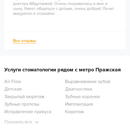
доктора Абдулаевой. Очень понравилась и мне и
сыну. Умеет общаться с детьми, очень добрая! Лечит
аккуратно и спокойно
Все отзывы
Услуги стоматологии рядом с метро Пражская
Air Flow
Выравнивание зубов
Детская
Диагностика
Закрытый кюретаж
Зубные коронки
Зубные протезы
Имплантация
Исправление прикуса
Кюретаж
Лечение десен
Лечение зубов
Показать все
Лечение зубов под наркозом
Лечение кариеса