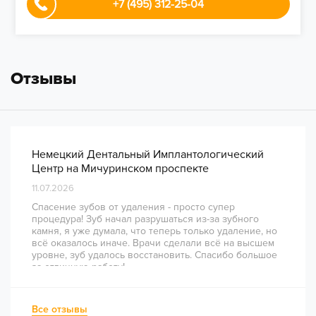
+7 (495) 312-25-04
Отзывы
Немецкий Дентальный Имплантологический
Центр на Мичуринском проспекте
11.07.2026
Спасение зубов от удаления - просто супер
процедура! Зуб начал разрушаться из-за зубного
камня, я уже думала, что теперь только удаление, но
всё оказалось иначе. Врачи сделали всё на высшем
уровне, зуб удалось восстановить. Спасибо большое
за отличную работу!
Все отзывы