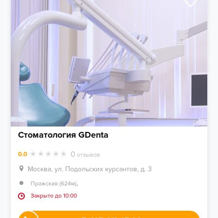
Стоматология GDenta
0
0.0
отзывов
Москва, ул. Подольских курсантов, д. 3
,
Пражская (624м)
Закрыто до 10:00