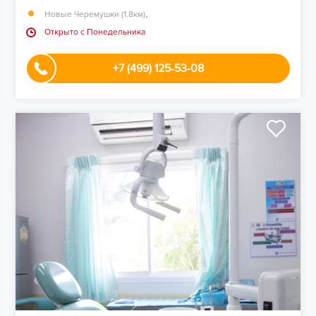
,
Новые Черемушки (1.8км)
Открыто c Понедельника
+7 (499) 125‑53-08