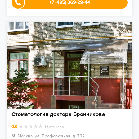
+7 (495) 369-29-44
Стоматология доктора Бронникова
0
0.0
отзывов
Москва, ул. Профсоюзная, д. 7/12