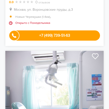
0
0.0
отзывов
Москва, ул. Воронцовские пруды, д.3
,
Новые Черемушки (1.4км)
Открыто c Понедельника
+7 (499) 739-51-63