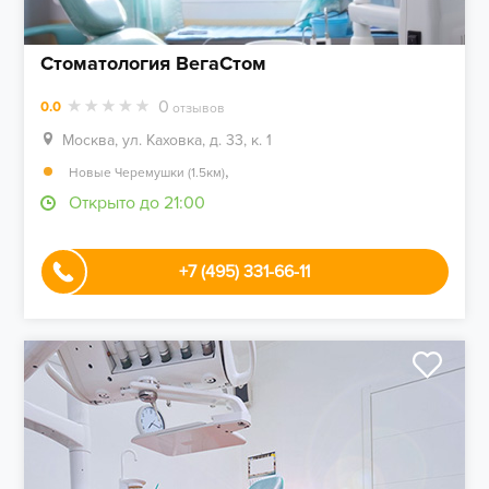
Стоматология ВегаСтом
0
0.0
отзывов
Москва, ул. Каховка, д. 33, к. 1
,
Новые Черемушки (1.5км)
Открыто до 21:00
+7 (495) 331-66-11