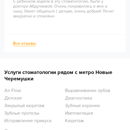
С ребенком ходили в эту стоматологию, были у
доктора Абдулаевой. Очень понравилась и мне и
сыну. Умеет общаться с детьми, очень добрая! Лечит
аккуратно и спокойно
Все отзывы
Услуги стоматологии рядом с метро Новые
Черемушки
Air Flow
Выравнивание зубов
Детская
Диагностика
Закрытый кюретаж
Зубные коронки
Зубные протезы
Имплантация
Исправление прикуса
Кюретаж
Лечение десен
Лечение зубов