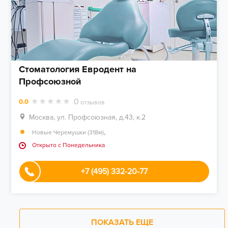
Стоматология Евродент на
Профсоюзной
0
0.0
отзывов
Москва, ул. Профсоюзная, д.43, к.2
,
Новые Черемушки (318м)
Открыто c Понедельника
+7 (495) 332-20-77
ПОКАЗАТЬ ЕЩЕ