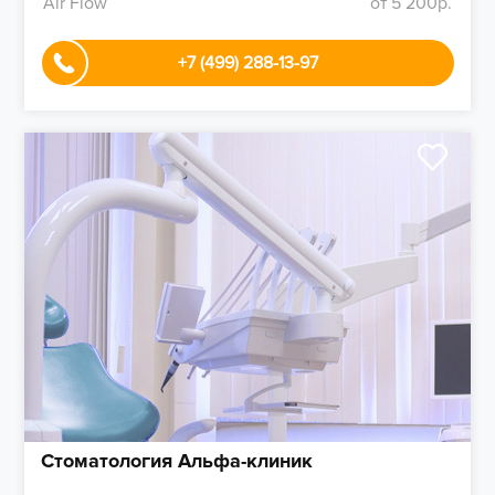
Air Flow
от 5 200р.
+7 (499) 288-13-97
Стоматология Альфа-клиник