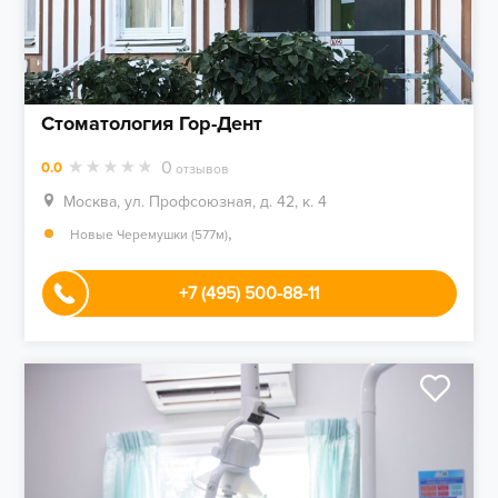
Стоматология Гор-Дент
0
0.0
отзывов
Москва, ул. Профсоюзная, д. 42, к. 4
,
Новые Черемушки (577м)
+7 (495) 500-88-11