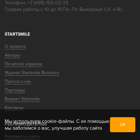
Телефон:
+7 (495) 150-02-33
График работы с 10 до 19 Пн.-Пт. Выходные Сб. и Вс.
STARTSMILE
О проекте
Авторы
Печатное издание
Журнал Startsmile Business
Пресса о нас
Партнеры
Виджет Startsmile
Контакты
Мы
используем
cookie-файлы. С их помощью
РЕКЛАМОДАТЕЛЯМ
ОК
мы заботимся о вас, улучшая работу сайта
Реклама на сайте