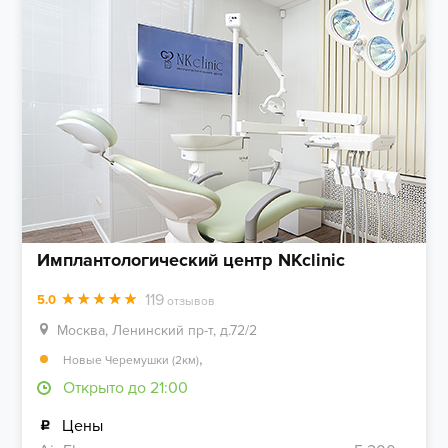
Имплантологический центр NKclinic
119
5.0
отзывов
Москва, Ленинский пр-т, д.72/2
,
Новые Черемушки (2км)
Открыто до 21:00
Цены