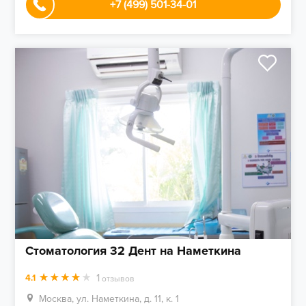
+7 (499) 501-34-01
Стоматология 32 Дент на Наметкина
1
4.1
отзывов
Москва, ул. Наметкина, д. 11, к. 1