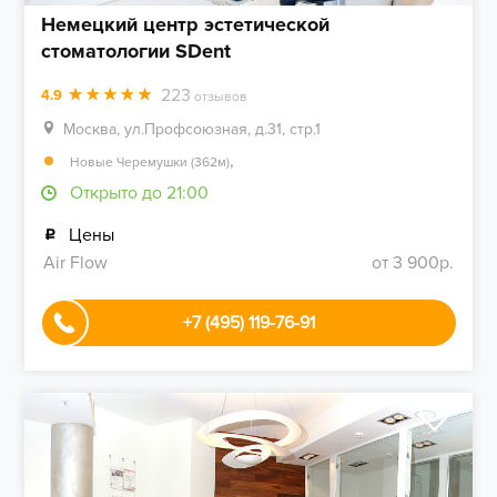
Немецкий центр эстетической
стоматологии SDent
223
4.9
отзывов
Москва, ул.Профсоюзная, д.31, стр.1
,
Новые Черемушки (362м)
Открыто до 21:00
Цены
Air Flow
от 3 900р.
+7 (495) 119-76-91