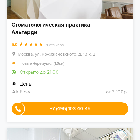
Стоматологическая практика
Альгарди
5
5.0
отзывов
Москва, ул. Кржижановского, д. 13 к. 2
,
Новые Черемушки (1.5км)
Открыто до 21:00
Цены
Air Flow
от 3 100р.
+7 (495) 103-40-45