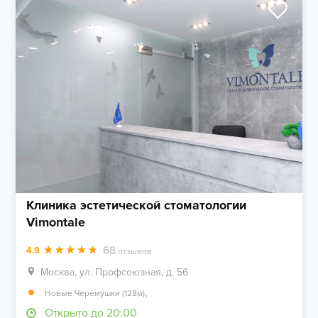
Клиника эстетической стоматологии
Vimontale
68
4.9
отзывов
Москва, ул. Профсоюзная, д. 56
,
Новые Черемушки (128м)
Открыто до 20:00