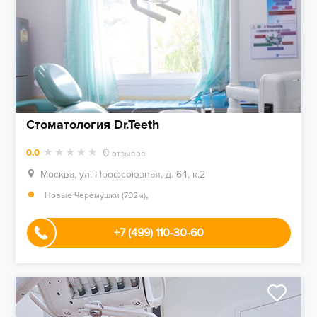
Стоматология Dr.Teeth
0
0.0
отзывов
Москва, ул. Профсоюзная, д. 64, к.2
,
Новые Черемушки (702м)
+7 (499) 110-30-60