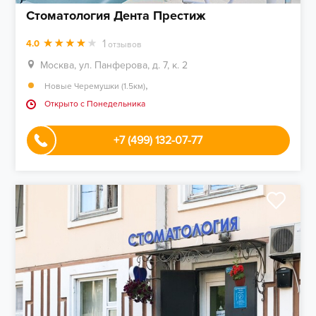
Стоматология Дента Престиж
1
4.0
отзывов
Москва, ул. Панферова, д. 7, к. 2
,
Новые Черемушки (1.5км)
Открыто c Понедельника
+7 (499) 132-07-77