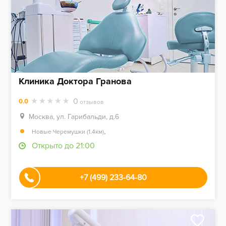
Клиника Доктора Гранова
0
0.0
отзывов
Москва, ул. Гарибальди, д.6
,
Новые Черемушки (1.4км)
Открыто до 21:00
+7 (499) 233-64-80