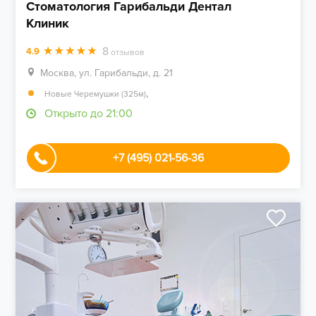
Стоматология Гарибальди Дентал
Клиник
8
4.9
отзывов
Москва, ул. Гарибальди, д. 21
,
Новые Черемушки (325м)
Открыто до 21:00
+7 (495) 021-56-36