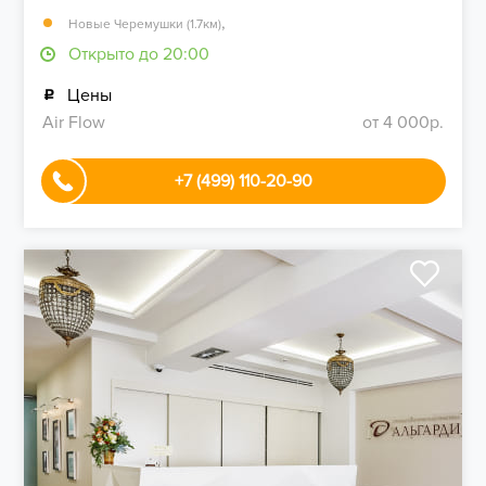
,
Новые Черемушки (1.7км)
Открыто до 20:00
Цены
Air Flow
от 4 000р.
+7 (499) 110-20-90