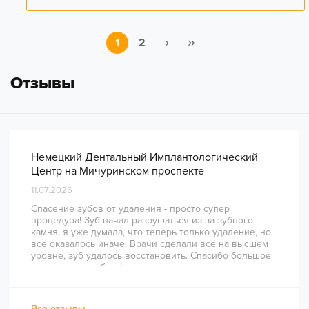
1
2
Отзывы
Немецкий Дентальный Имплантологический
Центр на Мичуринском проспекте
11.07.2026
Спасение зубов от удаления - просто супер
процедура! Зуб начал разрушаться из-за зубного
камня, я уже думала, что теперь только удаление, но
всё оказалось иначе. Врачи сделали всё на высшем
уровне, зуб удалось восстановить. Спасибо большое
за отличную работу!
Все отзывы