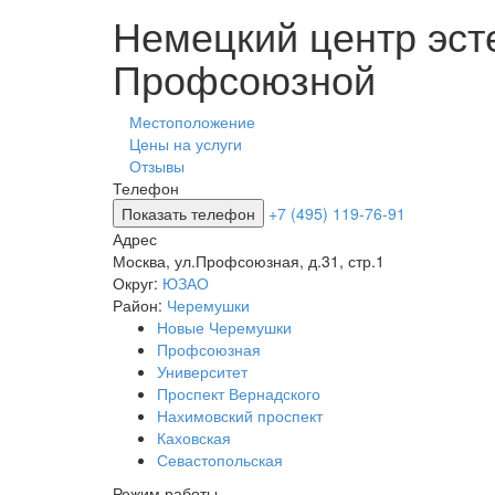
Немецкий центр эст
Профсоюзной
Местоположение
Цены на услуги
Отзывы
Телефон
Показать телефон
+7 (495) 119-76-91
Адрес
Москва
,
ул.Профсоюзная, д.31, стр.1
Округ:
ЮЗАО
Район:
Черемушки
Новые Черемушки
Профсоюзная
Университет
Проспект Вернадского
Нахимовский проспект
Каховская
Севастопольская
Режим работы