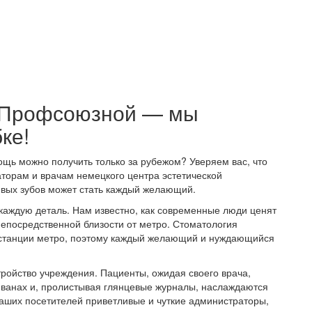
а Профсоюзной — мы
ке!
ощь можно получить только за рубежом? Уверяем вас, что
торам и врачам немецкого центра эстетической
ивых зубов может стать каждый желающий.
аждую деталь. Нам известно, как современные люди ценят
непосредственной близости от метро. Стоматология
т станции метро, поэтому каждый желающий и нуждающийся
ройство учреждения. Пациенты, ожидая своего врача,
иванах и, пролистывая глянцевые журналы, наслаждаются
ших посетителей приветливые и чуткие администраторы,