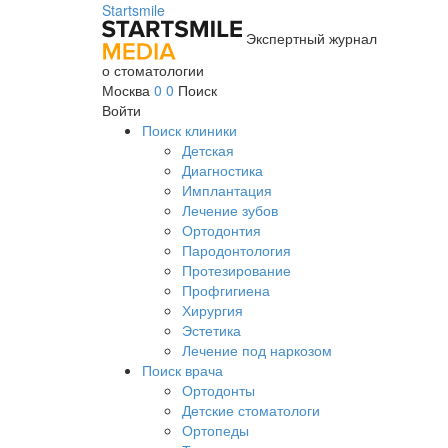
Startsmile
Экспертный журнал
о стоматологии
Москва
0
0
Поиск
Войти
Поиск клиники
Детская
Диагностика
Имплантация
Лечение зубов
Ортодонтия
Пародонтология
Протезирование
Профгигиена
Хирургия
Эстетика
Лечение под наркозом
Поиск врача
Ортодонты
Детские стоматологи
Ортопеды