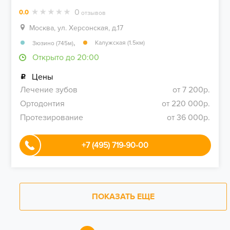
0
0.0
отзывов
Москва, ул. Херсонская, д.17
,
Калужская (1.5км)
Зюзино (745м)
Открыто до 20:00
Цены
Лечение зубов
от 7 200р.
Ортодонтия
от 220 000р.
Протезирование
от 36 000р.
+7 (495) 719-90-00
ПОКАЗАТЬ ЕЩЕ