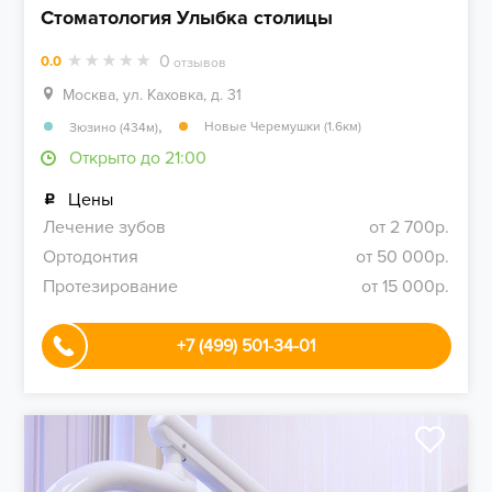
Стоматология Улыбка столицы
0
0.0
отзывов
Москва, ул. Каховка, д. 31
,
Новые Черемушки (1.6км)
Зюзино (434м)
Открыто до 21:00
Цены
Лечение зубов
от 2 700р.
Ортодонтия
от 50 000р.
Протезирование
от 15 000р.
+7 (499) 501-34-01