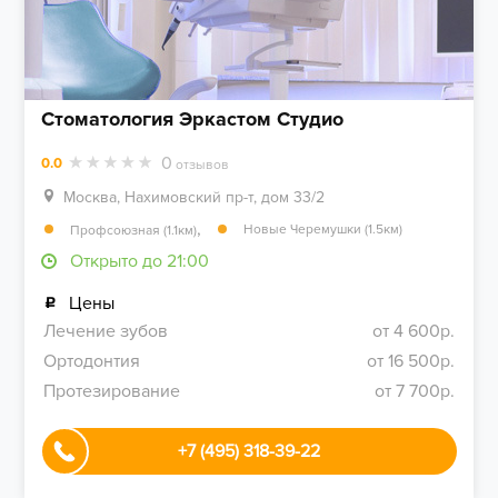
Стоматология Эркастом Студио
0
0.0
отзывов
Москва, Нахимовский пр-т, дом 33/2
,
Новые Черемушки (1.5км)
Профсоюзная (1.1км)
Открыто до 21:00
Цены
Лечение зубов
от 4 600р.
Ортодонтия
от 16 500р.
Протезирование
от 7 700р.
+7 (495) 318-39-22