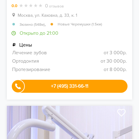
0
0.0
отзывов
Москва, ул. Каховка, д. 33, к. 1
,
Новые Черемушки (1.5км)
Зюзино (548м)
Открыто до 21:00
Цены
Лечение зубов
от 3 000р.
Ортодонтия
от 30 000р.
Протезирование
от 8 000р.
+7 (495) 331-66-11