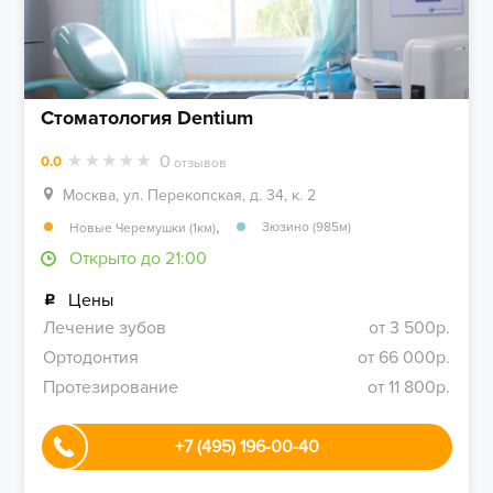
Стоматология Dentium
0
0.0
отзывов
Москва, ул. Перекопская, д. 34, к. 2
,
Зюзино (985м)
Новые Черемушки (1км)
Открыто до 21:00
Цены
Лечение зубов
от 3 500р.
Ортодонтия
от 66 000р.
Протезирование
от 11 800р.
+7 (495) 196-00-40