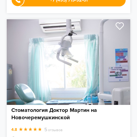
+7 (495) 719-92-61
Стоматология Доктор Мартин на
Новочеремушкинской
5
4.8
отзывов