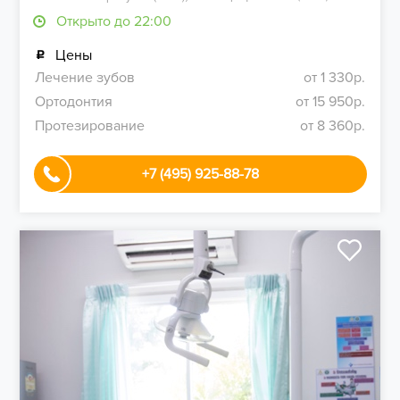
Открыто до 22:00
Цены
Лечение зубов
от 1 330р.
Ортодонтия
от 15 950р.
Протезирование
от 8 360р.
+7 (495) 925-88-78