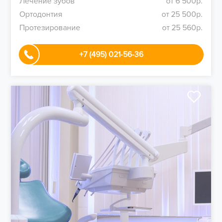
Лечение зубов
от 6 500р.
Ортодонтия
от 25 500р.
Протезирование
от 25 560р.
+7 (495) 021-56-36