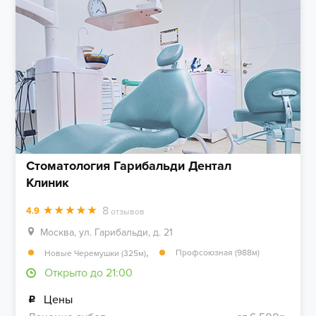
Стоматология Гарибальди Дентал
Клиник
8
4.9
отзывов
Москва, ул. Гарибальди, д. 21
,
Профсоюзная (988м)
Новые Черемушки (325м)
Открыто до 21:00
Цены