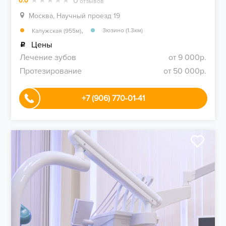
0
0.0
отзывов
Москва, Научный проезд 19
,
Зюзино (1.3км)
Калужская (955м)
Цены
Лечение зубов
от 9 000р.
Протезирование
от 50 000р.
+7 (906) 770-01-41