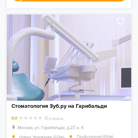
Стоматология Зуб.ру на Гарибальди
0
0.0
отзывов
Москва, ул. Гарибальди, д.27, к. 4
,
Профсоюзная (934м)
Новые Черемушки (223м)