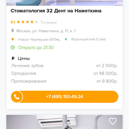
Стоматология 32 Дент на Наметкина
1
4.1
отзывов
Москва, ул. Наметкина, д. 11, к. 1
,
Воронцовская (1.2км)
Новые Черемушки (670м)
Открыто до 21:30
Цены
Лечение зубов
от 2 000р.
Ортодонтия
от 48 000р.
Протезирование
от 9 800р.
+7 (495) 153-49-24