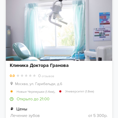
Клиника Доктора Гранова
0
0.0
отзывов
Москва, ул. Гарибальди, д.6
,
Университет (1.8км)
Новые Черемушки (1.4км)
Открыто до 21:00
Цены
Лечение зубов
от 5 300р.