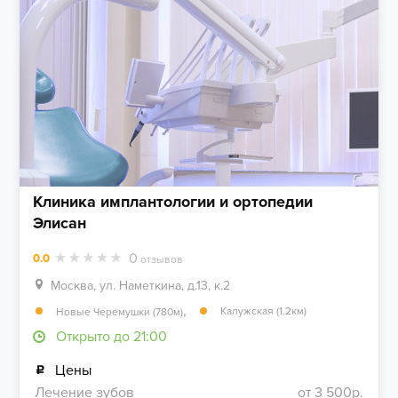
Клиника имплантологии и ортопедии
Элисан
0
0.0
отзывов
Москва, ул. Наметкина, д.13, к.2
,
Калужская (1.2км)
Новые Черемушки (780м)
Открыто до 21:00
Цены
Лечение зубов
от 3 500р.