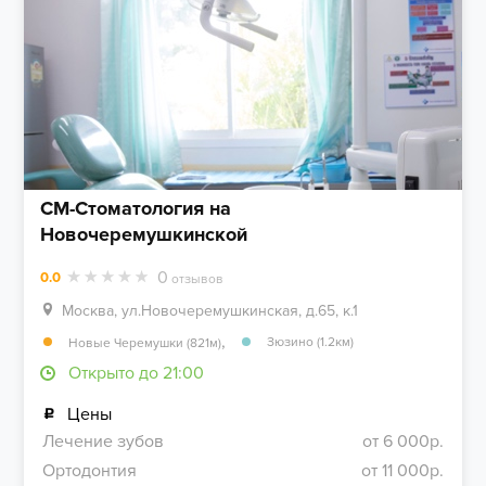
СМ-Стоматология на
Новочеремушкинской
0
0.0
отзывов
Москва, ул.Новочеремушкинская, д.65, к.1
,
Зюзино (1.2км)
Новые Черемушки (821м)
Открыто до 21:00
Цены
Лечение зубов
от 6 000р.
Ортодонтия
от 11 000р.