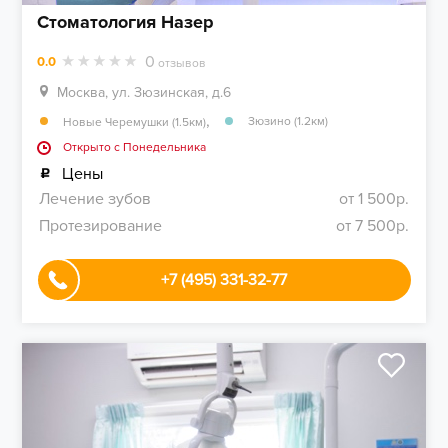
Стоматология Назер
0
0.0
отзывов
Москва, ул. Зюзинская, д.6
,
Зюзино (1.2км)
Новые Черемушки (1.5км)
Открыто c Понедельника
Цены
Лечение зубов
от 1 500р.
Протезирование
от 7 500р.
+7 (495) 331-32-77