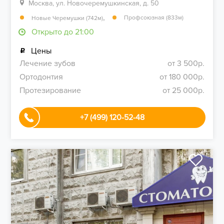
Москва, ул. Новочеремушкинская, д. 50
,
Профсоюзная (833м)
Новые Черемушки (742м)
Открыто до 21:00
Цены
Лечение зубов
от 3 500р.
Ортодонтия
от 180 000р.
Протезирование
от 25 000р.
+7 (499) 120-52-48