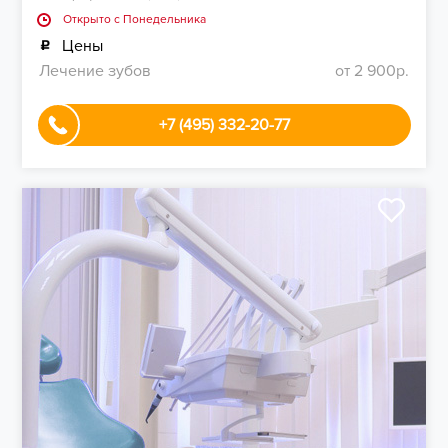
Открыто c Понедельника
Цены
Лечение зубов
от 2 900р.
+7 (495) 332-20-77