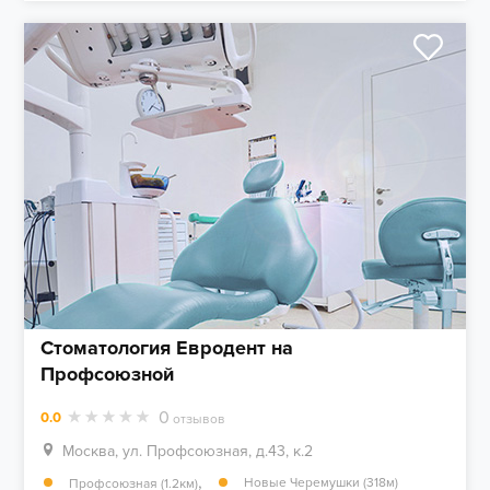
Стоматология Евродент на
Профсоюзной
0
0.0
отзывов
Москва, ул. Профсоюзная, д.43, к.2
,
Новые Черемушки (318м)
Профсоюзная (1.2км)