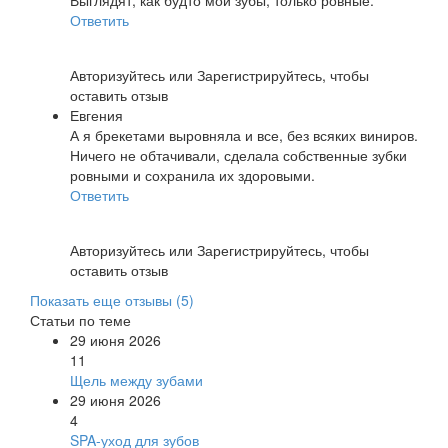
Выглядят, как будто мои зубы, только ровные.
Ответить
Авторизуйтесь
или
Зарегистрируйтесь
, чтобы
оставить отзыв
Евгения
А я брекетами выровняла и все, без всяких виниров.
Ничего не обтачивали, сделала собственные зубки
ровными и сохранила их здоровыми.
Ответить
Авторизуйтесь
или
Зарегистрируйтесь
, чтобы
оставить отзыв
Показать еще отзывы (
5
)
Статьи по теме
29 июня 2026
11
Щель между зубами
29 июня 2026
4
SPA-уход для зубов