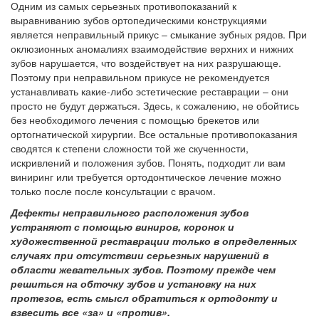
Одним из самых серьезных противопоказаний к
выравниванию зубов ортопедическими конструкциями
является неправильный прикус – смыкание зубных рядов. При
оклюзионных аномалиях взаимодействие верхних и нижних
зубов нарушается, что воздействует на них разрушающе.
Поэтому при неправильном прикусе не рекомендуется
устанавливать какие-либо эстетические реставрации – они
просто не будут держаться. Здесь, к сожалению, не обойтись
без необходимого лечения с помощью брекетов или
ортогнатической хирургии. Все остальные противопоказания
сводятся к степени сложности той же скученности,
искривлений и положения зубов. Понять, подходит ли вам
виниринг или требуется ортодонтическое лечение можно
только после после консультации с врачом.
Дефекты неправильного расположения зубов
устраняют с помощью виниров, коронок и
художественной реставрации только в определенных
случаях при отсутствии серьезных нарушений в
области жевательных зубов. Поэтому прежде чем
решиться на обточку зубов и установку на них
протезов, есть смысл обратиться к ортодонту и
взвесить все «за» и «против».