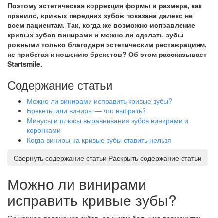
Поэтому эстетическая коррекция формы и размера, как
правило, кривых передних зубов показана далеко не
всем пациентам. Так, когда же возможно исправление
кривых зубов винирами и можно ли сделать зубы
ровными только благодаря эстетическим реставрациям,
не прибегая к ношению брекетов? Об этом рассказывает
Startsmile.
Содержание статьи
Можно ли винирами исправить кривые зубы?
Брекеты или виниры — что выбрать?
Минусы и плюсы выравнивания зубов винирами и
коронками
Когда виниры на кривые зубы ставить нельзя
Свернуть содержание статьи
Раскрыть содержание статьи
Можно ли винирами
исправить кривые зубы?
Скученное положение зубов, слишком большие промежутки