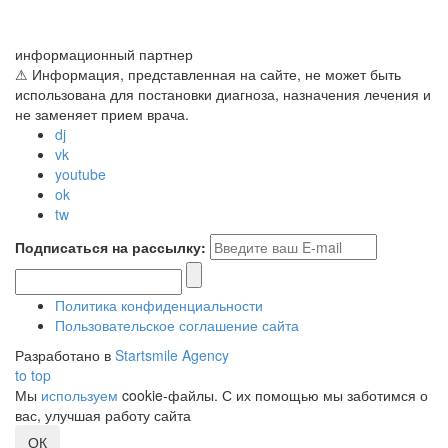
информационный партнер
⚠ Информация, представленная на сайте, не может быть
использована для постановки диагноза, назначения лечения и
не заменяет прием врача.
dj
vk
youtube
ok
tw
Подписаться на рассылку:
Политика конфиденциальности
Пользовательское соглашение сайта
Разработано в
Startsmile Agency
to top
Мы
используем
cookie-файлы. С их помощью мы заботимся о
вас, улучшая работу сайта
ОК