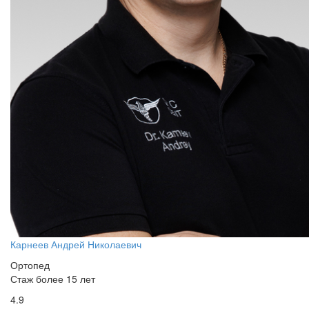
Карнеев Андрей Николаевич
Ортопед
Стаж более 15 лет
4.9