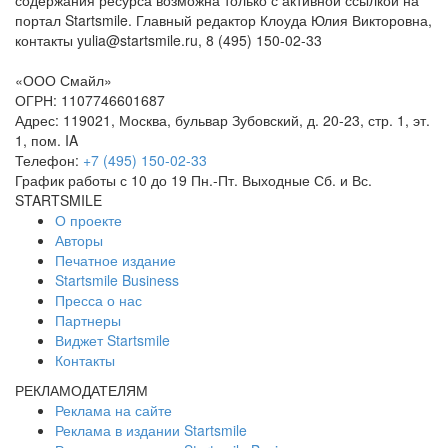
содержания ресурса возможна только с активной ссылкой на
портал Startsmile. Главный редактор Клоуда Юлия Викторовна,
контакты yulia@startsmile.ru, 8 (495) 150-02-33
«
ООО Смайл
»
ОГРН: 1107746601687
Адрес:
119021
,
Москва
,
бульвар Зубовский, д. 20-23, стр. 1, эт.
1, пом. IA
Телефон:
+7 (495) 150-02-33
График работы с 10 до 19 Пн.-Пт. Выходные Сб. и Вс.
STARTSMILE
О проекте
Авторы
Печатное издание
Startsmile Business
Пресса о нас
Партнеры
Виджет Startsmile
Контакты
РЕКЛАМОДАТЕЛЯМ
Реклама на сайте
Реклама в издании Startsmile