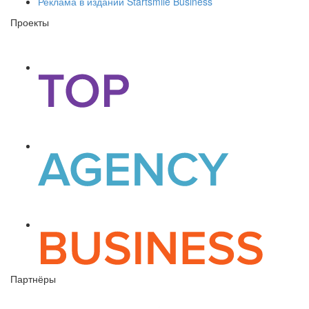
Реклама в издании Startsmile Business
Проекты
Партнёры