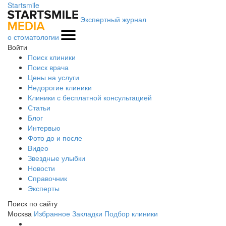
Startsmile
Экспертный журнал
о стоматологии
Войти
Поиск клиники
Поиск врача
Цены на услуги
Недорогие клиники
Клиники с бесплатной консультацией
Статьи
Блог
Интервью
Фото до и после
Видео
Звездные улыбки
Новости
Справочник
Эксперты
Поиск по сайту
Москва
Избранное
Закладки
Подбор клиники