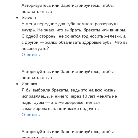
Авторизуйтесь
или
Зарегистрируйтесь
, чтобы
оставить отзыв
Slavuta
У меня передние два зуба немного развернуты
внутрь. Не знаю, что выбрать, брекеты или виниры.
С одной стороны, не хочется год носить железки, а
с другой — жалко обтачивать здоровые зубы. Что вы
посоветуете?
Ответить
Авторизуйтесь
или
Зарегистрируйтесь
, чтобы
оставить отзыв
Иришка
Я бы выбрала брекеты, ведь это на всю жизнь
исправляешь, и ничего через 10 лет менять не
надо. Зубы — это же здоровье, нельзя
замаскировать пластинками недочеты.
Ответить
Авторизуйтесь
или
Зарегистрируйтесь
, чтобы
оставить отзыв