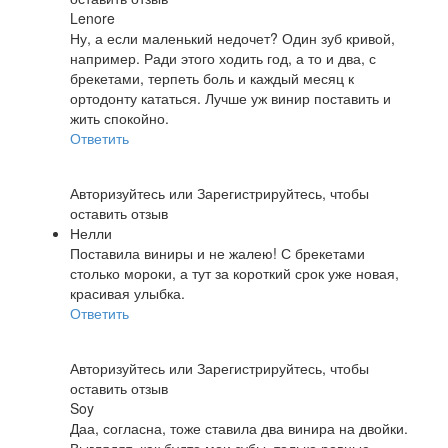
Lenore
Ну, а если маленький недочет? Один зуб кривой,
например. Ради этого ходить год, а то и два, с
брекетами, терпеть боль и каждый месяц к
ортодонту кататься. Лучше уж винир поставить и
жить спокойно.
Ответить
Авторизуйтесь
или
Зарегистрируйтесь
, чтобы
оставить отзыв
Нелли
Поставила виниры и не жалею! С брекетами
столько мороки, а тут за короткий срок уже новая,
красивая улыбка.
Ответить
Авторизуйтесь
или
Зарегистрируйтесь
, чтобы
оставить отзыв
Soy
Даа, согласна, тоже ставила два винира на двойки.