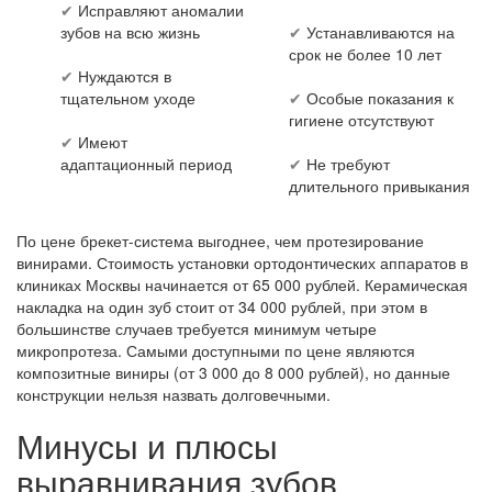
✔
Исправляют аномалии
зубов на всю жизнь
✔
Устанавливаются на
срок не более 10 лет
✔
Нуждаются в
тщательном уходе
✔
Особые показания к
гигиене отсутствуют
✔
Имеют
адаптационный период
✔
Не требуют
длительного привыкания
По цене брекет-система выгоднее, чем протезирование
винирами. Стоимость установки ортодонтических аппаратов в
клиниках Москвы начинается от 65 000 рублей. Керамическая
накладка на один зуб стоит от 34 000 рублей, при этом в
большинстве случаев требуется минимум четыре
микропротеза. Самыми доступными по цене являются
композитные виниры (от 3 000 до 8 000 рублей), но данные
конструкции нельзя назвать долговечными.
Минусы и плюсы
выравнивания зубов