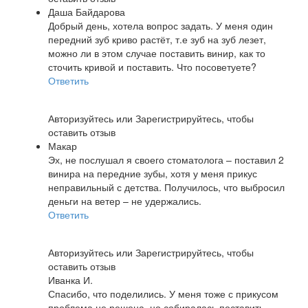
Даша Байдарова
Добрый день, хотела вопрос задать. У меня один
передний зуб криво растёт, т.е зуб на зуб лезет,
можно ли в этом случае поставить винир, как то
сточить кривой и поставить. Что посоветуете?
Ответить
Авторизуйтесь
или
Зарегистрируйтесь
, чтобы
оставить отзыв
Макар
Эх, не послушал я своего стоматолога – поставил 2
винира на передние зубы, хотя у меня прикус
неправильный с детства. Получилось, что выбросил
деньги на ветер – не удержались.
Ответить
Авторизуйтесь
или
Зарегистрируйтесь
, чтобы
оставить отзыв
Иванка И.
Спасибо, что поделились. У меня тоже с прикусом
проблема не решена, но собиралась поставить