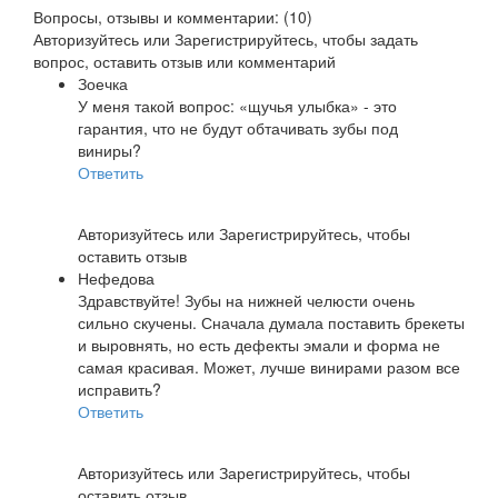
Вопросы, отзывы и комментарии: (10)
Авторизуйтесь
или
Зарегистрируйтесь
, чтобы задать
вопрос, оставить отзыв или комментарий
Зоечка
У меня такой вопрос: «щучья улыбка» - это
гарантия, что не будут обтачивать зубы под
виниры?
Ответить
Авторизуйтесь
или
Зарегистрируйтесь
, чтобы
оставить отзыв
Нефедова
Здравствуйте! Зубы на нижней челюсти очень
сильно скучены. Сначала думала поставить брекеты
и выровнять, но есть дефекты эмали и форма не
самая красивая. Может, лучше винирами разом все
исправить?
Ответить
Авторизуйтесь
или
Зарегистрируйтесь
, чтобы
оставить отзыв