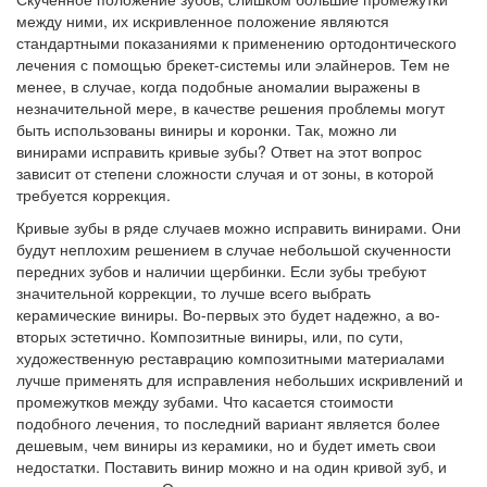
между ними, их искривленное положение являются
стандартными показаниями к применению ортодонтического
лечения с помощью брекет-системы или элайнеров. Тем не
менее, в случае, когда подобные аномалии выражены в
незначительной мере, в качестве решения проблемы могут
быть использованы виниры и коронки. Так, можно ли
винирами исправить кривые зубы? Ответ на этот вопрос
зависит от степени сложности случая и от зоны, в которой
требуется коррекция.
Кривые зубы в ряде случаев можно исправить винирами. Они
будут неплохим решением в случае небольшой скученности
передних зубов и наличии щербинки. Если зубы требуют
значительной коррекции, то лучше всего выбрать
керамические виниры. Во-первых это будет надежно, а во-
вторых эстетично. Композитные виниры, или, по сути,
художественную реставрацию композитными материалами
лучше применять для исправления небольших искривлений и
промежутков между зубами. Что касается стоимости
подобного лечения, то последний вариант является более
дешевым, чем виниры из керамики, но и будет иметь свои
недостатки. Поставить винир можно и на один кривой зуб, и