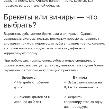
сразу на несколько. Однако виниринг используется, как
правило, во фронтальной области.
Брекеты или виниры — что
выбрать?
Выровнять зубы можно брекетами и винирами. Однако
сравнивать системы нельзя, поскольку первые исправляют
аномалии прикуса, перемещая зубы в правильное положение,
а вторые лишь маскируют эстетические дефекты и
корректируют форму.
При небольших искривлениях зубных рядов специалист,
скорее всего, посоветует установку виниров, а в случае более
серьезных патологий — коррекцию брекетами.
Брекеты
Виниры
✔
Не требуют обточки
✔
Зубы стачиваются на
зубов
0,3 – 0,7 миллиметра
✔
Лечение длится от 6
✔
Дефекты
месяцев до 2 лет
корректируются за одну –
две процедуры