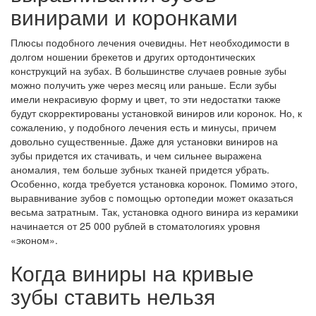
винирами и коронками
Плюсы подобного лечения очевидны. Нет необходимости в
долгом ношении брекетов и других ортодонтических
конструкций на зубах. В большинстве случаев ровные зубы
можно получить уже через месяц или раньше. Если зубы
имели некрасивую форму и цвет, то эти недостатки также
будут скорректированы установкой виниров или коронок. Но, к
сожалению, у подобного лечения есть и минусы, причем
довольно существенные. Даже для установки виниров на
зубы придется их стачивать, и чем сильнее выражена
аномалия, тем больше зубных тканей придется убрать.
Особенно, когда требуется установка коронок. Помимо этого,
выравнивание зубов с помощью ортопедии может оказаться
весьма затратным. Так, установка одного винира из керамики
начинается от 25 000 рублей в стоматологиях уровня
«эконом».
Когда виниры на кривые
зубы ставить нельзя