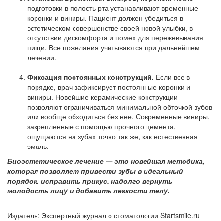
подготовки в полость рта устанавливают временные
коронки и виниры. Пациент должен убедиться в
эстетическом совершенстве своей новой улыбки, в
отсутствии дискомфорта и помех для пережевывания
пищи. Все пожелания учитываются при дальнейшем
лечении.
Фиксация постоянных конструкций.
Если все в
порядке, врач зафиксирует постоянные коронки и
виниры. Новейшие керамические конструкции
позволяют ограничиваться минимальной обточкой зубов
или вообще обходиться без нее. Современные виниры,
закрепленные с помощью прочного цемента,
ощущаются на зубах точно так же, как естественная
эмаль.
Биоэстетическое лечение — это новейшая методика,
которая позволяет привести зубы в идеальный
порядок, исправить прикус, надолго вернуть
молодость лицу и добавить легкости телу.
Издатель: Экспертный журнал о стоматологии Startsmile.ru