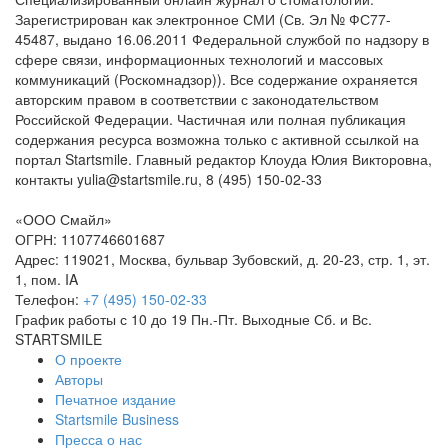
Зарегистрирован как электронное СМИ (Св. Эл № ФС77-
45487, выдано 16.06.2011 Федеральной службой по надзору в
сфере связи, информационных технологий и массовых
коммуникаций (Роскомнадзор)). Все содержание охраняется
авторским правом в соответствии с законодательством
Российской Федерации. Частичная или полная публикация
содержания ресурса возможна только с активной ссылкой на
портал Startsmile. Главный редактор Клоуда Юлия Викторовна,
контакты yulia@startsmile.ru, 8 (495) 150-02-33
«
ООО Смайл
»
ОГРН: 1107746601687
Адрес:
119021
,
Москва
,
бульвар Зубовский, д. 20-23, стр. 1, эт.
1, пом. IA
Телефон:
+7 (495) 150-02-33
График работы с 10 до 19 Пн.-Пт. Выходные Сб. и Вс.
STARTSMILE
О проекте
Авторы
Печатное издание
Startsmile Business
Пресса о нас