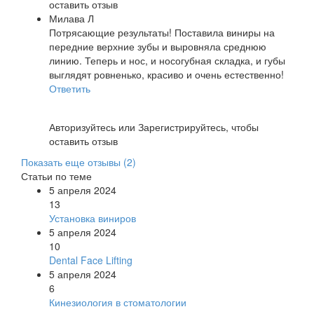
оставить отзыв
Милава Л
Потрясающие результаты! Поставила виниры на
передние верхние зубы и выровняла среднюю
линию. Теперь и нос, и носогубная складка, и губы
выглядят ровненько, красиво и очень естественно!
Ответить
Авторизуйтесь
или
Зарегистрируйтесь
, чтобы
оставить отзыв
Показать еще отзывы (
2
)
Статьи по теме
5 апреля 2024
13
Установка виниров
5 апреля 2024
10
Dental Face Lifting
5 апреля 2024
6
Кинезиология в стоматологии