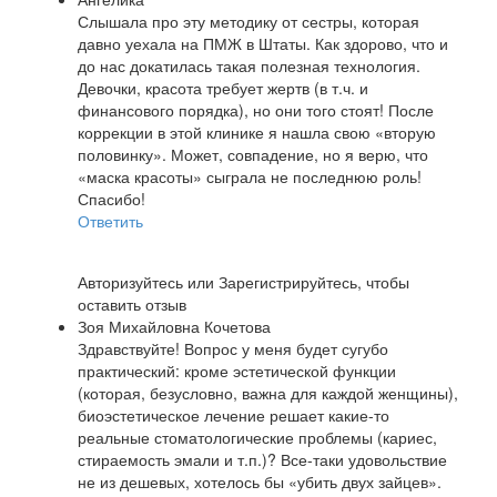
Слышала про эту методику от сестры, которая
давно уехала на ПМЖ в Штаты. Как здорово, что и
до нас докатилась такая полезная технология.
Девочки, красота требует жертв (в т.ч. и
финансового порядка), но они того стоят! После
коррекции в этой клинике я нашла свою «вторую
половинку». Может, совпадение, но я верю, что
«маска красоты» сыграла не последнюю роль!
Спасибо!
Ответить
Авторизуйтесь
или
Зарегистрируйтесь
, чтобы
оставить отзыв
Зоя Михайловна Кочетова
Здравствуйте! Вопрос у меня будет сугубо
практический: кроме эстетической функции
(которая, безусловно, важна для каждой женщины),
биоэстетическое лечение решает какие-то
реальные стоматологические проблемы (кариес,
стираемость эмали и т.п.)? Все-таки удовольствие
не из дешевых, хотелось бы «убить двух зайцев».