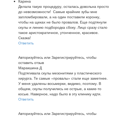
Карина
Делала такую процедуру, осталась довольна просто
до невозможности! Самые крайние зубы мне
запломбировали, а на один поставили коронку,
чтобы на щеках не было провалов. Еще подтянули
скулы и линию подбородка сбоку. Лицо сразу стало
такое аристократичное, утонченное, красивое.
Сказка!
Ответить
Авторизуйтесь
или
Зарегистрируйтесь
, чтобы
оставить отзыв
Маракшина Д
Подтягивала скулы мезонитями у пластического
хирурга. Те самые «провалы» стали еще заметнее.
У меня удалены восьмерки, видимо, поэтому. В
общем, скулы получились не острые, а какие-то
косые. Наверное, надо было в эту клинику идти.
Ответить
Авторизуйтесь
или
Зарегистрируйтесь
, чтобы