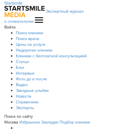
Startsmile
Экспертный журнал
о стоматологии
Войти
Поиск клиники
Поиск врача
Цены на услуги
Недорогие клиники
Клиники с бесплатной консультацией
Статьи
Блог
Интервью
Фото до и после
Видео
Звездные улыбки
Новости
Справочник
Эксперты
Поиск по сайту
Москва
Избранное
Закладки
Подбор клиники