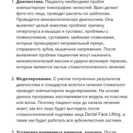
Диагностика.
Пациенту необходимо пройти
компьютерную томографию челюстей. Врач делает
фото его лица, проводит расчеты по шаблонам.
Проводится кинезиологическая диагностика. Она
выявляет целый комплекс проблем: причину
гипертонуса в мышцах и суставах, проблемы с
позвоночником, суставами, шейными позвонками,
которые провоцируют неправильный прикус,
стираемость зубов, мышечное напряжение. После
выявления проблем пациентам могут назначить
кинезиологический массаж и ударно-волновую терапию,
которые являются частью стоматологического лечения.
Моделирование.
С учетом полученных результатов
диагностики и стандартов золотого сечения стоматолог
проводит компьютерное моделирование. На основе
данных программы изготавливается модель из пластика
или воска. Поэтому пациент еще до начала лечения
знает, как его лицо будет выглядеть после
стоматологической подтяжки лица Dental Face Lifting, а
также как будет работать вся зубочелюстная система.
Установка временных виниров, коронок.
После