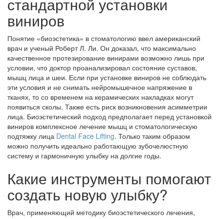
стандартной установки
виниров
Понятие «биоэстетика» в стоматологию ввел американский
врач и ученый Роберт Л. Ли. Он доказал, что максимально
качественное протезирование винирами возможно лишь при
условии, что доктор проанализировал состояние суставов,
мышц лица и шеи. Если при установке виниров не соблюдать
эти условия и не снимать нейромышечное напряжение в
тканях, то со временем на керамических накладках могут
появиться сколы. Также есть риск возникновения асимметрии
лица. Биоэстетический подход предполагает перед установкой
виниров комплексное лечение мышц и стоматологическую
подтяжку лица
Dental Face Lifting
. Только таким образом
можно получить идеально работающую зубочелюстную
систему и гармоничную улыбку на долгие годы.
Какие инструменты помогают
создать новую улыбку?
Врач, применяющий методику биоэстетического лечения,