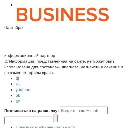
Партнёры
информационный партнер
⚠ Информация, представленная на сайте, не может быть
использована для постановки диагноза, назначения лечения и
не заменяет прием врача.
dj
vk
youtube
ok
tw
Подписаться на рассылку:
Политика конфиденциальности