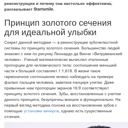
реконструкции и почему она настолько эффективна,
рассказывает Startsmile.
Принцип золотого сечения
для идеальной улыбки
Секрет данной методики — в реконструкции зубочелюстной
системы по принципу золотого сечения. Большинство людей
знакомо с ним по рисунку Леонардо да Винчи «Витрувианский
человек». Ученый математически вычислил эталонные
пропорции для человеческого тела: соотношение меньшей
части к большей составляет 1:1,618. В жизни такое
гармоничное соотношение можно наблюдать на примере
фаланг пальцев человека, завитков панциря улитки. Даже
привычные нам пропорции экранов 16:9 соответствуют
принципу золотого сечения. Зубы, восстановленные с учетом
данного принципа, безупречны внешне и функционально. На
первый взгляд методика похожа на восстановление зубов с
помощью
установки виниров
, однако есть существенные
отличия.