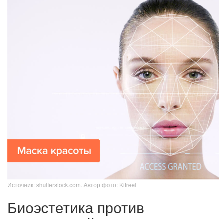
Источник: shutterstock.com. Автор фото: Kitreel
Биоэстетика против