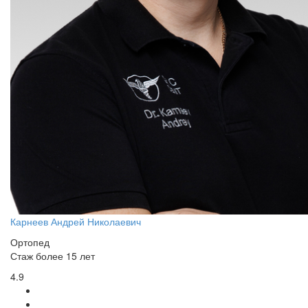
Карнеев Андрей Николаевич
Ортопед
Стаж более 15 лет
4.9