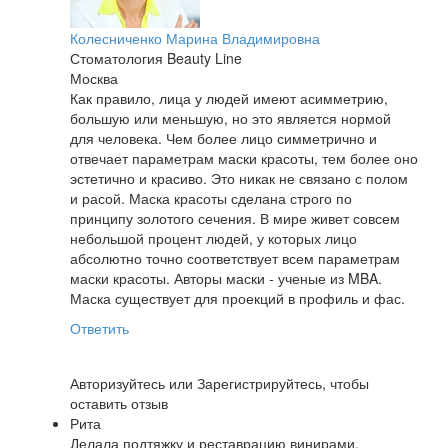
Колесниченко Марина Владимировна
Стоматология Beauty Line
Москва
Как правило, лица у людей имеют асимметрию,
большую или меньшую, но это является нормой
для человека. Чем более лицо симметрично и
отвечает параметрам маски красоты, тем более оно
эстетично и красиво. Это никак не связано с полом
и расой. Маска красоты сделана строго по
принципу золотого сечения. В мире живет совсем
небольшой процент людей, у которых лицо
абсолютно точно соответствует всем параметрам
маски красоты. Авторы маски - ученые из MBA.
Маска существует для проекций в профиль и фас.
Ответить
Авторизуйтесь
или
Зарегистрируйтесь
, чтобы
оставить отзыв
Рита
Делала подтяжку и реставрацию винирами.