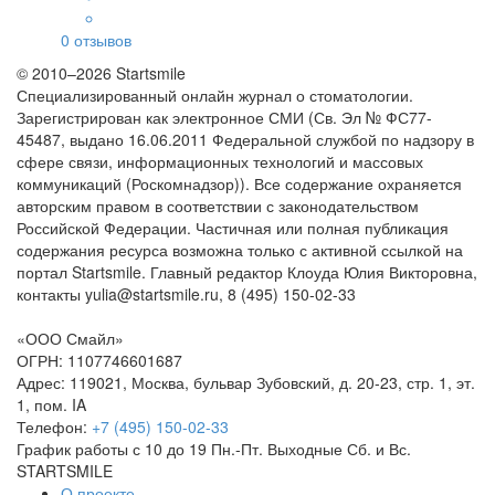
0
отзывов
© 2010–2026 Startsmile
Специализированный онлайн журнал о стоматологии.
Зарегистрирован как электронное СМИ (Св. Эл № ФС77-
45487, выдано 16.06.2011 Федеральной службой по надзору в
сфере связи, информационных технологий и массовых
коммуникаций (Роскомнадзор)). Все содержание охраняется
авторским правом в соответствии с законодательством
Российской Федерации. Частичная или полная публикация
содержания ресурса возможна только с активной ссылкой на
портал Startsmile. Главный редактор Клоуда Юлия Викторовна,
контакты yulia@startsmile.ru, 8 (495) 150-02-33
«
ООО Смайл
»
ОГРН: 1107746601687
Адрес:
119021
,
Москва
,
бульвар Зубовский, д. 20-23, стр. 1, эт.
1, пом. IA
Телефон:
+7 (495) 150-02-33
График работы с 10 до 19 Пн.-Пт. Выходные Сб. и Вс.
STARTSMILE
О проекте