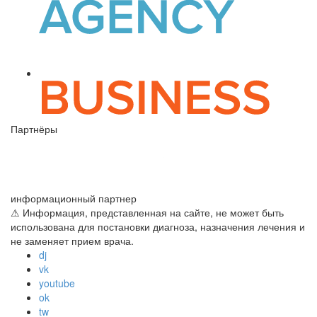
Партнёры
информационный партнер
⚠ Информация, представленная на сайте, не может быть
использована для постановки диагноза, назначения лечения и
не заменяет прием врача.
dj
vk
youtube
ok
tw