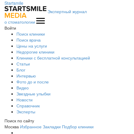
Startsmile
Экспертный журнал
о стоматологии
Войти
Поиск клиники
Поиск врача
Цены на услуги
Недорогие клиники
Клиники с бесплатной консультацией
Статьи
Блог
Интервью
Фото до и после
Видео
Звездные улыбки
Новости
Справочник
Эксперты
Поиск по сайту
Москва
Избранное
Закладки
Подбор клиники