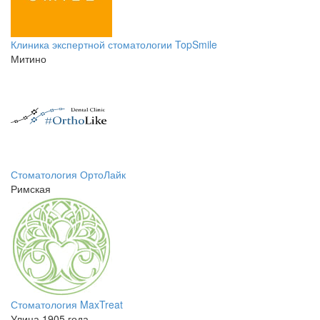
Клиника экспертной стоматологии TopSmile
Митино
Стоматология ОртоЛайк
Римская
Стоматология MaxTreat
Улица 1905 года