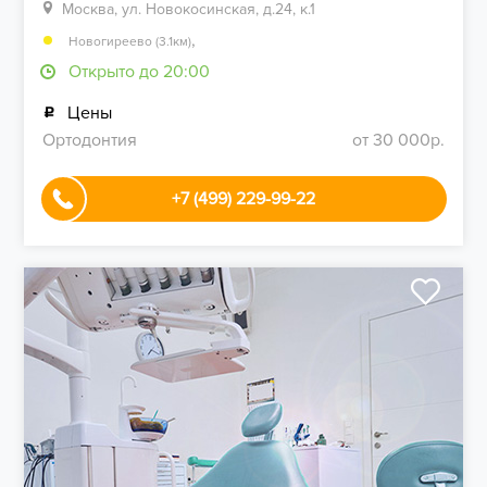
Москва, ул. Новокосинская, д.24, к.1
,
Новогиреево (3.1км)
Открыто до 20:00
Цены
Ортодонтия
от 30 000р.
+7 (499) 229-99-22