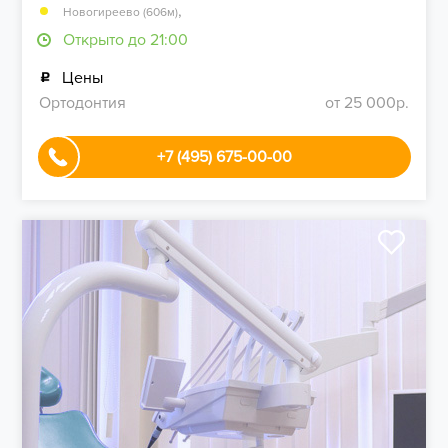
,
Новогиреево (606м)
Открыто до 21:00
Цены
Ортодонтия
от 25 000р.
+7 (495) 675-00-00