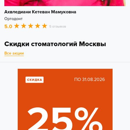
Ахвледиани Кетеван Мамуковна
Ортодонт
5.0
5 отзывов
Скидки стоматологий Москвы
Все акции
ПО 31.08.2026
25%