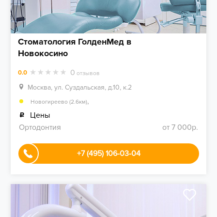
Стоматология ГолденМед в
Новокосино
0
0.0
отзывов
Москва, ул. Суздальская, д.10, к.2
,
Новогиреево (2.6км)
Цены
Ортодонтия
от 7 000р.
+7 (495) 106-03-04