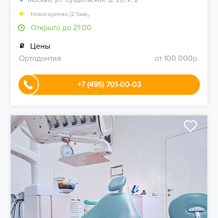
,
Новогиреево (2.5км)
Открыто до 21:00
Цены
Ортодонтия
от 100 000р.
+7 (495) 701-00-03