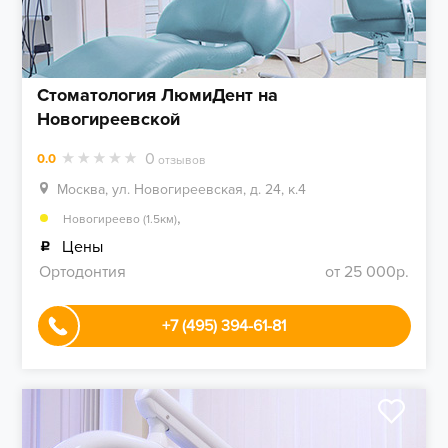
Стоматология ЛюмиДент на
Новогиреевской
0
0.0
отзывов
Москва, ул. Новогиреевская, д. 24, к.4
,
Новогиреево (1.5км)
Цены
Ортодонтия
от 25 000р.
+7 (495) 394-61-81