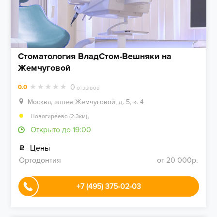
Стоматология ВладСтом-Вешняки на
Жемчуговой
0
0.0
отзывов
Москва, аллея Жемчуговой, д. 5, к. 4
,
Новогиреево (2.3км)
Открыто до 19:00
Цены
Ортодонтия
от 20 000р.
+7 (495) 375-02-03