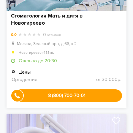
Стоматология Мать и дитя в
Новогиреево
0
0.0
отзывов
Москва, Зеленый пр-т, д.66, к.2
,
Новогиреево (453м)
Открыто до 20:30
Цены
Ортодонтия
от 30 000р.
8 (800) 700-70-01