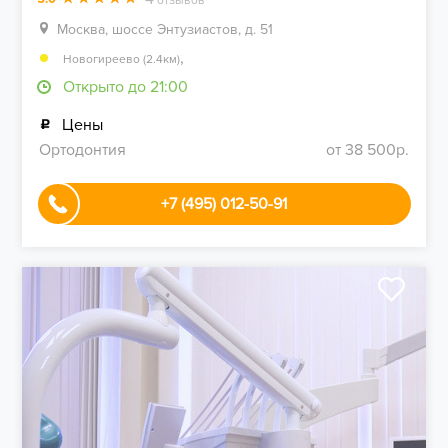
отзывов
Москва, шоссе Энтузиастов, д. 51
,
Новогиреево (2.4км)
Открыто до 21:00
Цены
Ортодонтия
от 38 500р.
+7 (495) 012-50-91