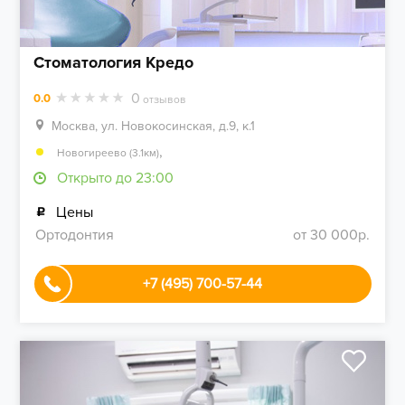
Стоматология Кредо
0
0.0
отзывов
Москва, ул. Новокосинская, д.9, к.1
,
Новогиреево (3.1км)
Открыто до 23:00
Цены
Ортодонтия
от 30 000р.
+7 (495) 700-57-44