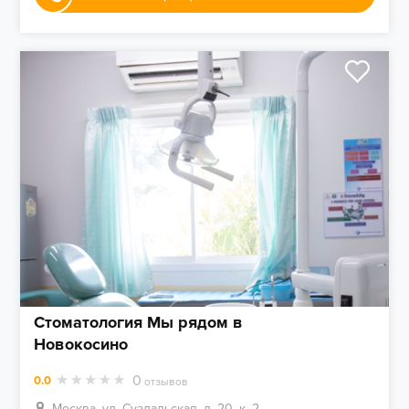
Стоматология Мы рядом в
Новокосино
0
0.0
отзывов
Москва, ул. Суздальская, д. 20, к. 2