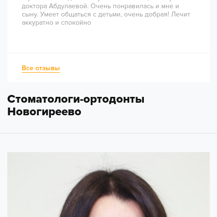
доктора Абдулаевой. Очень понравилась и мне и
сыну. Умеет общаться с детьми, очень добрая! Лечит
аккуратно и спокойно
Все отзывы
Стоматологи-ортодонты
Новогиреево