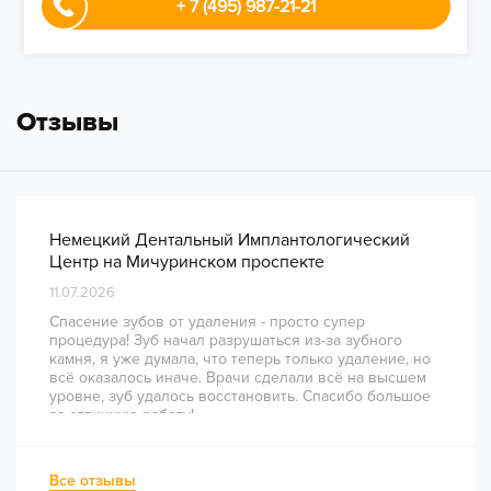
+ 7 (495) 987-21-21
Отзывы
Немецкий Дентальный Имплантологический
Центр на Мичуринском проспекте
11.07.2026
Спасение зубов от удаления - просто супер
процедура! Зуб начал разрушаться из-за зубного
камня, я уже думала, что теперь только удаление, но
всё оказалось иначе. Врачи сделали всё на высшем
уровне, зуб удалось восстановить. Спасибо большое
за отличную работу!
Все отзывы