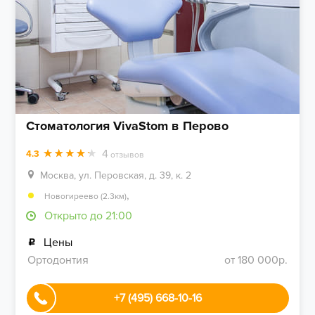
Стоматология VivaStom в Перово
4
4.3
отзывов
Москва, ул. Перовская, д. 39, к. 2
,
Новогиреево (2.3км)
Открыто до 21:00
Цены
Ортодонтия
от 180 000р.
+7 (495) 668-10-16