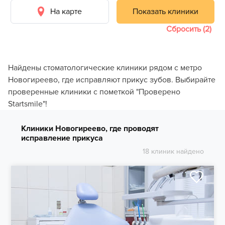
На карте
Показать клиники
Сбросить (2)
Найдены стоматологические клиники рядом с метро
Новогиреево, где исправляют прикус зубов. Выбирайте
проверенные клиники с пометкой "Проверено
Startsmile"!
Клиники Новогиреево, где проводят
исправление прикуса
18 клиник найдено