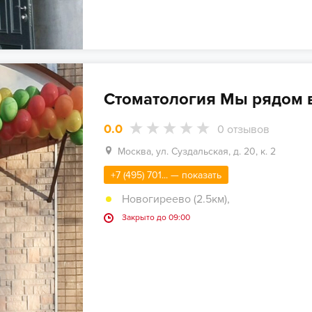
Стоматология Мы рядом 
0.0
0
отзывов
Москва, ул. Суздальская, д. 20, к. 2
+7 (495) 701... — показать
Новогиреево (2.5км)
,
Закрыто до 09:00