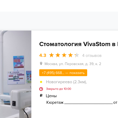
Стоматология VivaStom в
4.3
4
отзывов
Москва, ул. Перовская, д. 39, к. 2
+7 (495) 668... — показать
Новогиреево (2.3км)
,
Закрыто до 10:00
Цены
Кюретаж
от