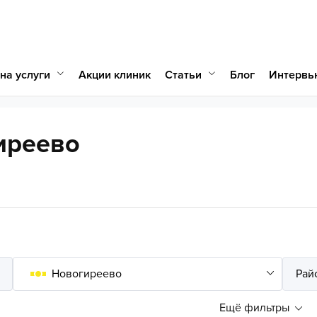
на услуги
Статьи
Акции клиник
Блог
Интервь
иреево
Ещё фильтры