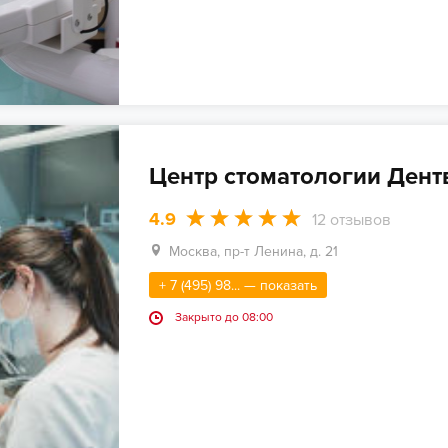
Центр стоматологии Дент
4.9
12
отзывов
Москва, пр-т Ленина, д. 21
+ 7 (495) 98... — показать
Закрыто до 08:00