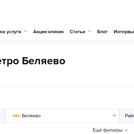
на услуги
Статьи
Акции клиник
Блог
Интервь
етро Беляево
Ещё фильтры