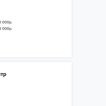
0 000р.
12 000р.
нтр