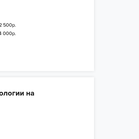
2 500р.
4 000р.
ологии на