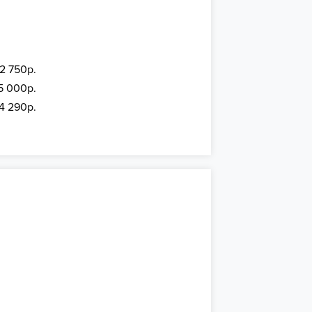
 2 750р.
5 000р.
 4 290р.