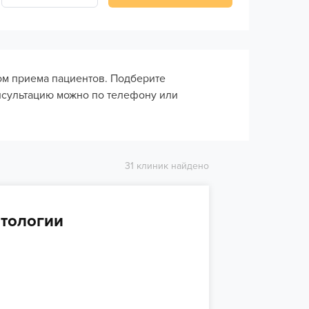
ом приема пациентов. Подберите
нсультацию можно по телефону или
31 клиник найдено
атологии