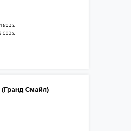
 1 800р.
3 000р.
 (Гранд Смайл)