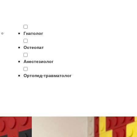
Гнатолог
Остеопат
Анестезиолог
Ортопед-травматолог