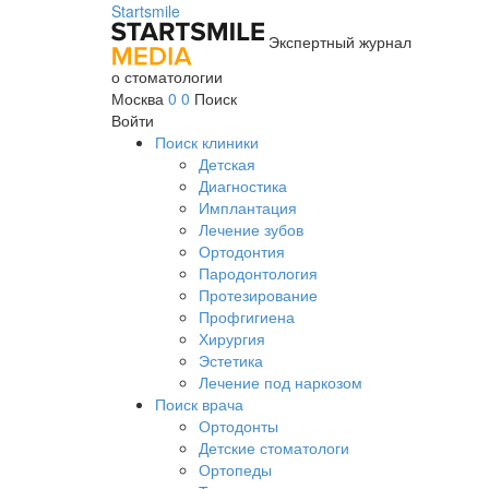
Startsmile
Экспертный журнал
о стоматологии
Москва
0
0
Поиск
Войти
Поиск клиники
Детская
Диагностика
Имплантация
Лечение зубов
Ортодонтия
Пародонтология
Протезирование
Профгигиена
Хирургия
Эстетика
Лечение под наркозом
Поиск врача
Ортодонты
Детские стоматологи
Ортопеды