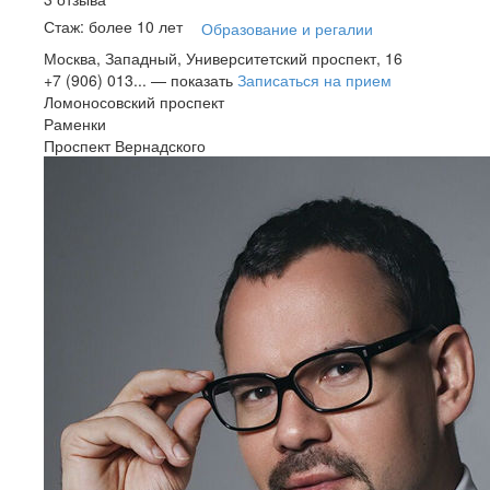
Стаж: более 10 лет
Образование и регалии
Москва, Западный, Университетский проспект, 16
+7 (906) 013...
— показать
Записаться на прием
Ломоносовский проспект
Раменки
Проспект Вернадского