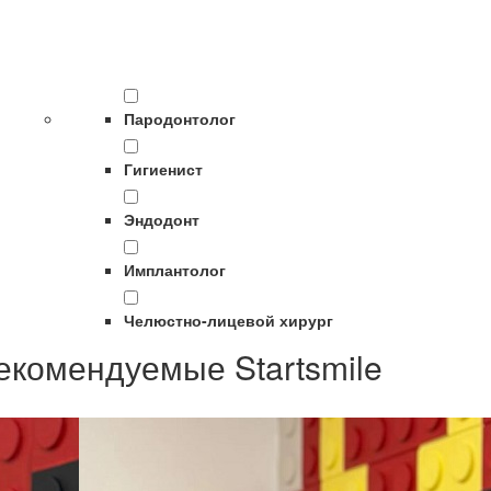
Пародонтолог
Гигиенист
Эндодонт
Имплантолог
Челюстно-лицевой хирург
екомендуемые Startsmile