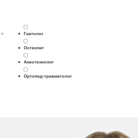
Гнатолог
Остеопат
Анестезиолог
Ортопед-травматолог