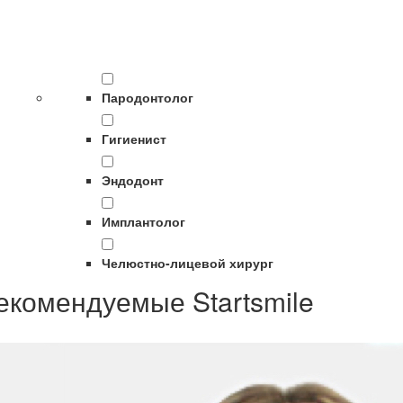
Пародонтолог
Гигиенист
Эндодонт
Имплантолог
Челюстно-лицевой хирург
екомендуемые Startsmile