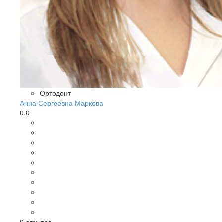
Ортодонт
Анна Сергеевна Маркова
0.0
0
отзывов