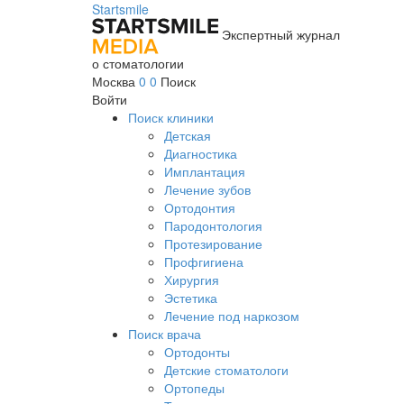
Startsmile
Экспертный журнал
о стоматологии
Москва
0
0
Поиск
Войти
Поиск клиники
Детская
Диагностика
Имплантация
Лечение зубов
Ортодонтия
Пародонтология
Протезирование
Профгигиена
Хирургия
Эстетика
Лечение под наркозом
Поиск врача
Ортодонты
Детские стоматологи
Ортопеды