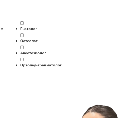
Гнатолог
Остеопат
Анестезиолог
Ортопед-травматолог