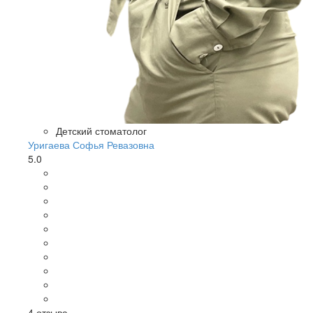
Детский стоматолог
Уригаева Софья Ревазовна
5.0
4
отзыва