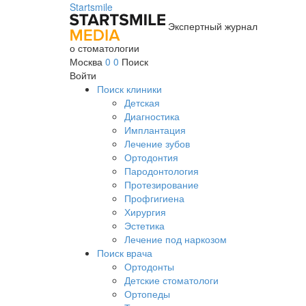
Startsmile
Экспертный журнал
о стоматологии
Москва
0
0
Поиск
Войти
Поиск клиники
Детская
Диагностика
Имплантация
Лечение зубов
Ортодонтия
Пародонтология
Протезирование
Профгигиена
Хирургия
Эстетика
Лечение под наркозом
Поиск врача
Ортодонты
Детские стоматологи
Ортопеды