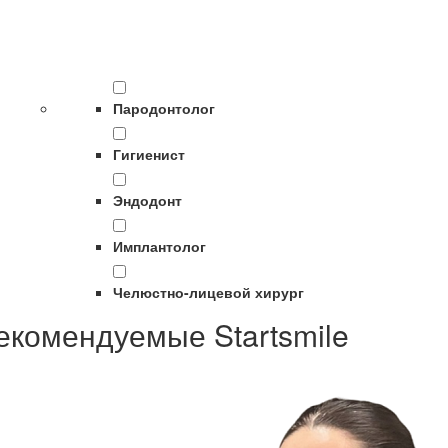
Пародонтолог
Гигиенист
Эндодонт
Имплантолог
Челюстно-лицевой хирург
екомендуемые Startsmile