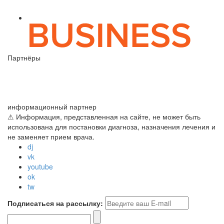
Партнёры
информационный партнер
⚠ Информация, представленная на сайте, не может быть
использована для постановки диагноза, назначения лечения и
не заменяет прием врача.
dj
vk
youtube
ok
tw
Подписаться на рассылку: