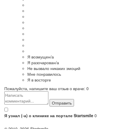
Я возмущен/а
Я разочарован/а
Не вызвало никаких эмоций
Мне понравилось
Я в восторге
Пожалуйста, напишите ваш отзыв о враче:
0
Я узнал (-а) о клинике на портале Startsmile
0
© 2010–2026 Startsmile