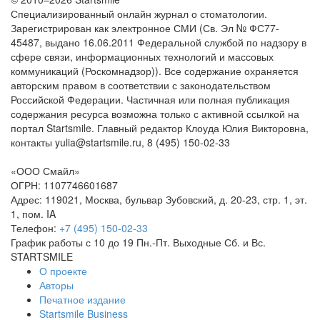
Специализированный онлайн журнал о стоматологии.
Зарегистрирован как электронное СМИ (Св. Эл № ФС77-
45487, выдано 16.06.2011 Федеральной службой по надзору в
сфере связи, информационных технологий и массовых
коммуникаций (Роскомнадзор)). Все содержание охраняется
авторским правом в соответствии с законодательством
Российской Федерации. Частичная или полная публикация
содержания ресурса возможна только с активной ссылкой на
портал Startsmile. Главный редактор Клоуда Юлия Викторовна,
контакты yulia@startsmile.ru, 8 (495) 150-02-33
«
ООО Смайл
»
ОГРН: 1107746601687
Адрес:
119021
,
Москва
,
бульвар Зубовский, д. 20-23, стр. 1, эт.
1, пом. IA
Телефон:
+7 (495) 150-02-33
График работы с 10 до 19 Пн.-Пт. Выходные Сб. и Вс.
STARTSMILE
О проекте
Авторы
Печатное издание
Startsmile Business