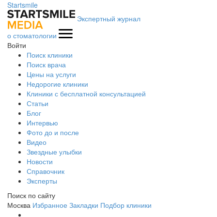
Startsmile
Экспертный журнал
о стоматологии
Войти
Поиск клиники
Поиск врача
Цены на услуги
Недорогие клиники
Клиники с бесплатной консультацией
Статьи
Блог
Интервью
Фото до и после
Видео
Звездные улыбки
Новости
Справочник
Эксперты
Поиск по сайту
Москва
Избранное
Закладки
Подбор клиники