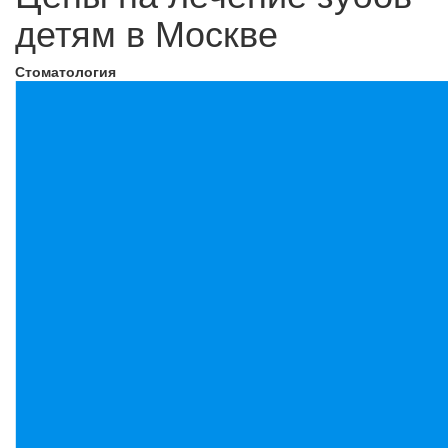
детям в Москве
Стоматология