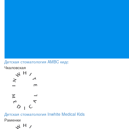
Детская стоматология AMBC кидс
Чкаловская
Детская стоматология Inwhite Medical Kids
Раменки