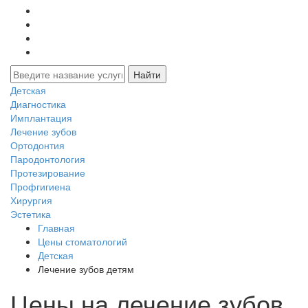
Детская
Диагностика
Имплантация
Лечение зубов
Ортодонтия
Пародонтология
Протезирование
Профгигиена
Хирургия
Эстетика
Главная
Цены стоматологий
Детская
Лечение зубов детям
Цены на лечение зубов