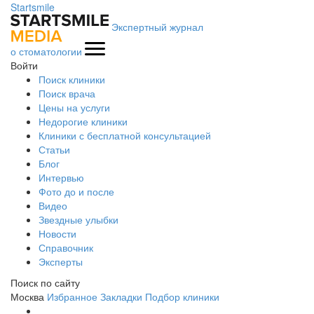
Startsmile
Экспертный журнал
о стоматологии
Войти
Поиск клиники
Поиск врача
Цены на услуги
Недорогие клиники
Клиники с бесплатной консультацией
Статьи
Блог
Интервью
Фото до и после
Видео
Звездные улыбки
Новости
Справочник
Эксперты
Поиск по сайту
Москва
Избранное
Закладки
Подбор клиники