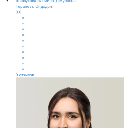
Шибзухова Альмира Тимуровна
Терапевт, Эндодонт
0.0
0
отзывов