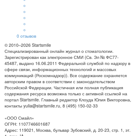
0
отзывов
© 2010–2026 Startsmile
Специализированный онлайн журнал о стоматологии.
Зарегистрирован как электронное СМИ (Св. Эл № ФС77-
45487, выдано 16.06.2011 Федеральной службой по надзору в
сфере связи, информационных технологий и массовых
коммуникаций (Роскомнадзор)). Все содержание охраняется
авторским правом в соответствии с законодательством
Российской Федерации. Частичная или полная публикация
содержания ресурса возможна только с активной ссылкой на
портал Startsmile. Главный редактор Клоуда Юлия Викторовна,
контакты yulia@startsmile.ru, 8 (495) 150-02-33
«
ООО Смайл
»
ОГРН: 1107746601687
Адрес:
119021
,
Москва
,
бульвар Зубовский, д. 20-23, стр. 1, эт.