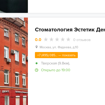
Стоматология Эстетик Де
0.0
0
отзывов
Москва, ул. Фадеева, д.10
+7 (495) 085... — показать
Тверская (9.8км)
,
Открыто до 19:00