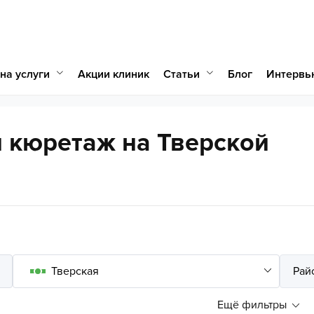
на услуги
Статьи
Акции клиник
Блог
Интервь
 кюретаж на Тверской
Ещё фильтры