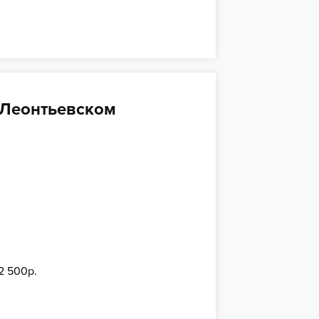
а Леонтьевском
2 500р.