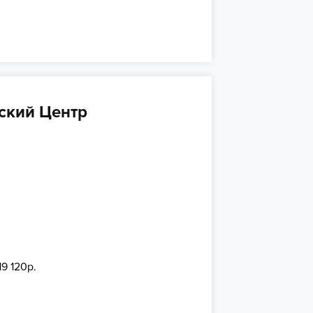
ский Центр
19 120р.