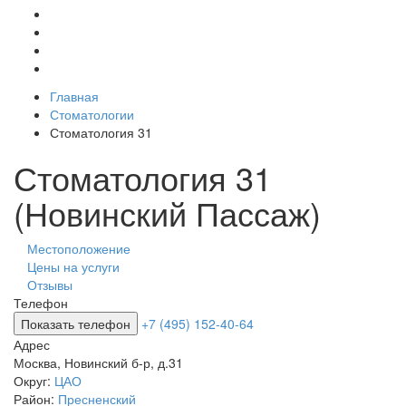
Главная
Стоматологии
Стоматология 31
Стоматология 31
(Новинский Пассаж)
Местоположение
Цены на услуги
Отзывы
Телефон
Показать телефон
+7 (495) 152-40-64
Адрес
Москва
,
Новинский б-р, д.31
Округ:
ЦАО
Район:
Пресненский