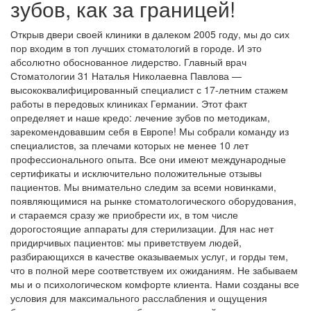
зубов, как за границей!
Открыв двери своей клиники в далеком 2005 году, мы до сих
пор входим в топ лучших стоматологий в городе. И это
абсолютно обоснованное лидерство. Главный врач
Стоматологии 31 Наталья Николаевна Павлова —
высококвалифицированный специалист с 17-летним стажем
работы в передовых клиниках Германии. Этот факт
определяет и наше кредо: лечение зубов по методикам,
зарекомендовавшим себя в Европе! Мы собрали команду из
специалистов, за плечами которых не менее 10 лет
профессионального опыта. Все они имеют международные
сертификаты и исключительно положительные отзывы
пациентов. Мы внимательно следим за всеми новинками,
появляющимися на рынке стоматологического оборудования,
и стараемся сразу же приобрести их, в том числе
дорогостоящие аппараты для стерилизации. Для нас нет
придирчивых пациентов: мы приветствуем людей,
разбирающихся в качестве оказываемых услуг, и горды тем,
что в полной мере соответствуем их ожиданиям. Не забываем
мы и о психологическом комфорте клиента. Нами созданы все
условия для максимального расслабления и ощущения