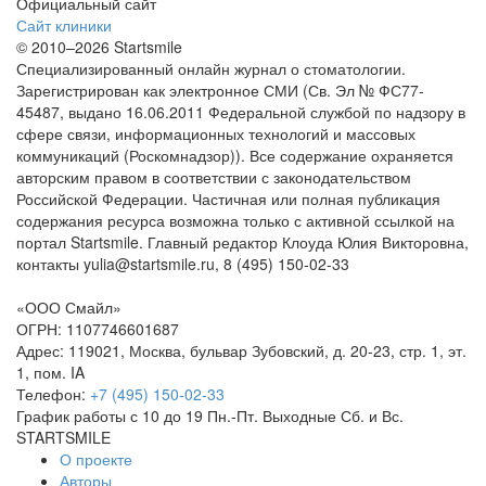
Официальный сайт
Сайт клиники
© 2010–2026 Startsmile
Специализированный онлайн журнал о стоматологии.
Зарегистрирован как электронное СМИ (Св. Эл № ФС77-
45487, выдано 16.06.2011 Федеральной службой по надзору в
сфере связи, информационных технологий и массовых
коммуникаций (Роскомнадзор)). Все содержание охраняется
авторским правом в соответствии с законодательством
Российской Федерации. Частичная или полная публикация
содержания ресурса возможна только с активной ссылкой на
портал Startsmile. Главный редактор Клоуда Юлия Викторовна,
контакты yulia@startsmile.ru, 8 (495) 150-02-33
«ООО Смайл»
ОГРН: 1107746601687
Адрес: 119021, Москва, бульвар Зубовский, д. 20-23, стр. 1, эт.
1, пом. IA
Телефон:
+7 (495) 150-02-33
График работы с 10 до 19 Пн.-Пт. Выходные Сб. и Вс.
STARTSMILE
О проекте
Авторы