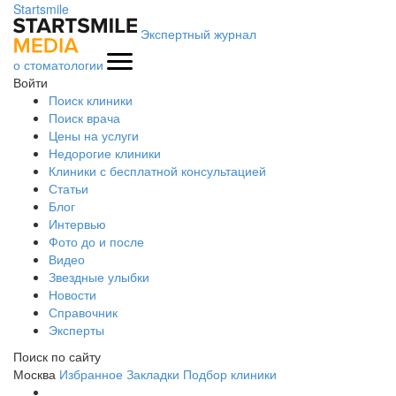
Startsmile
Экспертный журнал
о стоматологии
Войти
Поиск клиники
Поиск врача
Цены на услуги
Недорогие клиники
Клиники с бесплатной консультацией
Статьи
Блог
Интервью
Фото до и после
Видео
Звездные улыбки
Новости
Справочник
Эксперты
Поиск по сайту
Москва
Избранное
Закладки
Подбор клиники