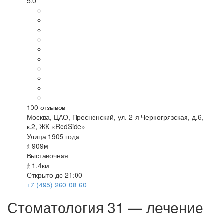
5.0
100
отзывов
Москва
,
ЦАО, Пресненский, ул. 2-я Черногрязская, д.6,
к.2, ЖК «RedSide»
Улица 1905 года
909м
Выставочная
1.4км
Открыто до 21:00
+7 (495) 260-08-60
Стоматология 31 — лечение