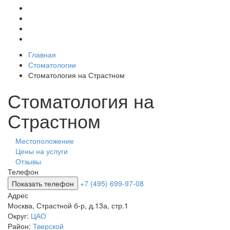
Главная
Стоматологии
Стоматология на Страстном
Стоматология на
Страстном
Местоположение
Цены на услуги
Отзывы
Телефон
Показать телефон
+7 (495) 699-97-08
Адрес
Москва
,
Страстной б-р, д.13а, стр.1
Округ:
ЦАО
Район:
Тверской