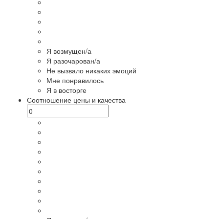
Я возмущен/а
Я разочарован/а
Не вызвало никаких эмоций
Мне понравилось
Я в восторге
Соотношение цены и качества