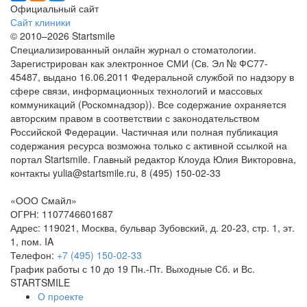
Официальный сайт
Сайт клиники
© 2010–2026 Startsmile
Специализированный онлайн журнал о стоматологии.
Зарегистрирован как электронное СМИ (Св. Эл № ФС77-
45487, выдано 16.06.2011 Федеральной службой по надзору в
сфере связи, информационных технологий и массовых
коммуникаций (Роскомнадзор)). Все содержание охраняется
авторским правом в соответствии с законодательством
Российской Федерации. Частичная или полная публикация
содержания ресурса возможна только с активной ссылкой на
портал Startsmile. Главный редактор Клоуда Юлия Викторовна,
контакты yulia@startsmile.ru, 8 (495) 150-02-33
«ООО Смайл»
ОГРН: 1107746601687
Адрес: 119021, Москва, бульвар Зубовский, д. 20-23, стр. 1, эт.
1, пом. IA
Телефон:
+7 (495) 150-02-33
График работы с 10 до 19 Пн.-Пт. Выходные Сб. и Вс.
STARTSMILE
О проекте