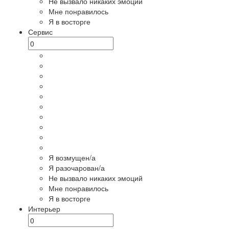
Не вызвало никаких эмоций
Мне понравилось
Я в восторге
Сервис
Я возмущен/а
Я разочарован/а
Не вызвало никаких эмоций
Мне понравилось
Я в восторге
Интерьер