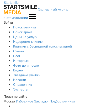
Startsmile
Экспертный журнал
о стоматологии
Войти
Поиск клиники
Поиск врача
Цены на услуги
Недорогие клиники
Клиники с бесплатной консультацией
Статьи
Блог
Интервью
Фото до и после
Видео
Звездные улыбки
Новости
Справочник
Эксперты
Поиск по сайту
Москва
Избранное
Закладки
Подбор клиники