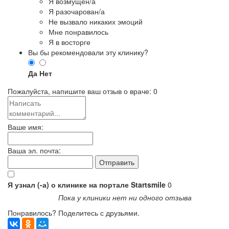
Я возмущен/а
Я разочарован/а
Не вызвало никаких эмоций
Мне понравилось
Я в восторге
Вы бы рекомендовали эту клинику?
Да
Нет
Пожалуйста, напишите ваш отзыв о враче:
0
Ваше имя:
Ваша эл. почта:
Я узнал (-а) о клинике на портале Startsmile
0
Пока у клиники нет ни одного отзыва
Понравилось? Поделитесь с друзьями.