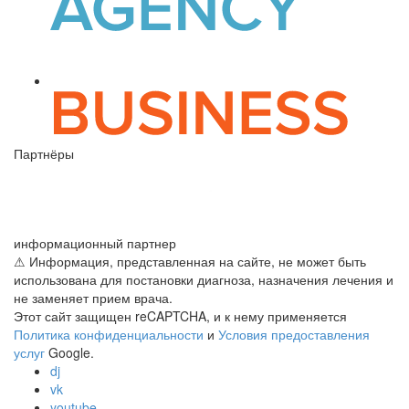
Партнёры
информационный партнер
⚠ Информация, представленная на сайте, не может быть
использована для постановки диагноза, назначения лечения и
не заменяет прием врача.
Этот сайт защищен reCAPTCHA, и к нему применяется
Политика конфиденциальности
и
Условия предоставления
услуг
Google.
dj
vk
youtube