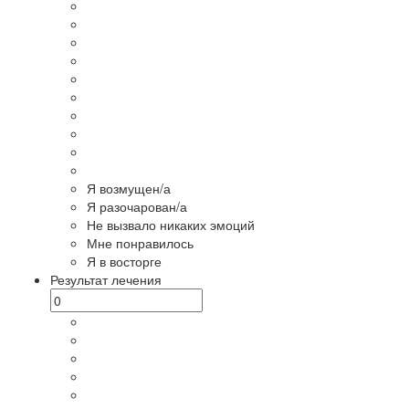
Я возмущен/а
Я разочарован/а
Не вызвало никаких эмоций
Мне понравилось
Я в восторге
Результат лечения