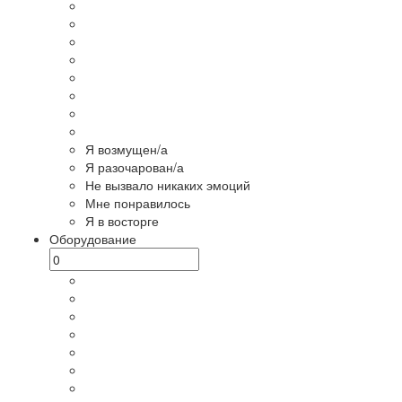
Я возмущен/а
Я разочарован/а
Не вызвало никаких эмоций
Мне понравилось
Я в восторге
Оборудование