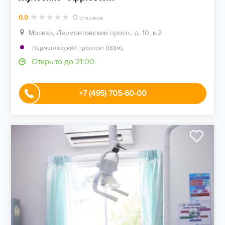
0
0.0
отзывов
Москва, Лермонтовский просп., д. 10, к.2
,
Лермонтовский проспект (183м)
Открыто до 21:00
+7 (495) 705-60-00