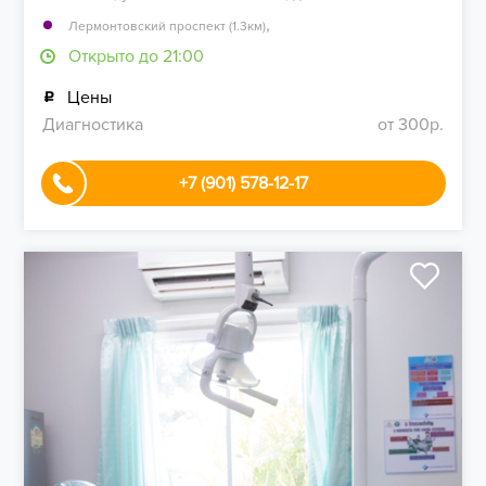
,
Лермонтовский проспект (1.3км)
Открыто до 21:00
Цены
Диагностика
от 300р.
+7 (901) 578-12-17