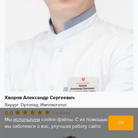
Хворов Александр Сергеевич
Хирург, Ортопед, Имплантолог
5.0
5 отзывов
Мы
используем
cookie-файлы. С их помощью
ОК
мы заботимся о вас, улучшая работу сайта