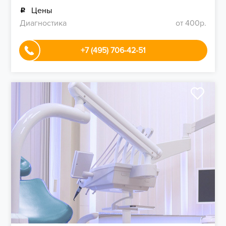
Цены
Диагностика
от 400р.
+7 (495) 706-42-51