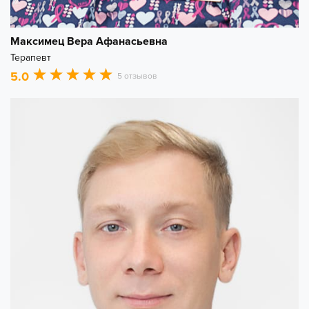
Максимец Вера Афанасьевна
Терапевт
5.0
5 отзывов