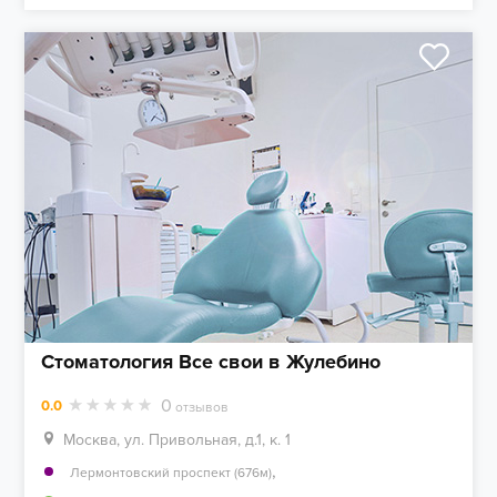
Стоматология Все свои в Жулебино
0
0.0
отзывов
Москва, ул. Привольная, д.1, к. 1
,
Лермонтовский проспект (676м)