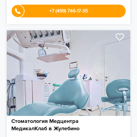
+7 (499) 746-17-35
Стоматология Медцентра
МедикалКлаб в Жулебино