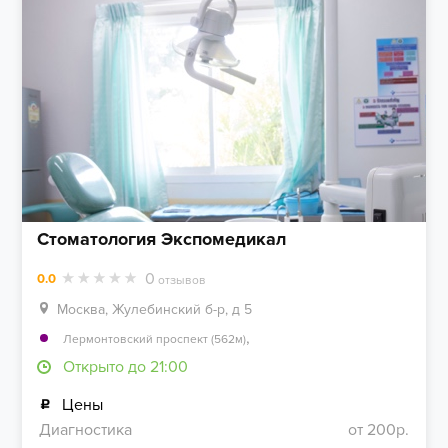
Стоматология Экспомедикал
0
0.0
отзывов
Москва, Жулебинский б-р, д 5
,
Лермонтовский проспект (562м)
Открыто до 21:00
Цены
Диагностика
от 200р.