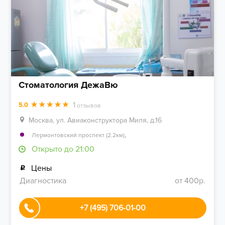
Стоматология ДежаВю
1
5.0
отзывов
Москва, ул. Авиаконструктора Миля, д.16
,
Лермонтовский проспект (2.2км)
Открыто до 21:00
Цены
Диагностика
от 400р.
+7 (495) 706-01-00