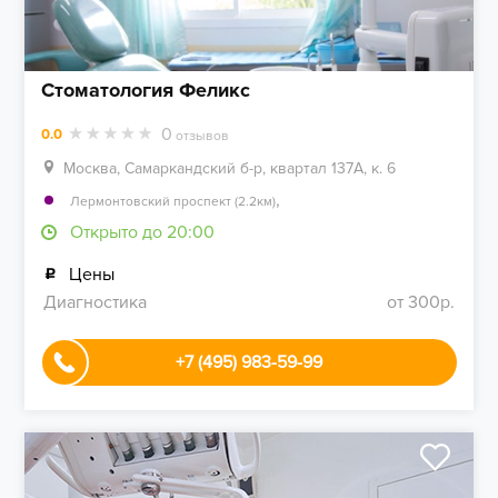
Стоматология Феликс
0
0.0
отзывов
Москва, Самаркандский б-р, квартал 137А, к. 6
,
Лермонтовский проспект (2.2км)
Открыто до 20:00
Цены
Диагностика
от 300р.
+7 (495) 983-59-99