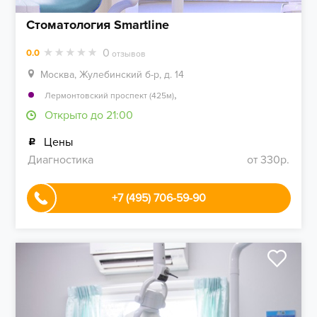
Стоматология Smartline
0
0.0
отзывов
Москва, Жулебинский б-р, д. 14
,
Лермонтовский проспект (425м)
Открыто до 21:00
Цены
Диагностика
от 330р.
+7 (495) 706-59-90