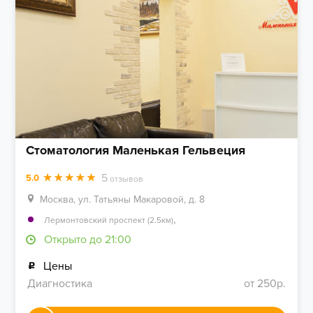
Стоматология Маленькая Гельвеция
5
5.0
отзывов
Москва, ул. Татьяны Макаровой, д. 8
,
Лермонтовский проспект (2.5км)
Открыто до 21:00
Цены
Диагностика
от 250р.