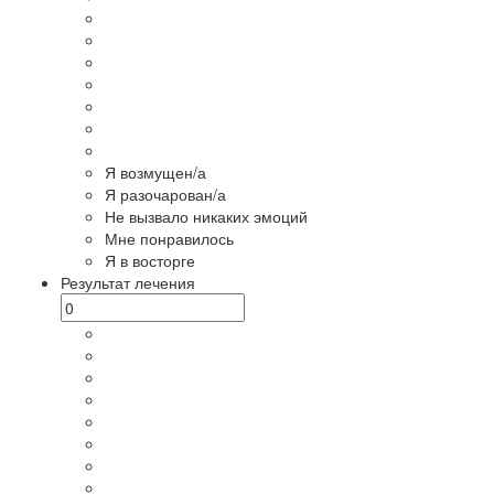
Я возмущен/а
Я разочарован/а
Не вызвало никаких эмоций
Мне понравилось
Я в восторге
Результат лечения