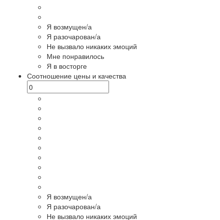
Я возмущен/а
Я разочарован/а
Не вызвало никаких эмоций
Мне понравилось
Я в восторге
Соотношение цены и качества
Я возмущен/а
Я разочарован/а
Не вызвало никаких эмоций