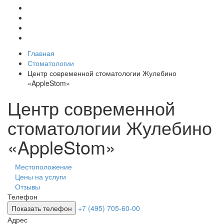
Главная
Стоматологии
Центр современной стоматологии Жулебино
«AppleStom»
Центр современной
стоматологии Жулебино
«AppleStom»
Местоположение
Цены на услуги
Отзывы
Телефон
Показать телефон
+7 (495) 705-60-00
Адрес