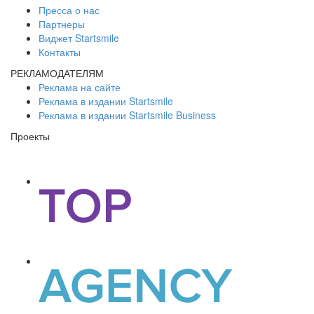
Пресса о нас
Партнеры
Виджет Startsmile
Контакты
РЕКЛАМОДАТЕЛЯМ
Реклама на сайте
Реклама в издании Startsmile
Реклама в издании Startsmile Business
Проекты