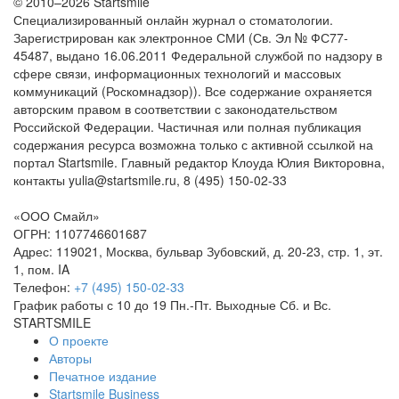
© 2010–2026 Startsmile
Специализированный онлайн журнал о стоматологии.
Зарегистрирован как электронное СМИ (Св. Эл № ФС77-
45487, выдано 16.06.2011 Федеральной службой по надзору в
сфере связи, информационных технологий и массовых
коммуникаций (Роскомнадзор)). Все содержание охраняется
авторским правом в соответствии с законодательством
Российской Федерации. Частичная или полная публикация
содержания ресурса возможна только с активной ссылкой на
портал Startsmile. Главный редактор Клоуда Юлия Викторовна,
контакты yulia@startsmile.ru, 8 (495) 150-02-33
«ООО Смайл»
ОГРН: 1107746601687
Адрес: 119021, Москва, бульвар Зубовский, д. 20-23, стр. 1, эт.
1, пом. IA
Телефон:
+7 (495) 150-02-33
График работы с 10 до 19 Пн.-Пт. Выходные Сб. и Вс.
STARTSMILE
О проекте
Авторы
Печатное издание
Startsmile Business