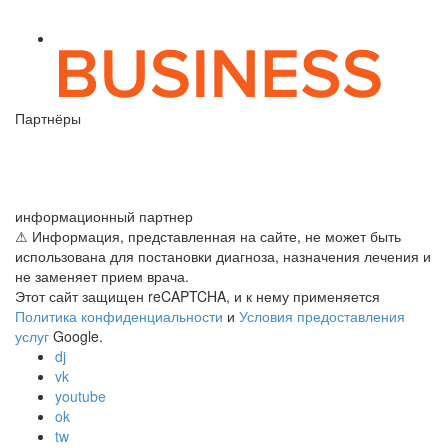
Партнёры
информационный партнер
⚠ Информация, представленная на сайте, не может быть
использована для постановки диагноза, назначения лечения и
не заменяет прием врача.
Этот сайт защищен reCAPTCHA, и к нему применяется
Политика конфиденциальности
и
Условия предоставления
услуг
Google.
dj
vk
youtube
ok
tw