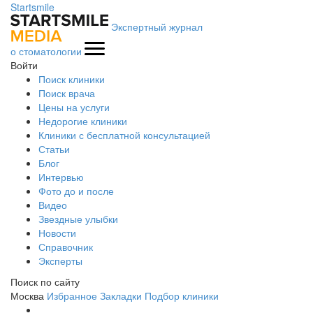
Startsmile
Экспертный журнал
о стоматологии
Войти
Поиск клиники
Поиск врача
Цены на услуги
Недорогие клиники
Клиники с бесплатной консультацией
Статьи
Блог
Интервью
Фото до и после
Видео
Звездные улыбки
Новости
Справочник
Эксперты
Поиск по сайту
Москва
Избранное
Закладки
Подбор клиники