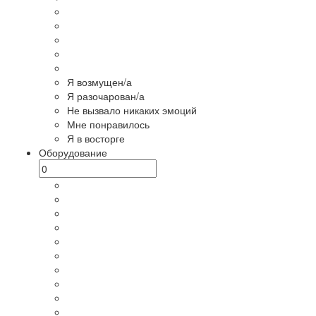
Я возмущен/а
Я разочарован/а
Не вызвало никаких эмоций
Мне понравилось
Я в восторге
Оборудование