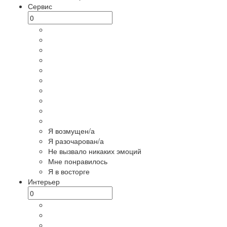
Сервис
Я возмущен/а
Я разочарован/а
Не вызвало никаких эмоций
Мне понравилось
Я в восторге
Интерьер