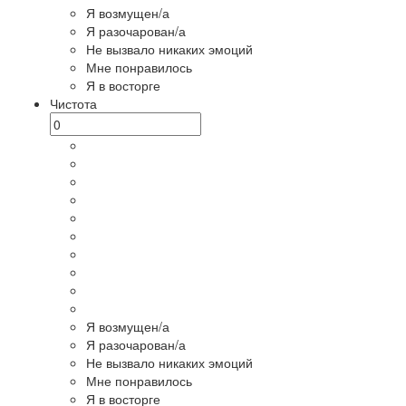
Я возмущен/а
Я разочарован/а
Не вызвало никаких эмоций
Мне понравилось
Я в восторге
Чистота
Я возмущен/а
Я разочарован/а
Не вызвало никаких эмоций
Мне понравилось
Я в восторге